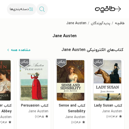
دسته‌بندی‌ها
طاقچه
پدیدآورندگان
Jane Austen
Jane Austen
کتاب‌های الکترونیکی Jane Austen
مشاهده همه
کتاب Lady Susan
کتاب Sense and
کتاب Persuasion
کتا
Abbey
Jane Austen
Sensibility
Jane Austen
)
۱۱
(
۳٫۵
)
۱۷۶
(
۳٫۷
 Austen
Jane Austen
۳
(
۳٫۲
)
۱۷
(
۳٫۶