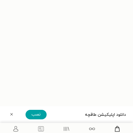
نصب
دانلود اپلیکیشن طاقچه
دریافت مستقیم اپلیکیشن