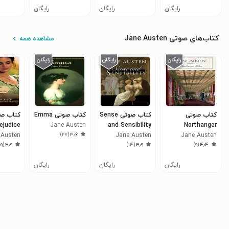
رایگان
رایگان
رایگان
کتاب‌های صوتی Jane Austen
مشاهده همه
کتاب صوتی
کتاب صوتی Sense
کتاب صوتی Emma
ejudice
Jane Austen
and Sensibility
Northanger
)
۲۷
(
۳٫۶
 Austen
Jane Austen
Jane Austen
Abbey
۵۹
(
۳٫۹
)
۱۴
(
۳٫۹
)
۹
(
۴٫۴
رایگان
رایگان
رایگان