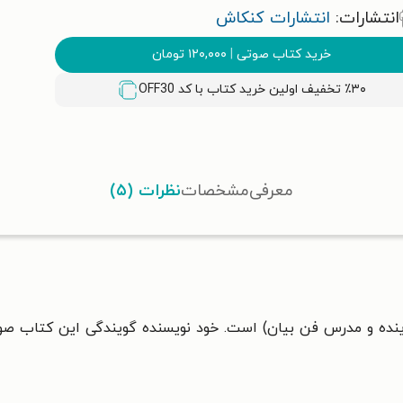
انتشارات:
انتشارات کنکاش
خرید کتاب صوتی
|
۱۲۰,۰۰۰
تومان
٪۳۰ تخفیف اولین خرید کتاب با کد
OFF30
معرفی
مشخصات
نظرات (۵)
نده و مدرس فن بیان)
است. خود نویسنده گویندگی این کتاب صوتی