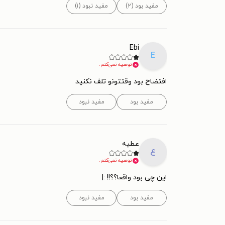
مفید بود (۲)
مفید نبود (۱)
Ebi
E
توصیه نمی‌کنم.
افتضاح بود وقتتونو تلف نکنید
مفید بود
مفید نبود
عطیه
ع
توصیه نمی‌کنم.
این چی بود واقعا؟؟!! :|
مفید بود
مفید نبود