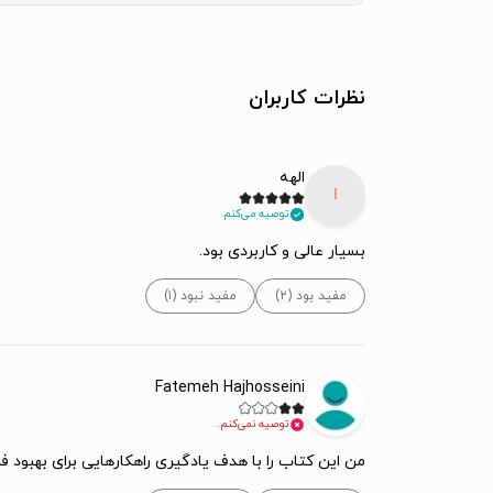
نظرات کاربران
الهه
ا
توصیه می‌کنم.
بسیار عالی و کاربردی بود.
مفید بود (۲)
مفید نبود (۱)
Fatemeh Hajhosseini
توصیه نمی‌کنم.
من این کتاب را با هدف یادگیری راهکارهایی برای بهبود 