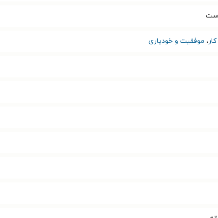
وست
ار
،
موفقیت و خودیاری