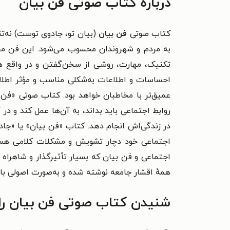
درباره کتاب صوتی فن بیان
کتاب صوتی
فن بیان
(بیان تو، جادوی توست) نه‌ت
به مردم و شهروندان محسوب می‌شود. این فن مجمو
تکنیک، مهارت، روشی از سخن‌گفتن و در واقع هنر
احساسات و اطلاعات به‌شکلی مناسب و مؤثر اطلاق 
عمیق‌تر با مخاطبان خواهد بود. کتاب صوتی «فن 
روابط اجتماعی باید بداند، به آن‌ها عمل کند و در
در زندگی‌اش انجام دهد. کتاب «فن بیان» یا «جاد
اجتماعی خود دچار تشویش و مشکلات کلامی هستند؛ 
اجتماعی و فن بیان که بسیار تأثیرگذار و شاهرا
همهٔ اقشار جامعه نوشته شده و به‌صورت اصولی با نو
شنیدن کتاب صوتی فن بیان را 