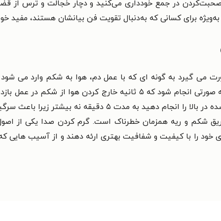
 صحبت‌کردن در جمع خودداری می‌کنید و دچار خجالت و ترس از قض
ه‌ویژه برای کسانی که به‌دنبال تقویت فن بیانشان هستند، مفید خوا
ورت می گیرد به گونه ای که با عمل دم، هوا به شکم وارد می شود 
رفته و از هوا کاملا خالی میشود. این تمرین باید به صورتی انجام شود که ۵ ث
کشیده و کتابی را روی شکم قرار داده و عمل ذکر شده در بالا را 
ریق شکم و ریه همزمان خطرناک است. گرم کردن صدا یکی از اصول ا
ی خود را با کیفیت و شفافیت بهتری ارئه دهند و از آسیب هایی که 