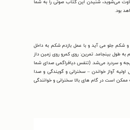
اوت می‌شوید، شنیدن این کتاب صوتی را به شما
هد بود.
و شکم جلو می آید و با عمل بازدم شکم به داخل
انیه خارج کردن هوا از شکم در عمل بازدم به طول بینجامد. تمرین: روی کمرو روی زمین داز
انجام دهید به مدت ۵ دقیقه نه بیشتر زیرا باعث سرگیجه و سردرد می‌شد. (تنفس دیافراگمی صدای شما
ولیه آواز خواندن – سخنرانی و گویندگی و صدا
ممکن است در گام‌ های بالا سخنرانی و خوانندگی