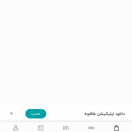
نصب
دانلود اپلیکیشن طاقچه
دریافت مستقیم اپلیکیشن