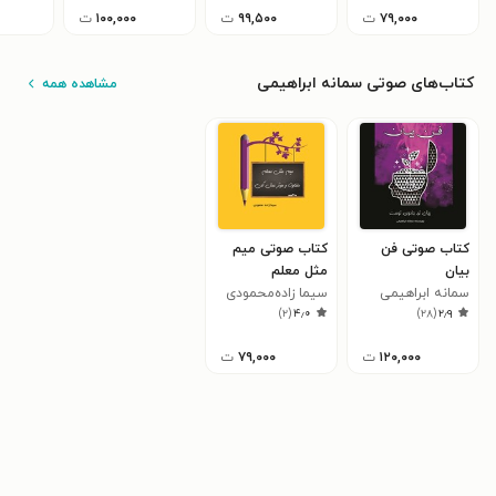
۷۹,۰۰۰
ت
۹۹,۵۰۰
ت
۱۰۰,۰۰۰
ت
کتاب‌های صوتی سمانه ابراهیمی
مشاهده همه
کتاب صوتی فن
کتاب صوتی میم
بیان
مثل معلم
سمانه ابراهیمی
سیما زاده‌محمودی
)
۲
(
۴٫۰
)
۲۸
(
۲٫۹
۱۲۰,۰۰۰
ت
۷۹,۰۰۰
ت