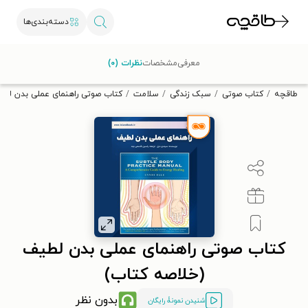
دسته‌بندی‌ها
با کد تخفیف OFF30 اولین کتاب الکترونیکی یا صوتی‌ات را با ۳۰٪
معرفی
مشخصات
نظرات (۰)
تخفیف از طاقچه دریافت کن.
طاقچه
کتاب صوتی
سبک زندگی
سلامت
کتاب صوتی راهنمای عملی بدن لطی
کتاب صوتی راهنمای عملی بدن لطیف
(خلاصه کتاب)
بدون نظر
شنیدن نمونۀ رایگان