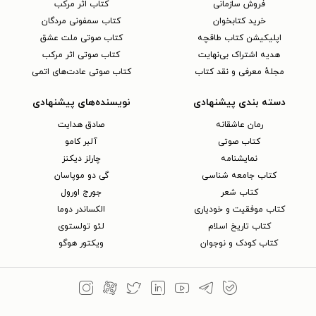
فروش سازمانی
کتاب اثر مرکب
خرید کتابخوان
کتاب سمفونی مردگان
اپلیکیشن کتاب طاقچه
کتاب صوتی ملت عشق
هدیه اشتراک بی‌نهایت
کتاب صوتی اثر مرکب
مجلهٔ معرفی و نقد کتاب
کتاب صوتی عادت‌های اتمی
دسته بندی پیشنهادی
نویسنده‌های پیشنهادی
رمان عاشقانه
صادق هدایت
کتاب‌ صوتی
آلبر کامو
نمایشنامه
چارلز دیکنز
کتاب جامعه شناسی
گی دو موپاسان
کتاب شعر
جورج اورول
کتاب موفقیت و خودیاری
الکساندر دوما
کتاب تاریخ اسلام
لئو تولستوی
کتاب کودک و نوجوان
ویکتور هوگو