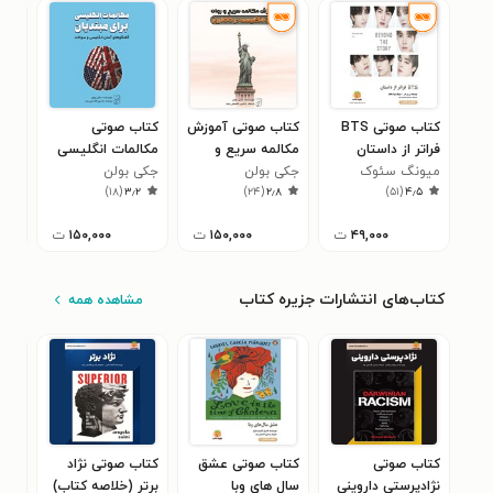
کتاب صوتی BTS
کتاب صوتی آموزش
کتاب صوتی
کتا
فراتر از داستان
مکالمه سریع و
مکالمات انگلیسی
پتا
(خلاصه کتاب)
میونگ سئوک
جکی بولن
روان زبان انگلیسی
جکی بولن
برای مبتدیان
آدا
(خل
۹
)
۱۸
(
۳٫۲
)
۲۴
(
۲٫۸
)
۵۱
(
۴٫۵
کانگ
در ۱۰۰ روز
۴۹,۰۰۰
ت
۱۵۰,۰۰۰
ت
۱۵۰,۰۰۰
ت
کتاب‌های انتشارات جزیره کتاب
مشاهده همه
کتاب صوتی
کتاب صوتی عشق
کتاب صوتی نژاد
کتا
نژادپرستی داروینی
سال های وبا
برتر (خلاصه کتاب)
و س