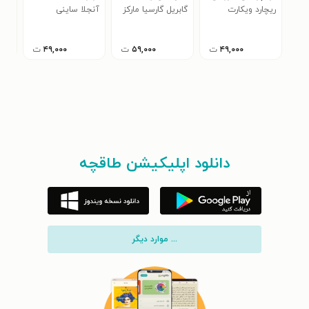
ریچارد ویکارت
(خلاصه کتاب)
(خلاصه کتاب)
گابریل گارسیا مارکز
آنجلا ساینی
کارل
(خل
۴۹,۰۰۰
ت
۵۹,۰۰۰
ت
۴۹,۰۰۰
ت
دانلود اپلیکیشن طاقچه
... موارد دیگر