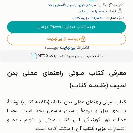
پدیدآورندگان:
سیندی دیل
،
یاسین قاسمی بجد
گوینده:
سمیرا عدالت نور
انتشارات:
انتشارات جزیره کتاب
خرید کتاب صوتی
|
۴۹,۰۰۰
تومان
دریافت از بی‌نهایت
اشتراک
بی‌نهایت
چیست؟
٪۳۰ تخفیف اولین خرید کتاب با کد
OFF30
معرفی کتاب صوتی راهنمای عملی بدن
لطیف (خلاصه کتاب)
کتاب صوتی
راهنمای عملی بدن لطیف (خلاصه کتاب)
نوشتهٔ
سیندی دیل
و ترجمهٔ
یاسین قاسمی بجد
است.
سمیرا
عدالت نور
گویندگی این کتاب صوتی را انجام داده و
انتشارات
جزیره کتاب
آن را منتشر کرده است.