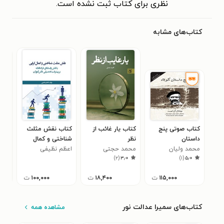
نظری برای کتاب ثبت نشده است.
کتاب‌های مشابه
کتاب صوتی پنج
کتاب یار غائب از
کتاب نقش مثلث
کتا
داستان
نظر
شناختی و کمال
خیا
محمد ولیان
محمد حجتی
گرایی
اعظم نظیفی
کیم
۵
)
۲
(
۳٫۰
)
۱
(
۵٫۰
(پریشان)
۱۱۵,۰۰۰
ت
۱۸,۴۰۰
ت
۱۰۰,۰۰۰
ت
کتاب‌های سمیرا عدالت نور
مشاهده همه