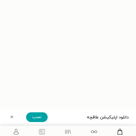
نصب
دانلود اپلیکیشن طاقچه
دریافت مستقیم اپلیکیشن