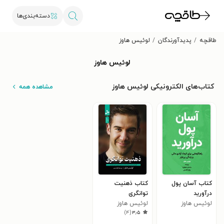
دسته‌بندی‌ها
طاقچه
پدیدآورندگان
لوئیس هاوز
لوئیس هاوز
کتاب‌های الکترونیکی لوئیس هاوز
مشاهده همه
کتاب آسان پول
کتاب ذهنیت
درآورید
توانگری
لوئیس هاوز
لوئیس هاوز
)
۴
(
۳٫۵