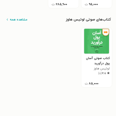
۹۵,۰۰۰
ت
۲۸۵,۹۰۰
ت
کتاب‌های صوتی لوئیس هاوز
مشاهده همه
کتاب صوتی آسان
پول درآورید
لوئیس هاوز
)
۸
(
۴٫۹
۸۵,۰۰۰
ت