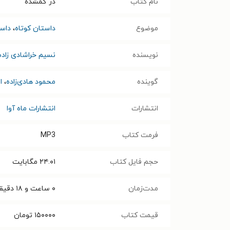
نام کتاب
در گمشده
موضوع
داستان کوتاه
،
داست
نویسنده
نسیم خراشادی‌ زاده
گوینده
محمود هادی‌زاده
،
ا
انتشارات
انتشارات ماه آوا
فرمت کتاب
MP3
حجم فایل کتاب
۲۴.۰۱
مگابایت
مدت‌زمان
۰ ساعت و ۱۸ دقیقه
قیمت کتاب
۱۵۰۰۰۰
تومان