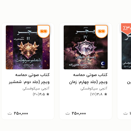
٪۳
کتاب صوتی حماسه
کتاب صوتی حماسه
ین
ویچر (جلد چهارم: زمان
ویچر (جلد دوم: شمشیر
خواری)
آنجی سپکوفسکی
سرنوشت)
آنجی سپکوفسکی
)
۴۰
(
۴٫۵
)
۷۶
(
۳٫۸
ت
۲۵۰,۰۰۰
ت
۲۵۰,۰۰۰
ت