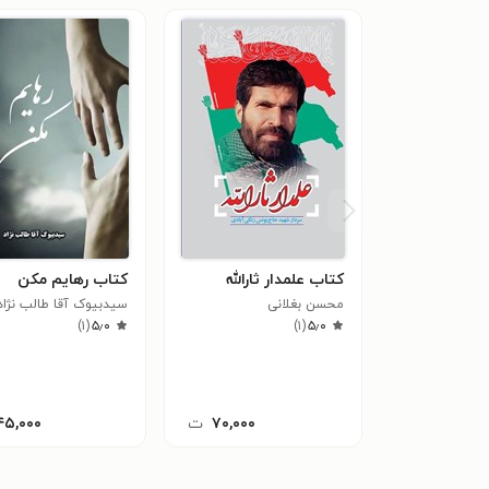
کتاب علمدار ثارالله
کتاب رهایم مکن
محسن بغلانی
سیدبیوک آقا طالب نژاد
)
۱
(
۵٫۰
)
۱
(
۵٫۰
۷۰,۰۰۰
ت
۴۵,۰۰۰