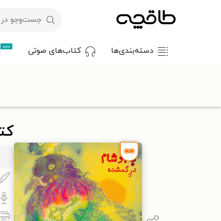
جدید
دسته‌بندی‌ها
کتاب‌های صوتی
با کد تخفیف OFF30 اولین کتاب الکترونیکی یا صوتی‌ات را با ۳۰٪ تخفیف از طاقچه دریافت کن.
طاقچه
کتاب صوتی
داستان و رمان
داستان کوتاه
کتاب صوتی 
کت