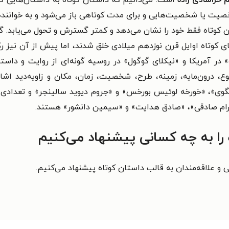
خراشادی‌ زاده
است. می‌دانیم که داستان کوتاه به داستان‌هایی گفته
یت یا شخصیت‌هایی و برای مدت کوتاهی باز می‌شود و به خواننده ام
وتاه فقط خود را نشان می‌دهد و کمتر گسترش و تحول می‌یابد. گفت
تاه اوایل قرن نوزدهم میلادی خلق شدند، اما پیش از آن نیز ردّپا
در آمریکا و «نیکلای گوگول» در روسیه گونه‌ای از روایت و داستان
ع، درون‌مایه، زمینه، طرح، شخصیت، زمان، مکان و زاویه‌دید اشار
ی»، «خورخه لوئیس بورخس» و «جروم دیوید سالینجر» و تعدادی از
م صادقی»، «صادق هدایت» و «سیمین دانشور» هستند.
ا به چه کسانی پیشنهاد می‌کنیم
 و علاقه‌مندان به قالب داستان کوتاه پیشنهاد می‌کنیم.