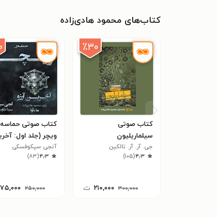
کتاب‌های محمود هادی‌زاده
۰
٪۳۰
کتاب صوتی
کتاب صوتی حماسه
سیلماریلیون
ویچر (جلد اول: آخر
جی. آر. آر. تالکین
آرزو)
آنجی سپکوفسکی
)
۸۳
(
۴٫۳
)
۱۰۵
(
۴٫۳
۲۱۰,۰۰۰
ت
۱۷۵,۰۰۰
۲۵۰,۰۰۰
۳۰۰,۰۰۰