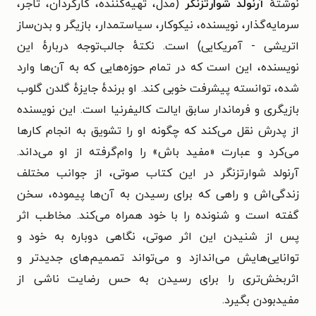
نوشتهٔ
آرنولد شوارتزنگر
(مدل، تهیه‌کننده، کارگردان، تاجر،
سرمایه‌گذار، نویسنده، نیکوکار، سیاستمدار، بازیگر و بدن‌ساز
اتریشی - آمریکایی) است. نکتهٔ جالب‌توجه دربارهٔ این
نویسنده، این است که در تمام حوزه‌هایی که به آن‌ها وارد
شده، توانسته پیشرفت خوبی کند. او برندهٔ جایزهٔ گلدن گلوب
بازیگری و فرماندار سابق ایالت کالیفرنیا است. این نویسنده
از پدرش نقل می‌کند که چگونه او را تشویق به انجام کارها
می‌کرد و عبارت «مفید باش» را وام‌گرفته از او می‌داند.
آرنولد شوارتزنگر در این کتاب صوتی، از جوانب مختلف
زندگی‌اش و راهی که برای رسیدن به آن‌ها پیموده، سخن
گفته است و شنونده را با خود همراه می‌کند. مخاطب اثر
پس از شنیدن این اثر صوتی، نگاهی دوباره به خود و
توانایی‌هایش می‌اندازد و می‌تواند تصمیم‌های جدیدتر و
اثربخش‌تری را برای رسیدن به حس رضایت ناشی از
مفیدبودن بگیرد.