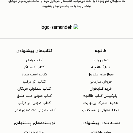
کتاب رایگان هم وجود دارد. شما می‌توانید کتاب‌ها را خریداری کرده یا امانت بگیرید و در موبایل،
تبلت، رایانه یا سایت بخوانید و بشنوید.
طاقچه
کتاب‌های پیشنهادی
تماس با ما
کتاب بادام
دربارهٔ طاقچه
کتاب کیمیاگر
سوال‌های متداول
کتاب اسب سیاه
فروش سازمانی
کتاب اثر مرکب
خرید کتابخوان
کتاب سمفونی مردگان
اپلیکیشن کتاب طاقچه
کتاب صوتی ملت عشق
هدیه اشتراک بی‌نهایت
کتاب صوتی اثر مرکب
مجلهٔ معرفی و نقد کتاب
کتاب صوتی عادت‌های اتمی
دسته بندی پیشنهادی
نویسنده‌های پیشنهادی
رمان عاشقانه
صادق هدایت