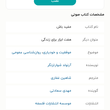
نصب
مشخصات کتاب صوتی
نام کتاب
مفید باش
عنوان دیگر
هفت ابزار برای زندگی
موضوع
موفقیت و خودیاری
،
روان‌شناسی عمومی
نویسنده
آرنولد شوارتزنگر
مترجم
شاهین غفاری
گوینده
مهدی سعادتی
انتشارات
موسسه انتشارات فلسفه