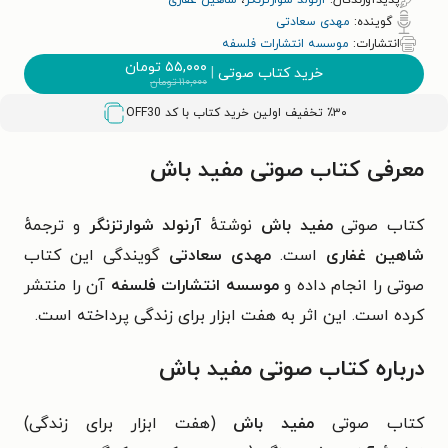
پدیدآورندگان:
آرنولد شوارتزنگر
،
شاهین غفاری
گوینده:
مهدی سعادتی
انتشارات:
موسسه انتشارات فلسفه
۵۵,۰۰۰
تومان
خرید کتاب صوتی
|
۱۱۰,۰۰۰
تومان
٪۳۰ تخفیف اولین خرید کتاب با کد
OFF30
معرفی کتاب صوتی مفید باش
کتاب صوتی
مفید باش
نوشتهٔ
آرنولد شوارتزنگر
و ترجمهٔ
شاهین غفاری
است.
مهدی سعادتی
گویندگی این کتاب
صوتی را انجام داده و
موسسه انتشارات فلسفه
آن را منتشر
کرده است.
این اثر به هفت ابزار برای زندگی پرداخته است.
درباره کتاب صوتی مفید باش
کتاب صوتی
مفید باش
(هفت ابزار برای زندگی)