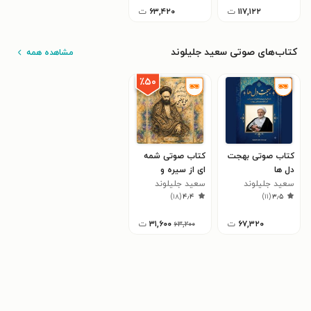
۱۱۷,۱۲۲
ت
۶۳,۴۲۰
ت
کتاب‌های صوتی سعید جلیلوند
مشاهده همه
٪۵۰
کتاب صوتی بهجت
کتاب صوتی شمه‌‌
دل‌ ها
ای از سیره و
سعید جلیلوند
سعید جلیلوند
خاطرات آیت الله
)
۱۸
(
۴٫۴
)
۱۱
(
۳٫۵
سید علی قاضی
۶۷,۳۲۰
ت
۳۱,۶۰۰
ت
۶۳,۲۰۰