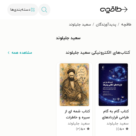
دسته‌بندی‌ها
طاقچه
پدیدآورندگان
سعید جلیلوند
سعید جلیلوند
کتاب‌های الکترونیکی سعید جلیلوند
مشاهده همه
کتاب گام به گام
کتاب شمه‌‌ ای از
طراحی قراردادهای
سیره و خاطرات
سعید جلیلوند
اتکایی پیشرفته
سعید جلیلوند
آیت الله سید علی
)
۳
(
۵٫۰
)
۱
(
۵٫۰
قاضی