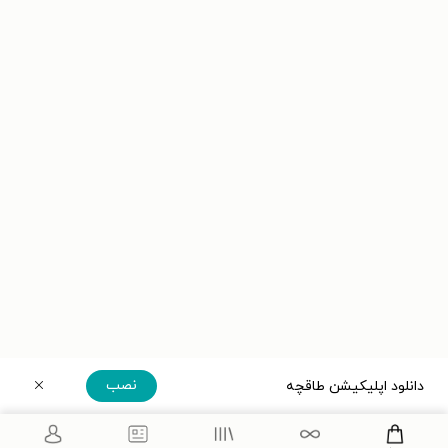
نصب
دانلود اپلیکیشن طاقچه
دریافت مستقیم اپلیکیشن