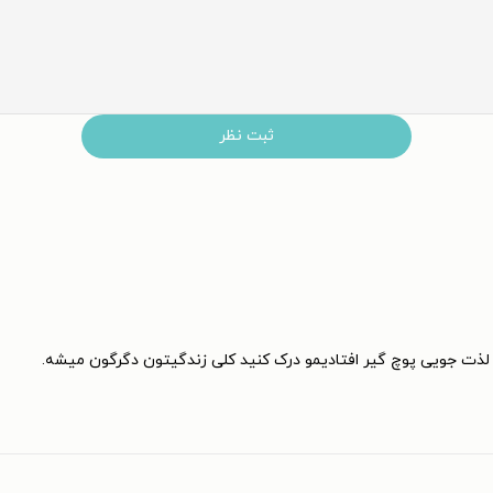
ثبت نظر
لذت جویی پوچ گیر افتادیمو درک کنید کلی زندگیتون دگرگون میشه.