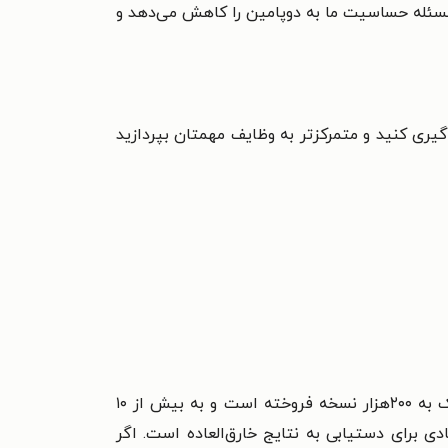
 مسئله حساسیت ما به دوپامین را کاهش می‌دهد و
ری کنید و متمرکز‌تر به وظایف مهمتان بپردازید
تیبو موریس نویسنده بیش از ۲۰ کتاب از جمله پرفروش ترین کتاب‌های آمازون، «مربی خودت باش» است که نزدیک به ۲۰۰هزار نسخه فروخته است و به بیش از ۱۰
ی برای دستیابی به نتایج خارق‌العاده است. اگر