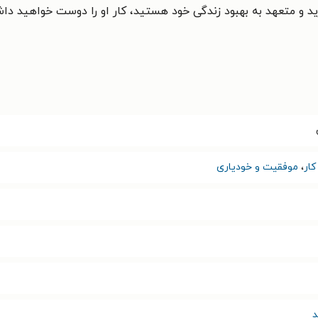
ید و متعهد به بهبود زندگی خود هستید، کار او را دوست خواهید دا
ار
،
موفقیت و خودیاری
د