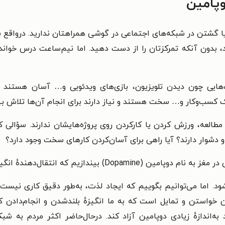
وپامین
 یا گشتن در شبکه‌های اجتماعی در گوشی همراهتان ندارید. در‌واقع 
هید، بدون آنکه تمرکزتان را از دست دهید. اما نیم‌ساعت درس خو
 چون دیدن تلویزیون، بازی‌های ویدئویی و… آسان هستند و نیا
یک کسب‌وکار و… سخت هستند و نیاز دارند برای انجام آن‌ها تلاش 
 مطالعه، ورزش کردن یا کار‌کردن روی پروژه‌هایشان ندارند. سؤال
 دشوار دارند؟ آیا راهی برای آسان‌کردن کارهای سخت وجود دارد؟
نتقال‌دهندهٔ انگیزه‌ها و پیام‌ها در اعصاب است.
د. اما می‌توانیم بگوییم که ایجاد لذت، به‌طور دقیق کاری نیست
 خواستن و تمایل است که به ما انگیزهٔ بلند‌شدن و انجام‌دادن ک
اندازهٔ زیادی دوپامین آزاد کند. در‌حال‌حاضر اکثر مردم به شبک