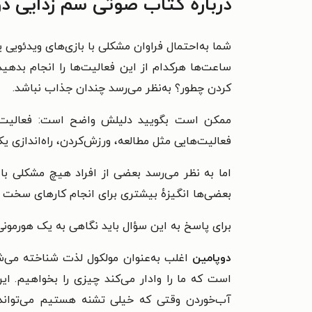
درباره کتاب صوتی سم زدایی د
شما به‌احتمال فراوان مشکلی با بازی‌های ویدئویی
ساعت‌ها هر‌کدام از این فعالیت‌ها را انجام بد
کردن چطور؟ به‌نظر می‌رسد چندان جذاب نباشد.
ممکن است بگویید دلیلش واضح است: فعالیت‌هایی
فعالیت‌هایی مثل مطالعه، ورزش‌کردن، راه‌اندازی 
اما به نظر می‌رسد بعضی از افراد هیچ مشکلی با
بعضی‌ها انگیزهٔ بیشتری برای انجام کارهای سخت و
برای پاسخ به این سؤال باید نگاهی به یک هورمونی در مغز به نام دوپامین (Dopamine) بیندازیم که ا
دوپامین
اغلب به‌عنوان مولکول لذت شناخته می‌شو
است که ما را وادار می‌کند چیزی را بخواهیم. این
آب‌خوردن وقتی که خیلی تشنه هستیم می‌تواند به‌