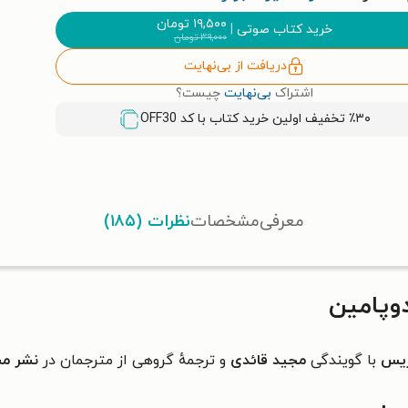
۱۹,۵۰۰
تومان
خرید کتاب صوتی
|
۳۹,۰۰۰
تومان
دریافت از بی‌نهایت
اشتراک
بی‌نهایت
چیست؟
٪۳۰ تخفیف اولین خرید کتاب با کد
OFF30
معرفی
مشخصات
نظرات (۱۸۵)
وپامین
ریس
با گویندگی
مجید قائدی
و ترجمهٔ گروهی از مترجمان در
نشر مس