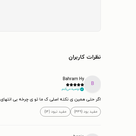
نظرات کاربران
Bahram Hy
B
توصیه می‌کنم.
اگر حتی همین ی نکته اصلی ک ما تو ی چرخه بی انتهای 
مفید بود (۴۴۹)
مفید نبود (۱۴)