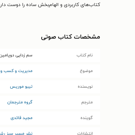
کتاب‌های کاربردی و الهام‌بخش ساده را دوست دار
مشخصات کتاب صوتی
نام کتاب
سم زدایی دوپامین
موضوع
مدیریت و کسب و ک
نویسنده
تیبو موریس
مترجم
گروه مترجمان
گوینده
مجید قائدی
انتشارات
نشر مسیر سبز رش