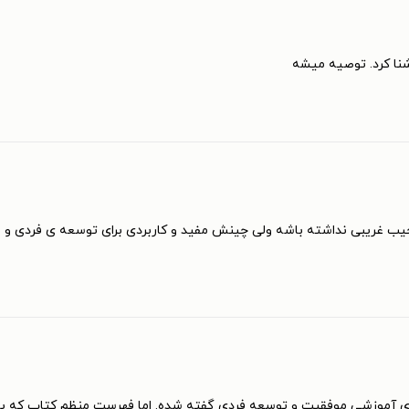
آشنا کرد. توصیه میشه
یب غریبی نداشته باشه ولی چینش مفید و کاربردی برای توسعه ی فردی و بهب
ره‌های آموزشی موفقیت و توسعه فردی گفته شده. اما فهرست منظم کتاب که 