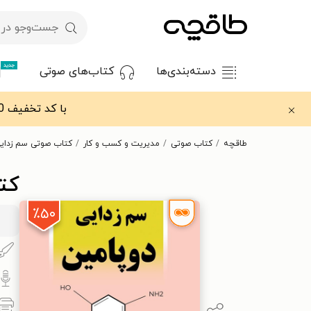
جدید
دسته‌بندی‌ها
کتاب‌های صوتی
با کد تخفیف OFF30 اولین کتاب الکترونیکی یا صوتی‌ات را با ۳۰٪ تخفیف از طاقچه دریافت کن.
طاقچه
کتاب صوتی
مدیریت و کسب و کار
کتاب صوتی سم زدایی
کت
٪۵۰