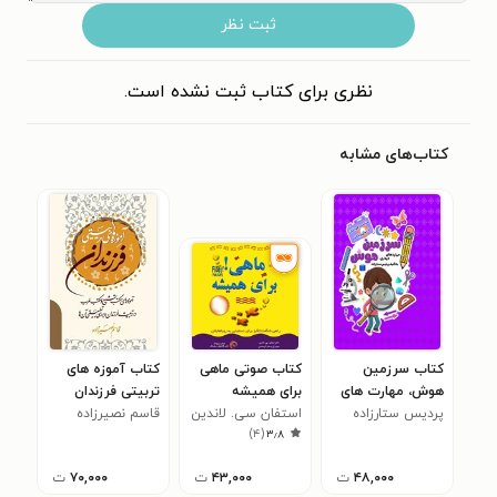
ثبت نظر
نظری برای کتاب ثبت نشده است.
کتاب‌های مشابه
کتاب سرزمین
کتاب صوتی ماهی
کتاب آموزه های
هوش، مهارت های
برای همیشه
تربیتی فرزندان
دیداری
پردیس ستارزاده
استفان سی. لاندین
قاسم نصیرزاده
)
۴
(
۳٫۸
۴۸,۰۰۰
ت
۴۳,۰۰۰
ت
۷۰,۰۰۰
ت