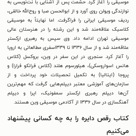
موسیقی را آغاز کرد. حشمت پس از آشنایی با نت‌نویسی به
نوازندگی ویولن روی آورد و از ابوالحسن صبا و روح‌الله خالقی،
ردیف موسیقی ایرانی را فراگرفت. اما نهایتاً به موسیقی
کلاسیک علاقه‌مند شد و این رشته را در هنرستان عالی
موسیقی تهران ادامه داد. وی سپس به رهبری ارکستر
علاقه‌مند شد و از سال ۱۳۳۶ تا ۱۳۳۹سفری مطالعاتی به اروپا
را آغاز کرد.
سنجری در این سفر در وین، بروکسل (کلاس
هانس اسواروسکی)، هیلورسوم هلند (کلاس فرانکو فرارا) و
پروجا (ایتالیا) به تکمیل تحصیلات خود پرداخت و از
سازمان‌های آموزشی معتبر دیپلم‌هایی گرفت که مهم‌ترین
آن‌ها دیپلم رهبری ارکستر سمفونیک، اپرا و دیپلم
آهنگسازی در سال ۱۳۳۶ از آکادمی موسیقی وین هستند.
کتاب رقص دایره را به چه کسانی پیشنهاد
می‌کنیم