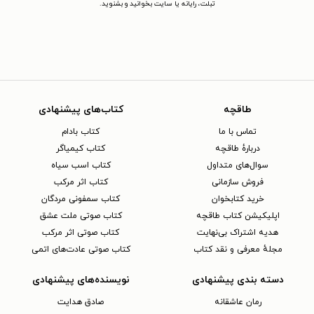
تبلت، رایانه یا سایت بخوانید و بشنوید.
طاقچه
کتاب‌های پیشنهادی
تماس با ما
کتاب بادام
دربارهٔ طاقچه
کتاب کیمیاگر
سوال‌های متداول
کتاب اسب سیاه
فروش سازمانی
کتاب اثر مرکب
خرید کتابخوان
کتاب سمفونی مردگان
اپلیکیشن کتاب طاقچه
کتاب صوتی ملت عشق
هدیه اشتراک بی‌نهایت
کتاب صوتی اثر مرکب
مجلهٔ معرفی و نقد کتاب
کتاب صوتی عادت‌های اتمی
دسته بندی پیشنهادی
نویسنده‌های پیشنهادی
رمان عاشقانه
صادق هدایت