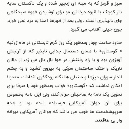
سبز و قرمز که به میله ای زنجیر شده و یک تاکستان سایه
دار کوچک با انبوه درختان مو برای نوشیدن قهوه صبحگاهی
جای دلپذیری است ، ولی بعد از ظهرها اصلا به درد نمی خورد.
چون خیلی آفتاب می گیرد.
حدود ساعت چهار بعدظهر یک روز گرم تابستانی در ماه ژوئیه
« گوستاوو» با همان دستمال جدایی ناپذیر که از آرنجش
آویزون بود و با راه رفتنش در هوا بال بال می زد، از دالان
تاریک و خنک ساختمان سرکی به بیرون کشید و به چشم
انداز سوزان میزها و صندلی ها نگاه زودگذری انداخت. معمولا
امکان نداشت که «گوستاوو» خواب بعدظهر خود را صرفا برای
تحویل یک نامه به صاحبش حرام کند، ولی این نامه بخصوص
برای آن جوان آمریکایی فرستاده شده بود و همه
سرپیشخدمت ها خوب می دانند که جوانان آمریکایی دیوانه
وار بی طاقتند.