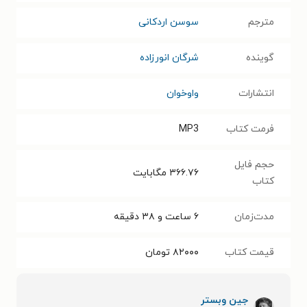
مترجم
سوسن اردکانی
گوینده
شرگان انورزاده
انتشارات
واوخوان
فرمت کتاب
MP3
حجم فایل
۳۶۶.۷۶
مگابایت
کتاب
مدت‌زمان
۶ ساعت و ۳۸ دقیقه
قیمت کتاب
۸۲۰۰۰
تومان
جین وبستر