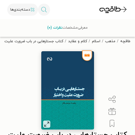
دسته‌بندی‌ها
با کد تخفیف OFF30 اولین کتاب الکترونیکی یا صوتی‌ات را با ۳۰٪
معرفی
مشخصات
نظرات (۰)
تخفیف از طاقچه دریافت کن.
طاقچه
مذهب
اسلام
کلام و عقاید
کتاب جستارهایی در باب ضرورت علیت و اخ