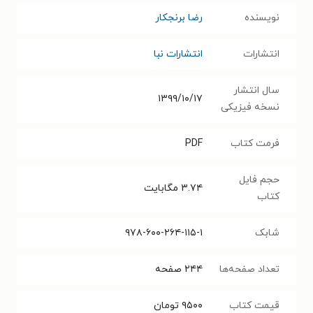
نویسنده
رضا برنجکار
انتشارات
انتشارات نبا
سال انتشار
۱۳۹۹/۱۰/۱۷
نسخه فیزیکی
فرمت کتاب
PDF
حجم فایل
۳.۷۴
مگابایت
کتاب
شابک
۹۷۸-۶۰۰-۲۶۴-۱۱۵-۱
تعداد صفحه‌ها
۲۴۴
صفحه
قیمت کتاب
۹۵۰۰
تومان