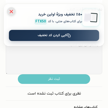
نظر شما دربارهٔ این کتاب
٪۵۰ تخفیف ویژۀ اولین خرید
برای کتاب‌های متنی، با کد
FTX50
به این کتاب چه امتیازی می‌دهید؟
کپی کردن کد تخفیف
۵
۴
۳
۲
۱
ثبت نظر
نظری برای کتاب ثبت نشده است.
کتاب‌های مشابه