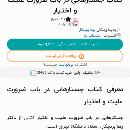
کتاب جستارهایی در باب ضرورت علیت
و اختیار
۴.۰ امتیاز
(از ۱ رأی)
پدیدآورندگان:
رضا برنجکار
انتشارات:
انتشارات نبا
خرید کتاب الکترونیکی
|
۹,۵۰۰
تومان
دریافت از بی‌نهایت
اشتراک
بی‌نهایت
چیست؟
٪۳۰ تخفیف اولین خرید کتاب با کد
OFF30
معرفی کتاب جستارهایی در باب ضرورت
علیت و اختیار
جستارهایی در باب ضرورت علیت و اختیار
کتابی از
دکتر
رضا برنجکار
، استاد دانشگاه تهران است.