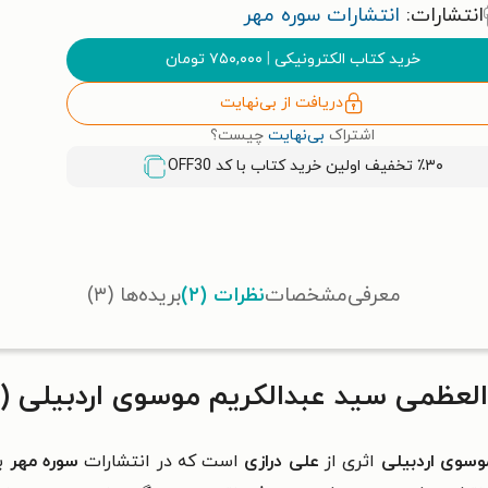
انتشارات:
انتشارات سوره مهر
خرید کتاب الکترونیکی
|
۷۵۰,۰۰۰
تومان
دریافت از بی‌نهایت
اشتراک
بی‌نهایت
چیست؟
٪۳۰ تخفیف اولین خرید کتاب با کد
OFF30
معرفی
مشخصات
نظرات (۲)
بریده‌ها (۳)
ی سید عبدالکریم موسوی اردبیلی (۱۳۰۴-۱۳۹۵)
وسوی اردبیلی
اثری از
علی درازی
است که در
انتشارات
سوره مهر
به