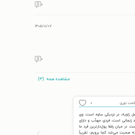
۰
۱۴۰۵/۰۱/۰۷
۰
مشاهده همه
(۳)
مت نوری
۰
 زاویه، در نزدیکی ساوه است، وی
 زنجانی است، فردی مهذّب و دارای
ت. در میان رفقا پول‌دارترین فرد ما
ه صحبت می‌شد کجا برویم، تقریباً