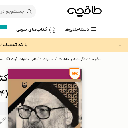
جدید
دسته‌بندی‌ها
کتاب‌های صوتی
با کد تخفیف OFF30 اولین کتاب الکترونیکی یا صوتی‌ات را با ۳۰٪ تخفیف از طاقچه دریافت کن.
طاقچه
زندگی‌نامه و خاطرات
خاطرات
کتاب خاطرات آیت الله العظمی 
کت
(۱۳۰۴-۱۳۹۵)