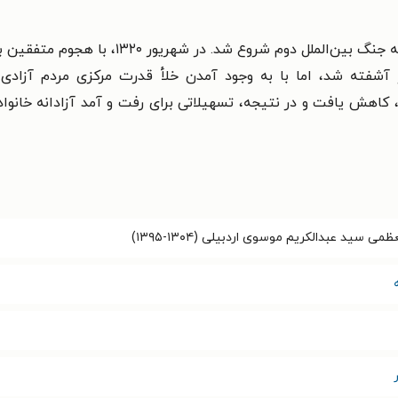
این وضع برای ما حدود ۴ـ۵ سال طول کشید تا این
ر آشفته شد، اما با به وجود آمدن خلأ قدرت مرکزی مردم آزادی
کاهش یافت و در نتیجه، تسهیلاتی برای رفت و آمد آزادانه خانواد
می سید عبدالکریم موسوی اردبیلی (۱۳۰۴-۱۳۹۵)