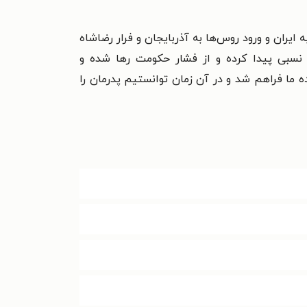
که جنگ بین‌الملل دوم شروع شد. در شهریور ۱۳۲۰، با هجوم متفقین به ایران و ورود روس‌ها به آذربایجان و فرار رضاشاه
 نسبی پیدا کرده و از فشار حکومت رها شده و
ه ما فراهم شد و در آن زمان توانستیم پدرمان را