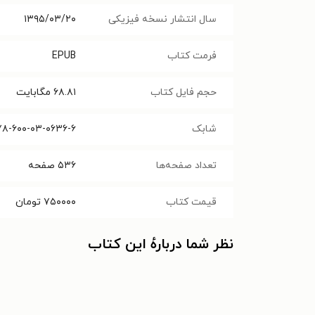
سال انتشار نسخه فیزیکی
۱۳۹۵/۰۳/۲۰
فرمت کتاب
EPUB
حجم فایل کتاب
۶۸.۸۱
مگابایت
شابک
۷۸-۶۰۰-۰۳-۰۶۳۶-۶
تعداد صفحه‌ها
۵۳۶
صفحه
قیمت کتاب
۷۵۰۰۰۰
تومان
نظر شما دربارهٔ این کتاب