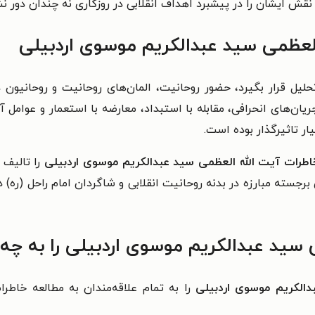
 نقش ایشان را در پیشبرد اهداف انقلابی در روزگاری نه چندان دور ن
 العظمی سید عبدالکریم موسوی اردبیلی
حلیل قرار بگیرد،
حضور روحانیت، المان‌های روحانیت و روحانیون
یان‌های انحرافی، مقابله با استبداد، معارضه با استعمار و عوامل 
یار تاثیرگذار بوده است.
اطرات آیت الله العظمی سید عبدالکریم موسوی اردبیلی
را تالیف 
 برجسته مبارزه در بدنه روحانیت انقلابی و شاگردان امام راحل (ره)
 سید عبدالکریم موسوی اردبیلی را به چ
دالکریم موسوی اردبیلی
را به تمام علاقه‌مندان به مطالعه خاطرات