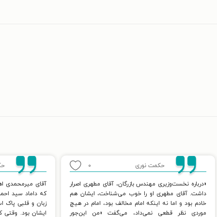
حکمت نوری
۰
حک
«درباره نخست‌وزیری مهندس بازرگان، آقای مطهری اصرار
آقای میرمحمدی اهل
داشت. آقای مطهری او را خوب می‌شناخت، ایشان هم
که داماد سید احمد
خادم بود و اما نه اینکه امام مخالف بود، امام در هیچ
زبان و قلبی پاک اس
موردی نظر قطعی نمی‌داد، می‌گفت «من این‌جور
ایشان بود. وقتی ک