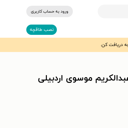
ورود به حساب کاربری
نصب طاقچه
دالکریم موسوی اردبیلی