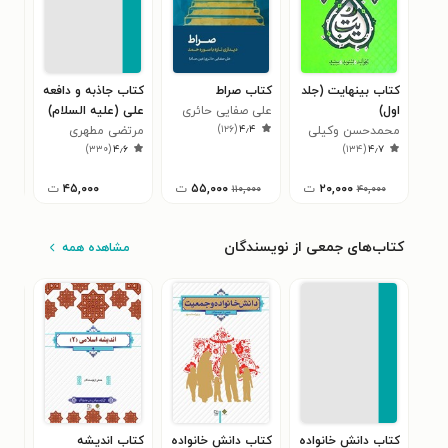
کتاب بینهایت (جلد
کتاب صراط
کتاب جاذبه و دافعه
کتا
اول)
علی صفایی حائری
علی (علیه السلام)
است
)
۱۲۶
(
۴٫۴
محمدحسن وکیلی
مرتضی مطهری
علی
۷
)
۳۳۰
(
۴٫۶
)
۱۳۴
(
۴٫۷
۲۰,۰۰۰
ت
۵۵,۰۰۰
ت
۴۵,۰۰۰
ت
۱۱۰,۰۰۰
۴۰,۰۰۰
کتاب‌های جمعی از نویسندگان
مشاهده همه
کتاب دانش خانواده
کتاب دانش خانواده
کتاب اندیشه
کتا