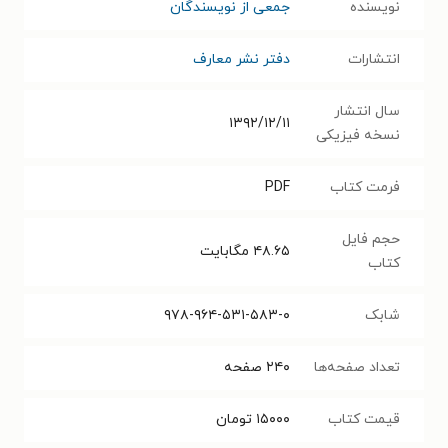
نویسنده
جمعی از نویسندگان
انتشارات
دفتر نشر معارف
سال انتشار
۱۳۹۲/۱۲/۱۱
نسخه فیزیکی
فرمت کتاب
PDF
حجم فایل
۴۸.۶۵
مگابایت
کتاب
شابک
۹۷۸-۹۶۴-۵۳۱-۵۸۳-۰
تعداد صفحه‌ها
۲۴۰
صفحه
قیمت کتاب
۱۵۰۰۰
تومان