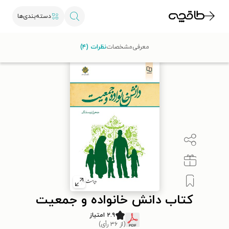
دسته‌بندی‌ها
طاقچه
مذهب
اسلام
کلیات اسلام
کتاب دانش خانواده و جمعیت
معرفی
مشخصات
نظرات (۴)
کتاب دانش خانواده و جمعیت
۲.۹ امتیاز
(از ۳۶ رأی)