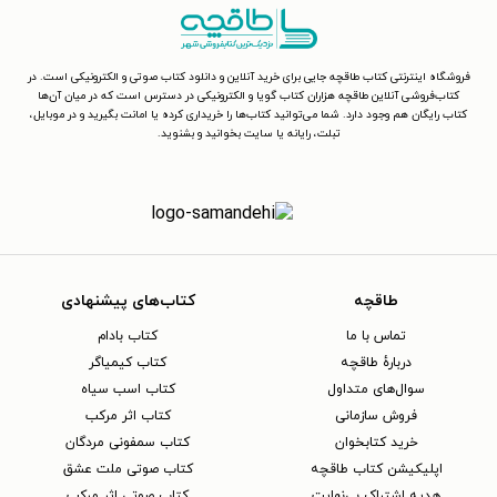
فروشگاه اینترنتی کتاب طاقچه جایی برای خرید آنلاین و دانلود کتاب صوتی و الکترونیکی است. در
کتاب‌فروشی آنلاین طاقچه هزاران کتاب گویا و الکترونیکی در دسترس است که در میان آن‌ها
کتاب رایگان هم وجود دارد. شما می‌توانید کتاب‌ها را خریداری کرده یا امانت بگیرید و در موبایل،
تبلت، رایانه یا سایت بخوانید و بشنوید.
طاقچه
کتاب‌های پیشنهادی
تماس با ما
کتاب بادام
دربارهٔ طاقچه
کتاب کیمیاگر
سوال‌های متداول
کتاب اسب سیاه
فروش سازمانی
کتاب اثر مرکب
خرید کتابخوان
کتاب سمفونی مردگان
اپلیکیشن کتاب طاقچه
کتاب صوتی ملت عشق
هدیه اشتراک بی‌نهایت
کتاب صوتی اثر مرکب