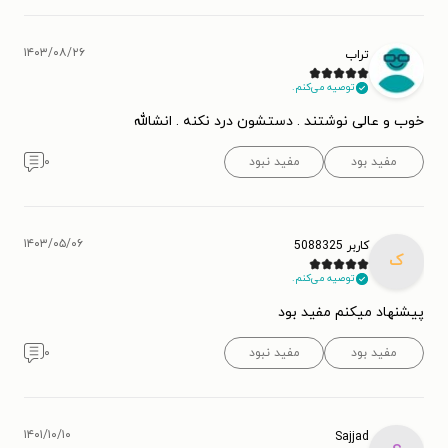
۱۴۰۳/۰۸/۲۶
تراب
توصیه می‌کنم.
خوب و عالی نوشتند . دستشون درد نکنه . انشالله
مفید بود
مفید نبود
۰
۱۴۰۳/۰۵/۰۶
کاربر 5088325
ک
توصیه می‌کنم.
پیشنهاد میکنم مفید بود
مفید بود
مفید نبود
۰
۱۴۰۱/۱۰/۱۰
Sajjad