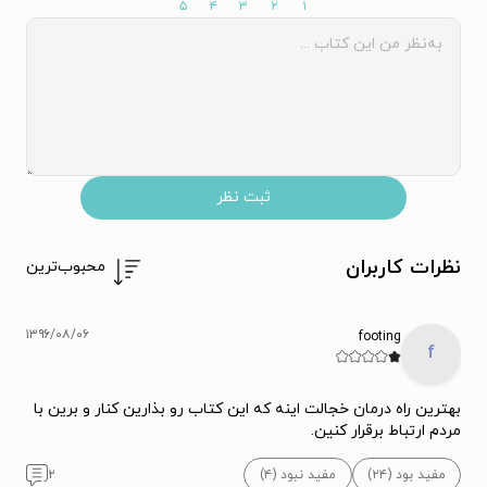
۵
۴
۳
۲
۱
ثبت نظر
نظرات کاربران
محبوب‌ترین
۱۳۹۶/۰۸/۰۶
footing
f
بهترین راه درمان خجالت اینه که این کتاب رو بذارین کنار و برین با
مردم ارتباط برقرار کنین.
مفید بود (۲۴)
مفید نبود (۴)
۲