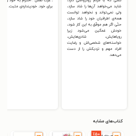
كسی كه با مردم رودرواسی دارد،
ـ عزّت نفس : احترام به خود و ار
شاید می‌خواهد آن‌ها را شاد سازد،
برای خود. خودپنداره‌ی مثبت.
ولی نمی‌تواند و نخواهد توانست
همه‌ی اطرافیان خود را شاد سازد،
حتّی اگر هم موفّق به این كار شود،
خودش غمگین می‌شود زیرا
رویاهایش، شادی‌هایش،
خواسته‌های شخصی‌اش و رضایت
افراد مهم و نزدیكش را از دست
می‌دهد.
کتاب‌های مشابه
٪۵۰