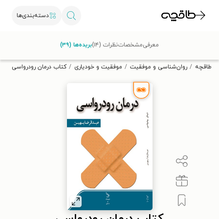
دسته‌بندی‌ها
با کد تخفیف OFF30 اولین کتاب الکترونیکی یا صوتی‌ات را با ۳۰٪
معرفی
مشخصات
نظرات (۱۴)
بریده‌ها (۳۹)
تخفیف از طاقچه دریافت کن.
طاقچه
روان‌شناسی و موفقیت
موفقیت و خودیاری
کتاب درمان رودرواسی