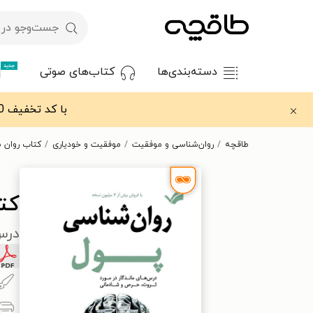
جدید
دسته‌بندی‌ها
کتاب‌های صوتی
با کد تخفیف OFF30 اولین کتاب الکترونیکی یا صوتی‌ات را با ۳۰٪ تخفیف از طاقچه دریافت کن.
طاقچه
روان‌شناسی و موفقیت
موفقیت و خودیاری
کتاب روان 
کت
درس‌