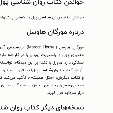
خواندن کتاب روان شناسی پول 
خواندن کتاب روان شناسی پول به کسانی پیشنهاد می
درباره مورگان هاوسل
مورگان هاوسل (ousel
معتبری چون وال‌استریت ژورنال را در کارنامه دا
بستگی دارد. هاوزل با تکیه بر این دیدگاه، توانس
اثر او، کتاب «روان‌شناسی پول»، با فروش میلیونی 
و کتاب دیگرش، «مثل همیشه»، تأکید می‌کند که تا
بازار سرمایه قرار گیرد.
نسخه‌های دیگر کتاب روان شن