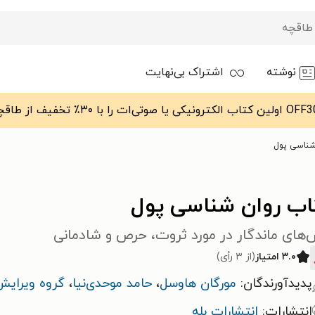
نوشته
اشتراک بی‌نهایت
شناسی پول
اب روان شناسی پول
های ماندگار در مورد ثروت، حرص و شادمانی
۳.۰ امتیاز
(از ۳ رأی)
پدیدآورندگان:
مورگان هاوسل
،
حامد موحدی‌نیا
،
گروه ویرایش 
انتشارات:
انتشارات بله