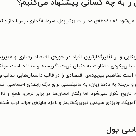
را به چه کسانی پیشنهاد می‌کنیم؟
‌شود که دغدغه‌ی مدیریت بهتر پول، سرمایه‌گذاری، پس‌انداز و تص
Morgan H)، نویسنده‌ی آمریکایی و از تأثیرگذارترین افراد در حوزه‌ی اقتصاد رف
رد، با رویکردی متفاوت به دنیای ثروت نگریسته و معتقد است موفق
ته است مفاهیم پیچیده‌ی اقتصادی را در قالب داستان‌هایی جذاب و 
و ترجمه به ده‌ها زبان، به مانیفستی برای درک رابطه‌ی احساسی انس
ریخ تکرار نمی‌شود اما رفتار انسان‌ها در برابر ترس، طمع و ناا
اسی پول