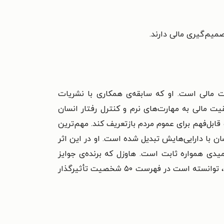
میم‌گیری مالی دارند.
تاری و مدیریت مالی است. او که سابقه‌ی همکاری با نشریات
یت مالی به مهارت‌های نرم و کنترل رفتار انسان
قابل‌فهم برای عموم مردم بازتعریف کند.
مهم‌ترین
ان با دارایی‌هایش تبدیل شده است. او در این اثر
میدی همواره ثابت است. هاوزل که برنده‌ی جوایز
معتبری همچون جایزه‌ی انجمن نویسندگان تجاری آمریکا، جایزه‌ی سیدنی نیویورک‌تایمز و نامزد جایزه‌ی جرالد لوب شده، توانسته است در فهرست ۵۰ شخصیت تأثیرگذار