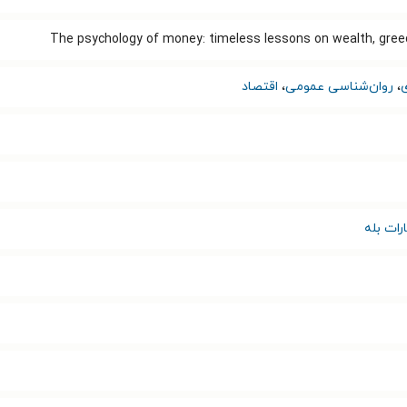
The psychology of money: timeless lessons on wealth, gree
،
روان‌شناسی عمومی
،
اقتصاد
رات بله