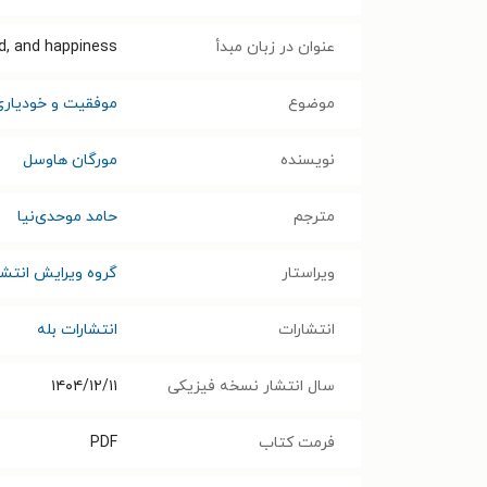
عنوان در زبان مبدأ
d, and happiness
موضوع
موفقیت و خودیاری
نویسنده
مورگان هاوسل
مترجم
حامد موحدی‌نیا
ویراستار
گروه ویرایش انتشا
انتشارات
انتشارات بله
سال انتشار نسخه فیزیکی
۱۴۰۴/۱۲/۱۱
فرمت کتاب
PDF