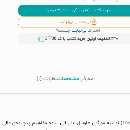
خرید کتاب الکترونیکی
|
۶۲,۰۰۰
تومان
دریافت از بی‌نهایت
اشتراک
بی‌نهایت
چیست؟
٪۳۰ تخفیف اولین خرید کتاب با کد
OFF30
معرفی
مشخصات
نظرات (۱)
The
) نوشته مورگان هاوسل، با
زبانی ساده مفاهیم پیچیده‌ی مالی را 