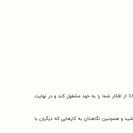
تجربه‌های شخصی شما در زمینۀ پول شاید کمتر از ۰/۰۰۰۰۰۰۰۰۱% از اتفاقات جهانی را شکل دهد، اما ممکن است ۸۰٪ از افکار شما را به خود مشغول کند و در نهایت
د و همچنین نگاهتان به کارهایی که دیگران با