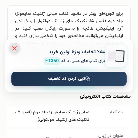
برای تجربه‌ای بهتر در دانلود کتاب مبانی ژنتیک سایمونز؛
جلد دوم (فصل ۱۵، تکنیک های ژنتیک مولکولی) و خواندن
آن، اپلیکیشن طاقچه را به‌صورت رایگان نصب کنید. در
اپلیکیشن می‌توانید مطالعه‌ی خود را شخصی‌سازی کنید و
لذت خواندن و شنیدن کتاب‌ها را همیشه و همه‌جا تجربه
کنید. علاوه‌بر دسترسی آسان، امکان خرید هزاران کتاب
٪۵۰ تخفیف ویژۀ اولین خرید
صوتی و الکترونیکی با تخفیف‌های ویژه و بهترین قیمت هم
برای کتاب‌های متنی، با کد
FTX50
فراهم است.
کپی کردن کد تخفیف
نصب
مشخصات کتاب الکترونیکی
نام کتاب
مبانی ژنتیک سایمونز؛ جلد دوم (فصل ۱۵،
تکنیک های ژنتیک مولکولی)
عنوان در زبان