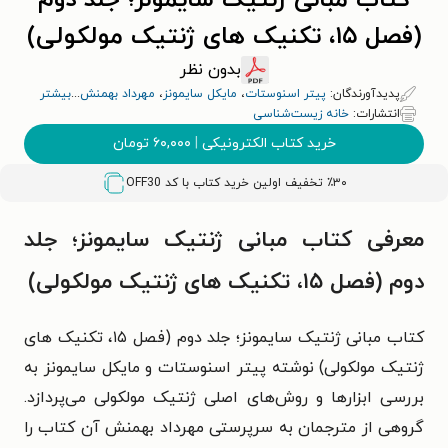
کتاب مبانی ژنتیک سایمونز؛ جلد دوم
(فصل ۱۵، تکنیک های ژنتیک مولکولی)
بدون نظر
پدیدآورندگان:
پیتر اسنوستات
،
مایکل سایمونز
،
مهرداد بهمنش
...
بیشتر
انتشارات:
خانه زیست‌شناسی
خرید کتاب الکترونیکی
|
۶۰,۰۰۰
تومان
٪۳۰ تخفیف اولین خرید کتاب با کد
OFF30
معرفی کتاب مبانی ژنتیک سایمونز؛ جلد
دوم (فصل ۱۵، تکنیک های ژنتیک مولکولی)
کتاب مبانی ژنتیک سایمونز؛ جلد دوم (فصل ۱۵، تکنیک های
ژنتیک مولکولی) نوشته پیتر اسنوستات و مایکل سایمونز به
بررسی ابزارها و روش‌های اصلی ژنتیک مولکولی می‌پردازد.
گروهی از مترجمان به سرپرستی مهرداد بهمنش آن کتاب را