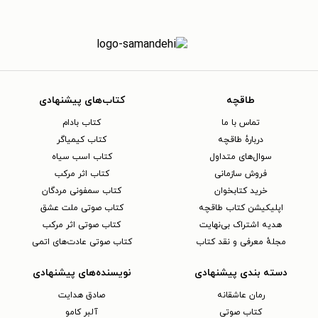
طاقچه
کتاب‌های پیشنهادی
تماس با ما
کتاب بادام
دربارهٔ طاقچه
کتاب کیمیاگر
سوال‌های متداول
کتاب اسب سیاه
فروش سازمانی
کتاب اثر مرکب
خرید کتابخوان
کتاب سمفونی مردگان
اپلیکیشن کتاب طاقچه
کتاب صوتی ملت عشق
هدیه اشتراک بی‌نهایت
کتاب صوتی اثر مرکب
مجلهٔ معرفی و نقد کتاب
کتاب صوتی عادت‌های اتمی
دسته بندی پیشنهادی
نویسنده‌های پیشنهادی
رمان عاشقانه
صادق هدایت
کتاب‌ صوتی
آلبر کامو