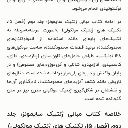
با بانک‌های ژنی و پیش‌بینی توالی آمینواسیدی از روی توالی
نوکلئوتیدی انجام می‌شود.
در ادامه کتاب مبانی ژنتیک سایمونز؛ جلد دوم (فصل ۱۵،
تکنیک های ژنتیک مولکولی) به‌صورت مرحله‌به‌مرحله به
تکنیک‌های پایه‌ای مانند استفاده از اندونوکلئازهای
محدودکننده، تولید قطعات محدودکننده، ساخت مولکول‌های
۱۲۸ نوترکیب، طراحی حامل‌های کلون‌سازی (پلازمیدی، فاژی،
کاسمیدی، فاژمیدی، شاتلی و کروموزوم‌های مصنوعی) و در
پایان واکنش زنجیره‌ای پلی‌مراز پرداخته شده است. مثال‌های
تاریخی مانند کشف آنزیم‌های محدودکننده، نام‌گذاری آن‌ها
و نقششان در شکل‌گیری ژنتیک مولکولی مدرن نیز در متن
گنجانده شده است.
خلاصه کتاب مبانی ژنتیک سایمونز؛ جلد
دوم (فصل ۱۵، تکنیک های ژنتیک مولکولی)