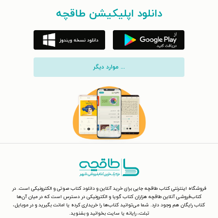
دانلود اپلیکیشن طاقچه
... موارد دیگر
فروشگاه اینترنتی کتاب طاقچه جایی برای خرید آنلاین و دانلود کتاب صوتی و الکترونیکی است. در
کتاب‌فروشی آنلاین طاقچه هزاران کتاب گویا و الکترونیکی در دسترس است که در میان آن‌ها
کتاب رایگان هم وجود دارد. شما می‌توانید کتاب‌ها را خریداری کرده یا امانت بگیرید و در موبایل،
تبلت، رایانه یا سایت بخوانید و بشنوید.