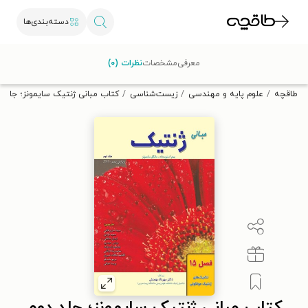
دسته‌بندی‌ها
با کد تخفیف OFF30 اولین کتاب الکترونیکی یا صوتی‌ات را با ۳۰٪
معرفی
مشخصات
نظرات (۰)
تخفیف از طاقچه دریافت کن.
طاقچه
علوم پایه و مهندسی
زیست‌شناسی
کتاب مبانی ژنتیک سایمونز؛ جلد دوم (فصل ۱۵، تکنیک های