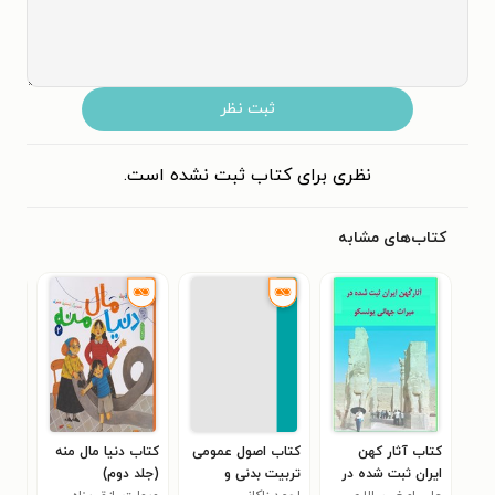
ثبت نظر
نظری برای کتاب ثبت نشده است.
کتاب‌های مشابه
کتاب آثار کهن
کتاب اصول عمومی
کتاب دنیا مال منه
کتا
ایران ثبت شده در
تربیت بدنی و
(جلد دوم)
آتنا
۰