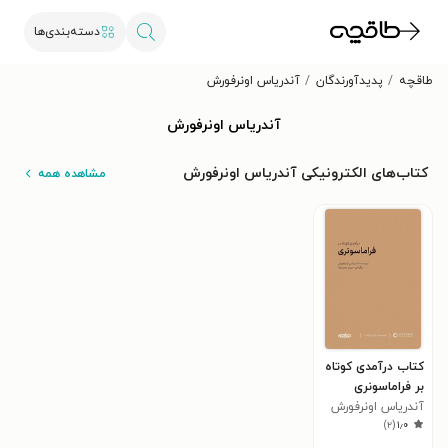
دسته‌بندی‌ها
طاقچه
پدیدآورندگان
آندریاس اونرفورش
آندریاس اونرفورش
کتاب‌های الکترونیکی آندریاس اونرفورش
مشاهده همه
کتاب درآمدی کوتاه
بر فراماسونری
آندریاس اونرفورش
)
۲
(
۱٫۰