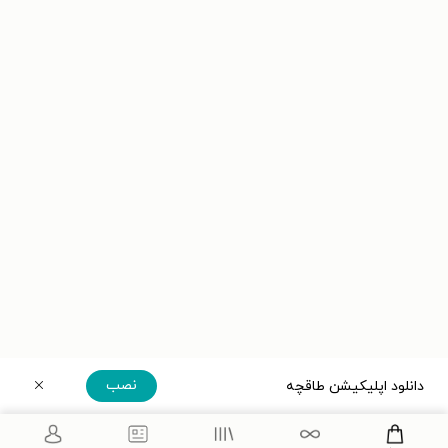
نصب
دانلود اپلیکیشن طاقچه
دریافت مستقیم اپلیکیشن