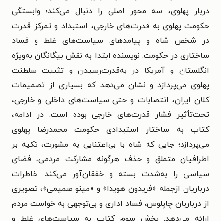
دربار پهلوی، سه محور اصلی را دنبال می‌کند؛ وابستگی
حکومت پهلوی به قدرت‌های خارجی، استبداد و تمرکز قدرت
در شخص شاه و پیامدهای سیاست‌های غلط و فساد
ساختاری در حکومت. نویسنده ابتدا به نقش بیگانگان به‌ویژه
انگلستان و آمریکا در به‌قدرت‌رسیدن و تثبیت سلطنت
پهلوی می‌پردازد و نشان می‌دهد که بسیاری از تصمیمات
کلان ایران، انتصابات و حتی سیاست‌های داخلی و خارجی،
تحت‌تأثیر فشار قدرت‌های خارجی بوده است. در ادامه،
کتاب به ساختار استبدادی حکومت محمدرضا پهلوی
می‌پردازد؛ جایی که شاه با بی‌اعتنایی به مشورت، تکیه بر
اطرافیان متملق و حذف هرگونه مشارکت مردمی، فضای
سیاسی را به‌شدت بسته و خفقان‌آور می‌کند. خاطرات
درباریان ازجمله «فریدون هویدا» و «مینو صمیمی»، تصویری
از درباریان چاپلوس، فساد اداری و بی‌توجهی به خواست مردم
ارائه می‌دهد. بخش سوم کتاب به سیاست‌های غلط و