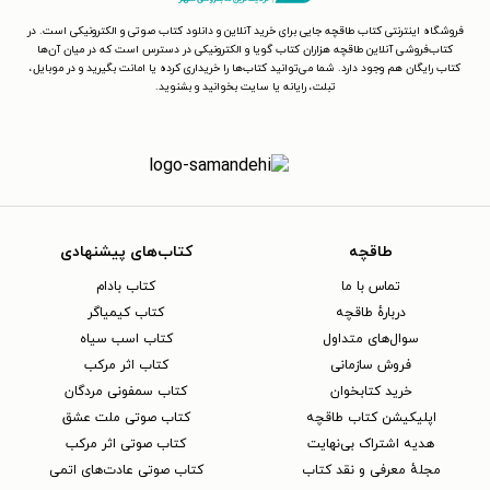
فروشگاه اینترنتی کتاب طاقچه جایی برای خرید آنلاین و دانلود کتاب صوتی و الکترونیکی است. در
کتاب‌فروشی آنلاین طاقچه هزاران کتاب گویا و الکترونیکی در دسترس است که در میان آن‌ها
کتاب رایگان هم وجود دارد. شما می‌توانید کتاب‌ها را خریداری کرده یا امانت بگیرید و در موبایل،
تبلت، رایانه یا سایت بخوانید و بشنوید.
طاقچه
کتاب‌های پیشنهادی
تماس با ما
کتاب بادام
دربارهٔ طاقچه
کتاب کیمیاگر
سوال‌های متداول
کتاب اسب سیاه
فروش سازمانی
کتاب اثر مرکب
خرید کتابخوان
کتاب سمفونی مردگان
اپلیکیشن کتاب طاقچه
کتاب صوتی ملت عشق
هدیه اشتراک بی‌نهایت
کتاب صوتی اثر مرکب
مجلهٔ معرفی و نقد کتاب
کتاب صوتی عادت‌های اتمی