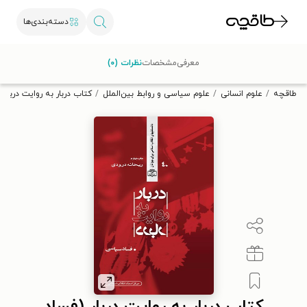
دسته‌بندی‌ها
با کد تخفیف OFF30 اولین کتاب الکترونیکی یا صوتی‌ات را با ۳۰٪
معرفی
مشخصات
نظرات (۰)
تخفیف از طاقچه دریافت کن.
طاقچه
علوم انسانی
علوم سیاسی و روابط بین‌الملل
کتاب دربار به روایت دربار