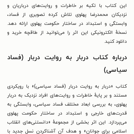
این کتاب با تکیه بر خاطرات و روایت‌های درباریان و
نزدیکان محمدرضا پهلوی تلاش کرده تصویری از فساد،
وابستگی و استبداد در ساختار حکومت پهلوی ارائه دهد.
نسخهٔ الکترونیکی این اثر را می‌توانید از طاقچه خرید و
دانلود کنید.
درباره کتاب دربار به روایت دربار (فساد
سیاسی)
کتاب «دربار به روایت دربار (فساد سیاسی)» با رویکردی
مستند و بر پایهٔ خاطرات و روایت‌های افراد نزدیک به دربار
پهلوی، به بررسی ابعاد مختلف فساد سیاسی، وابستگی به
قدرت‌های خارجی و استبداد در ساختار حکومت پهلوی
می‌پردازد. این اثر بخشی از مجموعهٔ «دانستنی‌های انقلاب
اسلامی برای جوانان» و هدف آن آشناکردن نسل جدید با