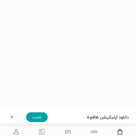
نصب
دانلود اپلیکیشن طاقچه
دریافت مستقیم اپلیکیشن