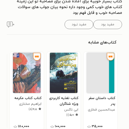
کتاب بسیار خوبیه برای آماده شدن برای مصاحبه تو این زمینه
کتاب های خوب کمی وجود داره نحوه بیان جواب های سوالات
مصاحبه خوب و قابل فهم بود
مفید بود
مفید نبود
۰
کتاب‌های مشابه
کتاب داستان سفر
کتاب تغذیه کاربردی
کتاب کتاب مکرمه
کتا
پدر
ویژه شناگران
ابراهیم مختاری
پند
)
۵
(
۲٫۸
عبدالحسین فخاری
ابی ناکس
علی
)
۱
(
۵٫۰
پیله
۳۵,۰۰۰
ت
۱۰۰,۰۰۰
ت
۱۸۰,۰۰۰
ت