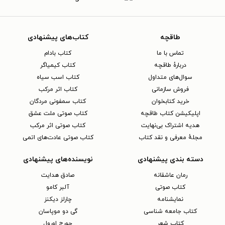
طاقچه
کتاب‌های پیشنهادی
تماس با ما
کتاب بادام
دربارهٔ طاقچه
کتاب کیمیاگر
سوال‌های متداول
کتاب اسب سیاه
فروش سازمانی
کتاب اثر مرکب
خرید کتابخوان
کتاب سمفونی مردگان
اپلیکیشن کتاب طاقچه
کتاب صوتی ملت عشق
هدیه اشتراک بی‌نهایت
کتاب صوتی اثر مرکب
مجلهٔ معرفی و نقد کتاب
کتاب صوتی عادت‌های اتمی
دسته بندی پیشنهادی
نویسنده‌های پیشنهادی
رمان عاشقانه
صادق هدایت
کتاب‌ صوتی
آلبر کامو
نمایشنامه
چارلز دیکنز
کتاب جامعه شناسی
گی دو موپاسان
کتاب شعر
جورج اورول