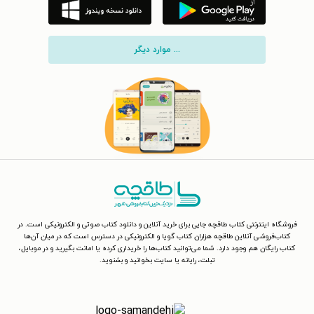
... موارد دیگر
فروشگاه اینترنتی کتاب طاقچه جایی برای خرید آنلاین و دانلود کتاب صوتی و الکترونیکی است. در
کتاب‌فروشی آنلاین طاقچه هزاران کتاب گویا و الکترونیکی در دسترس است که در میان آن‌ها
کتاب رایگان هم وجود دارد. شما می‌توانید کتاب‌ها را خریداری کرده یا امانت بگیرید و در موبایل،
تبلت، رایانه یا سایت بخوانید و بشنوید.