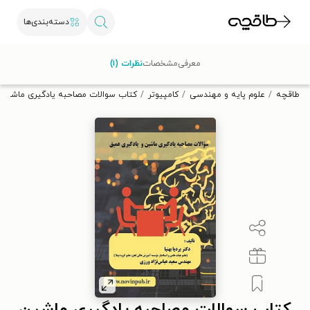
دسته‌بندی‌ها
با کد تخفیف OFF30 اولین کتاب الکترونیکی یا صوتی‌ات را با ۳۰٪
معرفی
مشخصات
نظرات (۱)
تخفیف از طاقچه دریافت کن.
طاقچه
علوم پایه و مهندسی
کامپیوتر
کتاب سوالات مصاحبه یادگیری ماشین 