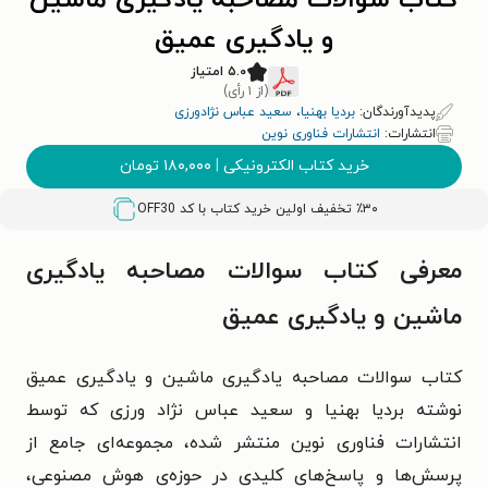
کتاب سوالات مصاحبه یادگیری ماشین
و یادگیری عمیق
۵.۰ امتیاز
(از ۱ رأی)
پدیدآورندگان:
بردیا بهنیا
،
سعید عباس نژادورزی
انتشارات:
انتشارات فناوری نوین
خرید کتاب الکترونیکی
|
۱۸۰,۰۰۰
تومان
٪۳۰ تخفیف اولین خرید کتاب با کد
OFF30
معرفی کتاب سوالات مصاحبه یادگیری
ماشین و یادگیری عمیق
کتاب سوالات مصاحبه یادگیری ماشین و یادگیری عمیق
نوشته بردیا بهنیا و سعید عباس‌ نژاد ورزی که توسط
انتشارات فناوری نوین منتشر شده، مجموعه‌ای جامع از
پرسش‌ها و پاسخ‌های کلیدی در حوزه‌ی هوش مصنوعی،