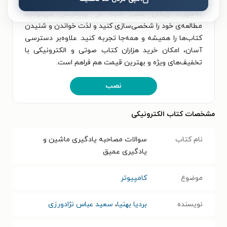
ماشین و یادگیری عمیق و خواندن آن، اپلیکیشن طاقچه را
به‌صورت رایگان نصب کنید. در اپلیکیشن می‌توانید
مطالعه‌ی خود را شخصی‌سازی کنید و لذت خواندن و شنیدن
کتاب‌ها را همیشه و همه‌جا تجربه کنید. علاوه‌بر دسترسی
آسان، امکان خرید هزاران کتاب صوتی و الکترونیکی با
تخفیف‌های ویژه و بهترین قیمت هم فراهم است.
نصب
مشخصات کتاب الکترونیکی
نام کتاب
سوالات مصاحبه یادگیری ماشین و
یادگیری عمیق
موضوع
کامپیوتر
نویسنده
بردیا بهنیا
،
سعید عباس نژادورزی