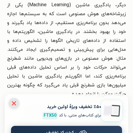
دیگر، یادگیری ماشین (Machine Learning) یکی از
زیرشاخه‌های هوش مصنوعی است که به سیستم‌ها اجازه
می‌دهد بدون برنامه‌ریزی مستقیم، از داده‌ها یاد بگیرند و
خود را بهبود بخشند. در یادگیری ماشین، الگوریتم‌ها با
استفاده از داده‌های تاریخی الگوها را تشخیص داده و
مدل‌هایی برای پیش‌بینی و تصمیم‌گیری ایجاد می‌کنند.
مثال: هوش مصنوعی در بازی‌های ویدیویی مانند شطرنج
می‌تواند حرکات خود را بر اساس تحلیل داده‌های قبلی
برنامه‌ریزی کند، اما الگوریتم یادگیری ماشین با تحلیل
میلیون‌ها بازی شطرنج قبلی یاد می‌گیرد که چگونه بهترین
حرکت ممکن را انجام دهد.»
٪۵۰ تخفیف ویژۀ اولین خرید
معرفی این کتاب در تاریخ ۲۰ اسفند ۱۴۰۴ به‌روزرسانی شده است.
برای کتاب‌های متنی، با کد
FTX50
برای تجربه‌ای بهتر در دانلود کتاب سوالات مصاحبه یادگیری
کپی کردن کد تخفیف