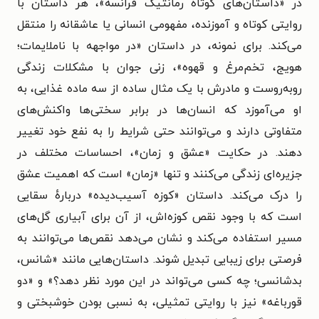
در «داستان‌های کوتاه رمانتیک فرانسه»، هر داستان با
روایتی کوتاه و آموزنده، مفهومی انسانی یا عاشقانه را منتقل
می‌کند. برای نمونه، در داستان «در مواجهه با ناملایمات؛
هویج، تخم‌مرغ و قهوه»، زنی جوان با مشکلات زندگی
روبه‌روست و مادرش با یک مثال ساده از سه ماده غذایی، به
او می‌آموزد که انسان‌ها در برابر سختی‌ها واکنش‌های
متفاوتی دارند و می‌توانند حتی شرایط را به نفع خود تغییر
دهند. در حکایت «عشق و زمان»، احساسات مختلف در
جزیره‌ای زندگی می‌کنند و تنها «زمان» است که اهمیت عشق
را درک می‌کند. داستان «کوزه آسیب‌دیده» دربارهٔ سقایی
است که با وجود نقص کوزه‌اش، از آن برای آبیاری گل‌های
مسیر استفاده می‌کند و نشان می‌دهد نقص‌ها می‌توانند به
فرصتی برای زیبایی تبدیل شوند. داستان‌هایی مانند «شانس،
بدشانسی؛ چه کسی می‌تواند در این مورد نظر دهد؟» و «دو
قورباغه» نیز با روایتی تمثیلی، به نسبی بودن خوشبختی و