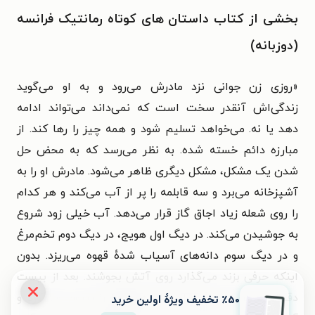
بخشی از کتاب داستان های کوتاه رمانتیک فرانسه
(دوزبانه)
«روزی زن جوانی نزد مادرش می‌رود و به او می‌گوید
زندگی‌اش آنقدر سخت است که نمی‌داند می‌تواند ادامه
دهد یا نه. می‌خواهد تسلیم شود و همه چیز را رها کند. از
مبارزه دائم خسته شده. به نظر می‌رسد که به محض حل
شدن یک مشکل، مشکل دیگری ظاهر می‌شود. مادرش او را به
آشپزخانه می‌برد و سه قابلمه را پر از آب می‌کند و هر کدام
را روی شعله زیاد اجاق گاز قرار می‌دهد. آب خیلی زود شروع
به جوشیدن می‌کند. در دیگ اول هویج، در دیگ دوم تخم‌مرغ
و در دیگ سوم دانه‌های آسیاب شدهٔ قهوه می‌ریزد. بدون
اینکه حرفی بزند می‌گذارد روی آتش بجوشند. بعد از بیست
دقیقه، می‌رود سراغ اجاق گاز. هویج‌ها را بیرون می‌آورد و
٪۵۰ تخفیف ویژۀ اولین خرید