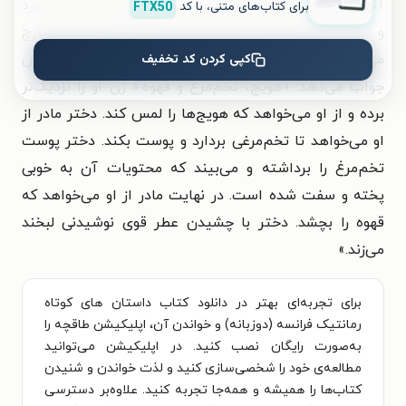
آنها را در یک کاسه قرار می‌دهد. تخم‌مرغ‌ها را بیرون می‌آورد
برای کتاب‌های متنی، با کد
FTX50
و آنها را در یک کاسه قرار می‌دهد و بعد قهوه را در یک پارچ
کپی کردن کد تخفیف
می‌ریزد. رو به دخترش می‌گوید: «بگو چه می‌بینی؟» دخترش
جواب می‌دهد: «هویج، تخم‌مرغ و قهوه.» زن او را نزدیک‌تر
برده و از او می‌خواهد که هویج‌ها را لمس کند. دختر مادر از
او می‌خواهد تا تخم‌مرغی بردارد و پوست بکند. دختر پوست
تخم‌مرغ را برداشته و می‌بیند که محتویات آن به خوبی
پخته و سفت شده است. در نهایت مادر از او می‌خواهد که
قهوه را بچشد. دختر با چشیدن عطر قوی نوشیدنی لبخند
می‌زند.»
برای تجربه‌ای بهتر در دانلود کتاب داستان های کوتاه
رمانتیک فرانسه (دوزبانه) و خواندن آن، اپلیکیشن طاقچه را
به‌صورت رایگان نصب کنید. در اپلیکیشن می‌توانید
مطالعه‌ی خود را شخصی‌سازی کنید و لذت خواندن و شنیدن
کتاب‌ها را همیشه و همه‌جا تجربه کنید. علاوه‌بر دسترسی