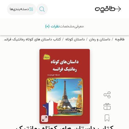
دسته‌بندی‌ها
با کد تخفیف OFF30 اولین کتاب الکترونیکی یا صوتی‌ات را با ۳۰٪
معرفی
مشخصات
نظرات (۰)
تخفیف از طاقچه دریافت کن.
طاقچه
داستان و رمان
داستان کوتاه
کتاب داستان های کوتاه رمانتیک فرانسه (د