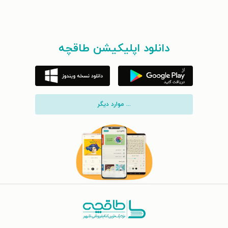
دانلود اپلیکیشن طاقچه
... موارد دیگر