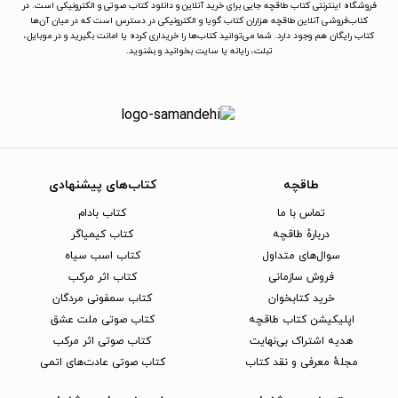
فروشگاه اینترنتی کتاب طاقچه جایی برای خرید آنلاین و دانلود کتاب صوتی و الکترونیکی است. در
کتاب‌فروشی آنلاین طاقچه هزاران کتاب گویا و الکترونیکی در دسترس است که در میان آن‌ها
کتاب رایگان هم وجود دارد. شما می‌توانید کتاب‌ها را خریداری کرده یا امانت بگیرید و در موبایل،
تبلت، رایانه یا سایت بخوانید و بشنوید.
طاقچه
کتاب‌های پیشنهادی
تماس با ما
کتاب بادام
دربارهٔ طاقچه
کتاب کیمیاگر
سوال‌های متداول
کتاب اسب سیاه
فروش سازمانی
کتاب اثر مرکب
خرید کتابخوان
کتاب سمفونی مردگان
اپلیکیشن کتاب طاقچه
کتاب صوتی ملت عشق
هدیه اشتراک بی‌نهایت
کتاب صوتی اثر مرکب
مجلهٔ معرفی و نقد کتاب
کتاب صوتی عادت‌های اتمی