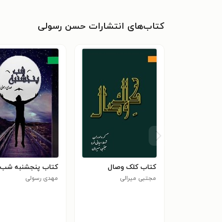
کتاب‌های انتشارات حسن رسولی
کتاب کلک وصال
کتاب پنجشنبه شب
مجتبی میرالی
مهدی رسولی