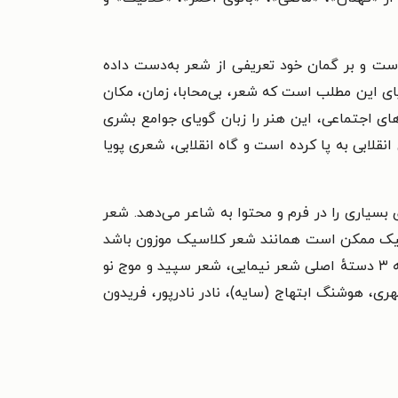
ست و بر گمان خود تعریفی از شعر به‌دست داده
ای این مطلب است که شعر، بی‌محابا، زمان، مکان
های اجتماعی، این هنر را زبان گویای جوامع بشری
نقلابی به پا کرده است و گاه انقلابی، شعری پویا
 گونه از شعر فارسی آزادی بسیاری را در فرم و محتوا به شاعر می‌دهد. شعر
تکنیک ممکن است همانند شعر کلاسیک موزون باشد
یا نباشد یا وزن آن عروضی کامل باشد یا ناقص. استفاده از قافیه نیز در شعر نو آزاد است. معمولاً شعر نو فارسی را به ۳ دستهٔ اصلی شعر نیمایی، شعر سپید و موج نو
ری، هوشنگ ابتهاج (سایه)، نادر نادرپور، فریدون