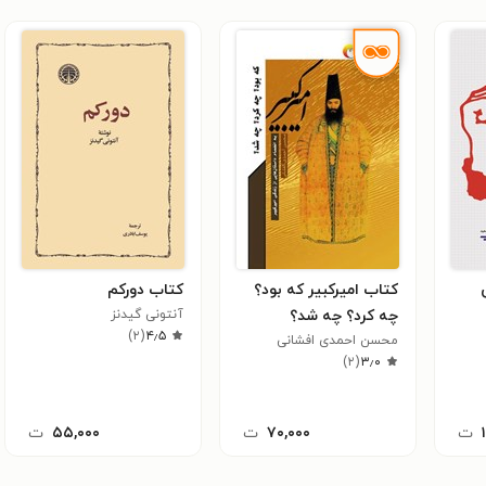
کتاب امیرکبیر که بود؟
کتاب دورکم
چه کرد؟ چه شد؟
آنتونی گیدنز
)
۲
(
۴٫۵
محسن احمدی افشانی
)
۲
(
۳٫۰
ت
۷۰,۰۰۰
ت
۵۵,۰۰۰
ت