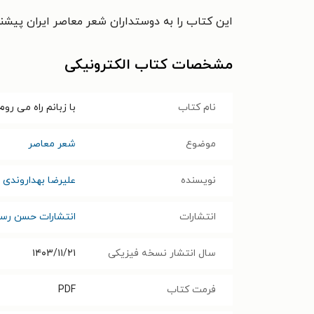
این کتاب را به دوستداران شعر معاصر ایران پیشنه
مشخصات کتاب الکترونیکی
نام کتاب
با زبانم راه می روم
موضوع
شعر معاصر
نویسنده
علیرضا بهداروندی
انتشارات
انتشارات حسن رس
سال انتشار نسخه فیزیکی
۱۴۰۳/۱۱/۲۱
فرمت کتاب
PDF