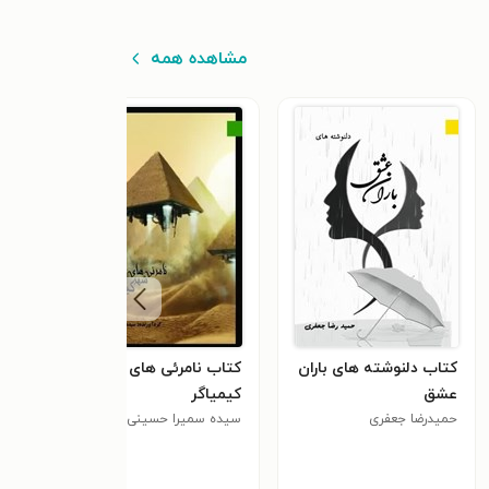
مشاهده همه
کتاب دلنوشته های باران
کتاب نامرئی های شهر
کتا
عشق
کیمیاگر
مهدی
حمیدرضا جعفری
سیده سمیرا حسینی