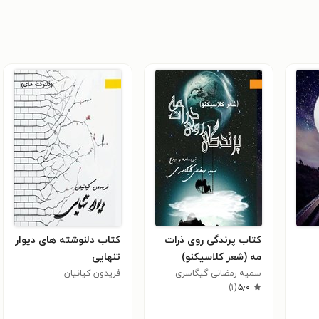
کتاب پرندگی روی ذرات
کتاب دلنوشته های دیوار
مه (شعر کلاسیکنو)
تنهایی
سمیه رمضانی گیگاسری
فریدون کیانیان
)
۱
(
۵٫۰