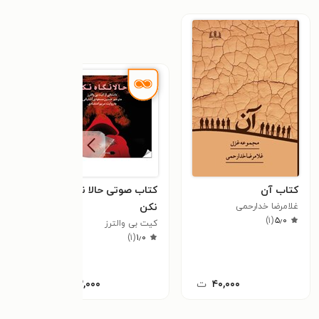
کتاب آن
کتاب صوتی حالا نگاه
کتاب
غلامرضا خدارحمی
نکن
قلبی
)
۱
(
۵٫۰
کیت بی والترز
مهدی
)
۱
(
۱٫۰
۴۰,۰۰۰
ت
۴۳,۰۰۰
ت