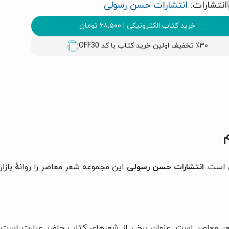
انتشارات:
انتشارات حسن رسولی
خرید کتاب الکترونیکی
|
۶۸,۵۰۰
تومان
٪۳۰ تخفیف اولین خرید کتاب با کد
OFF30
است.
انتشارات حسن رسولی
این مجموعه شعر معاصر را روانهٔ بازا
ر معاصر است. عنوان برخی از شعرهای کتاب حاضر عبارت است از