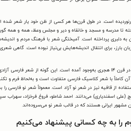
درنوردیده است. در طول قرن‌ها هر کسی از ظن خود یار شعر شده ا
فته تا مدرسه و مسجد و خانقاه و دیر و مجلس وعظ، همه و همه گوی
ان به دلبری پرداخته است. آمیختگی شعر با فرهنگ مردم و اندیشه‌
ن بارز، برای انتقال اندیشه‌هایش بی‌نیاز نبوده است. گاهی شعری ا
شعر نو فارسی با وانهادن قالب‌های شعر کلاسیک در قرن ۱۴ هجری به‌وجود آمده است. این
بر آن کاملاً با شعر کلاسیک فارسی متفاوت است و به‌لحاظ فرم و 
ج (علی اسفندیاری) می‌دانند. احمد شاملو، فروغ فرخزاد، سهراب سپه
شهور ایرانی هستند که در قالب شعر نو می‌سروده‌اند.
وم را به چه کسانی پیشنهاد می‌کنیم