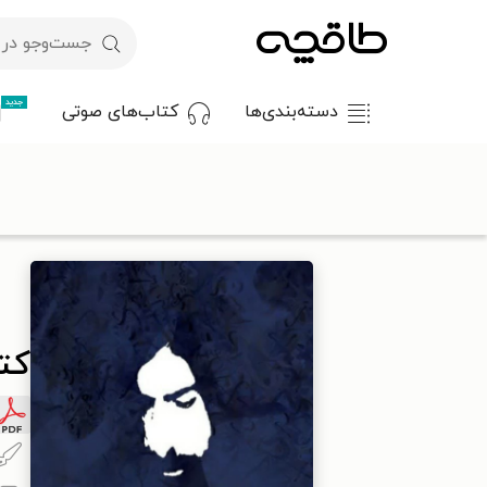
جدید
دسته‌بندی‌ها
کتاب‌های صوتی
با کد تخفیف OFF30 اولین کتاب الکترونیکی یا صوتی‌ات را با ۳۰٪ تخفیف از طاقچه دریافت کن.
طاقچه
ادبیات
شعر
شعر معاصر
کتاب با زبانم راه می روم
کتا