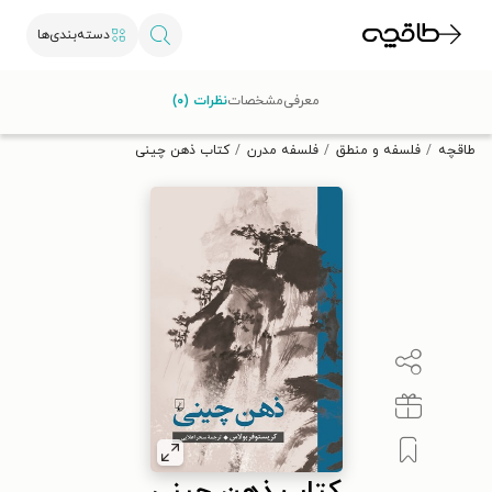
دسته‌بندی‌ها
با کد تخفیف OFF30 اولین کتاب الکترونیکی یا صوتی‌ات را با ۳۰٪
معرفی
مشخصات
نظرات (۰)
تخفیف از طاقچه دریافت کن.
طاقچه
فلسفه و منطق
فلسفه مدرن
کتاب ذهن چینی