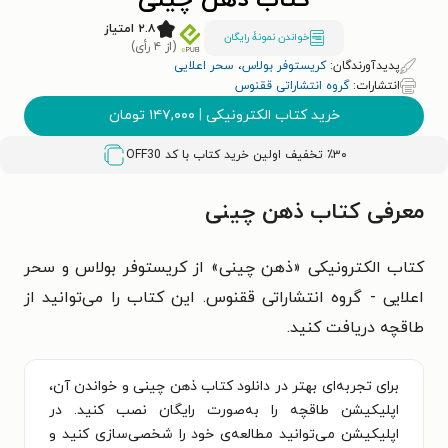
کتاب ذهن چینی
۲.۸ امتیاز
خواندن نمونۀ رایگان
(از ۴ رأی)
پدیدآورندگان:
کریستوفر بولاس
،
سحر اعلایی
انتشارات:
گروه انتشاراتی ققنوس
خرید کتاب الکترونیکی
|
۱۴۷,۰۰۰
تومان
٪۳۰ تخفیف اولین خرید کتاب با کد
OFF30
معرفی کتاب ذهن چینی
کتاب الکترونیکی «ذهن چینی» از کریستوفر بولاس و سحر
اعلایی - گروه انتشاراتی ققنوس. این کتاب را می‌توانید از
طاقچه دریافت کنید.
برای تجربه‌ای بهتر در دانلود کتاب ذهن چینی و خواندن آن،
اپلیکیشن طاقچه را به‌صورت رایگان نصب کنید. در
اپلیکیشن می‌توانید مطالعه‌ی خود را شخصی‌سازی کنید و