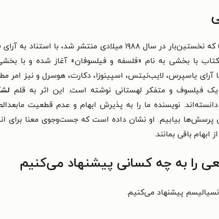
ی
(Metaphysical Horror) که نخستین‌بار در سال ۱۹۸۸ میلادی م
ب با بخشی به نام «فلسفه و فیلسوفان» آغاز شده و با بخشی به
ا آرای یاسپرس، لایب‌نیتس، اسپینوزا، دکارت، هوسرل و نیز امر مطلق
ا یک فیلسوف و متفکر لهستانی نوشته است. این اثر به قلم
لشک
انسته‌اند. نویسنده ما را به پذیرش ابهام و عدم قطعیت مابعدال
ن پرسش‌ها بیابیم. او نشان داده است که جست‌وجوی معنا برای ان
ابهام باقی بمانند.
ی را به چه کسانی پیشنهاد می‌کنیم
نسیالیسم پیشنهاد می‌کنیم.