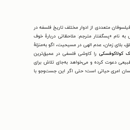
نتشر شد، با استناد به آرای فیلسوفان متعددی از ادوار مختلف تاریخ فلسفه در
 نام «پسگفتار مترجم: ملاحظاتی دربارهٔ خوف
، بلای زمان، عدم الهی در مسیحیت، اگو به‌منزلهٔ
 کولاکوفسکی
را کاوشی فلسفی در عمیق‌ترین
طبیعی دعوت کرده و می‌خواهد به‌جای تلاش برای
سان امری حیاتی است؛ حتی اگر این جست‌وجو با