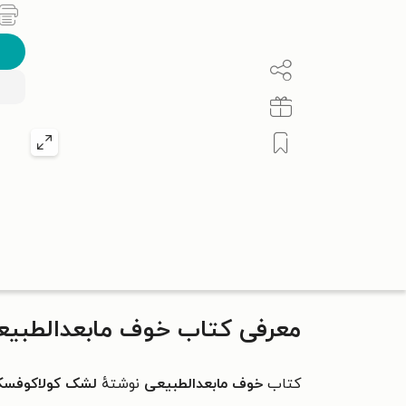
معرفی کتاب خوف مابعدالطبیع
کتاب
خوف مابعدالطبیعی
نوشتهٔ
لشک کولاکوفسک