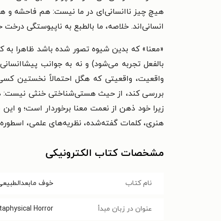
هیچ چیز ناانسانی‌ای در ما نیست: هم فاحشه و هم 
انسانی‌اند. خلاصه، ما بالطبع به ناپیوستگی درخت 
«معنا» که بدین شیوه تصور شده باشد ظاهرا به کل 
بالفعل تجربه می‌شود) و نه به جوانب پیشاانسانی
واقعیت، واقعیتی که هگل احتمالاً نخستین کسی ب
بررسی کند، از حیث هستی‌شناختی خنثی نیست: هرم
زیرا خود ذهن از نعمت معنا برخوردار است؛ و این
هنری، کلمات گفته‌شده، نظریه‌های علمی، اسطوره‌
مشخصات کتاب الکترونیکی
نام کتاب
خوف مابعدالطبیعی
عنوان در زبان مبدأ
aphysical Horror