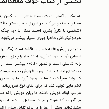
بخشی از کتاب خوف مابعدالط
«
متفکران آلمانی مدت نسبتا طولانی‌ای تا کنون ب
معنا را جستجو می‌کند. در این زمینه و بستر، یاف
(شخصی یا کلی) بشری است. معنا، یا «به چنگ آور
هرمنوتیکی‌اش ظاهرا چیزی بسیار بیشتر می‌گوید.
حقیقتی پیش‌پاافتاده و بی‌مناقشه است (مگر برای
انسانی (و محصولات آن‌ها)، که ظاهرا چیزی بیش 
رانه تناسلی است و تصور «خانه» بیشتر است از 
بخت‌های ادامه حیات نوع را افزایش دهیم نیست،
که رشد معرفت چه‌بسا به وجود آورد. ما همچنی
تخم‌هایی تولید کند که برای بقای نوع ضروری‌اند. 
مراقب اولاد خویش باشند. ما زبان خویش را نه صرفِ
می‌آفریند که هویتی وجودا مستقل است، نه صرفا
مشترک‌اند، وقتی آن‌ها را در پرتو تقابل میان «ا