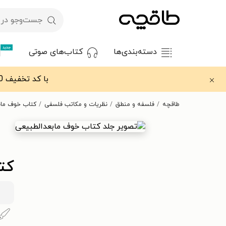
جدید
دسته‌بندی‌ها
کتاب‌های صوتی
با کد تخفیف OFF30 اولین کتاب الکترونیکی یا صوتی‌ات را با ۳۰٪ تخفیف از طاقچه دریافت کن.
طاقچه
فلسفه و منطق
نظریات و مکاتب فلسفی
کتاب خوف ماب
کت