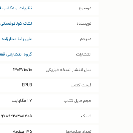
موضوع
نظریات و مکاتب 
نویسنده
لشک کولاکوفسکی
مترجم
علی رضا عطارزاده
انتشارات
گروه انتشاراتی قق
سال انتشار نسخه فیزیکی
۱۴۰۳/۱۰/۱۰
فرمت کتاب
EPUB
حجم فایل کتاب
۱.۷
مگابایت
شابک
۹۷۸۶۲۲۰۴۰۵۴۰۵
تعداد صفحه‌ها
۱۷۵
صفحه