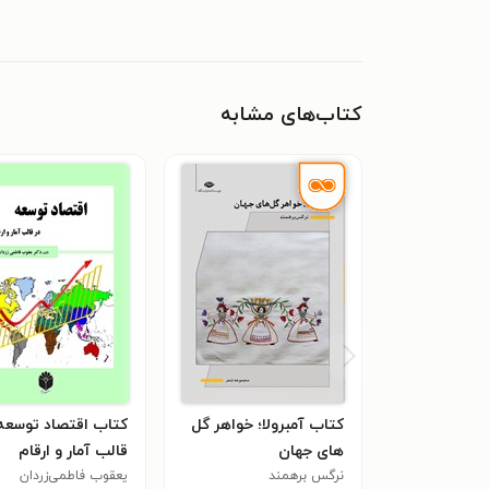
کتاب‌های مشابه
کتاب آمبرولا؛ خواهر گل
کتاب اقتصاد توسعه 
های جهان
قالب آمار و ارقام
نرگس برهمند
یعقوب فاطمی‌زردان