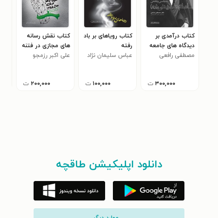
کتاب درآمدی بر
کتاب رویاهای بر باد
کتاب نقش رسانه
کتا
دیدگاه های جامعه
رفته
های مجازی در فتنه
جن
مصطفی رافعی
شناختی، سیاسی و
عباس سلیمان نژاد
سال ۱۳۸۸
علی اکبر رزمجو
مجی
فقهی امام خمینی
(ره)
۳۰۰,۰۰۰
ت
۱۰۰,۰۰۰
ت
۲۰۰,۰۰۰
ت
دانلود اپلیکیشن طاقچه
... موارد دیگر