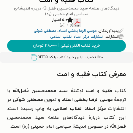
کتاب فقیه و امت
دیدگاه‌های علامه سید محمدحسین فضل‌الله درباره‌ اندیشه‌ی
سیاسی امام خمینی (ره)
۵.۰ امتیاز
(از ۲ رأی)
پدیدآورندگان:
موسی الرضا بخشی استاد
،
مصطفی شوکی
انتشارات:
انتشارات مرکز اسناد انقلاب اسلامی
خرید کتاب الکترونیکی
|
۴۸,۰۰۰
تومان
٪۳۰ تخفیف اولین خرید کتاب با کد
OFF30
معرفی کتاب فقیه و امت
کتاب
فقیه و امت
نوشتۀ
سید محمدحسین فضل‌الله
با
ترجمۀ
موسی الرضا بخشی استاد
و تدوین
مصطفی شوکی
در
انتشارات
مرکز اسناد انقلاب اسلامی
به چاپ رسیده است.
این کتاب دربارۀ دیدگاه‌های علامه سید محمدحسین
فضل‌الله در خصوص اندیشۀ سیاسی امام خمینی (ره) است.