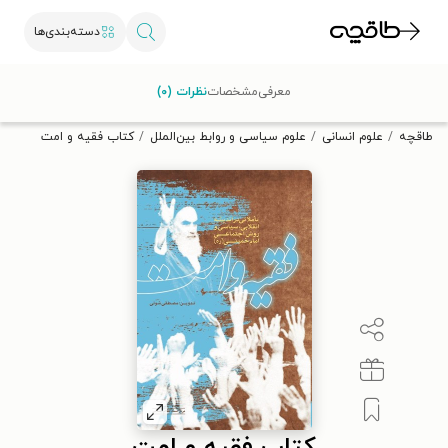
دسته‌بندی‌ها
با کد تخفیف OFF30 اولین کتاب الکترونیکی یا صوتی‌ات را با ۳۰٪
معرفی
مشخصات
نظرات (۰)
تخفیف از طاقچه دریافت کن.
طاقچه
علوم انسانی
علوم سیاسی و روابط بین‌الملل
کتاب فقیه و امت