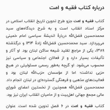
درباره کتاب فقیه و امت
کتاب
فقیه و امت
جزو طرح تدوین تاریخ انقلاب اسلامی در
مرکز اسناد انقلاب است و به شرح دیدگاه‌های سید
محمدحسین فضل‌الله دربارۀ اندیشۀ سیاسی امام خمینی
می‌پردازد. سید محمدحسین فضل‌الله زادۀ ۱۳۱۴ و درگذشته
۱۳۸۹، یکی از مراجع تقلید شیعه ساکن لبنان بود. او آثار و
تألیفات بسیار دارد و از فعالان اجتماعی و سیاسی نیز
محسوب می‌شود. او گرچه به‌طور رسمی مسئولیتی در هیچ
حزبی نداشت؛ اما از مؤسسان حزب‌الله لبنان بود و
فعالیت‌های مذهبی و فرهنگی گسترده‌ای در لبنان انجام داد.
محمدحسین فضل‌الله همچنین از نخستین اعضای شورای‌
عالی مجمع جهانی اهل‌بیت و از حامیان انقلاب ایران نیز بود.
کتاب
فقیه و امت
در ۶ فصل تدوین شده است. عنوان