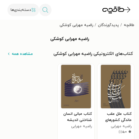
دسته‌بندی‌ها
طاقچه
پدیدآورندگان
راضیه مهرابی کوشکی
راضیه مهرابی کوشکی
کتاب‌های الکترونیکی راضیه مهرابی کوشکی
مشاهده همه
کتاب علل عقب
کتاب مبانی انسان
ماندگی کشورهای
شناختی اندیشه
راضیه مهرابی
اسلامی از دیدگاه
راضیه مهرابی
سیاسی امام خمینی
)
۱
(
۵٫۰
کوشکی
امام خمینی (قدس
(ره)
کوشکی
سره) و آیت الله