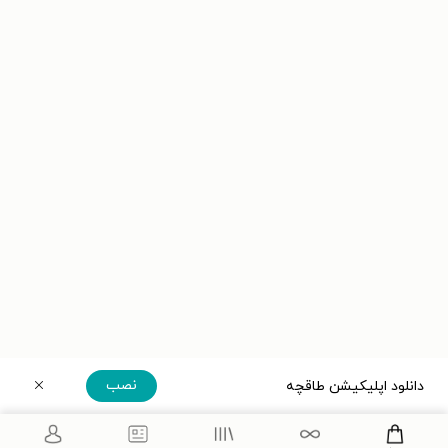
نصب
دانلود اپلیکیشن طاقچه
دریافت مستقیم اپلیکیشن