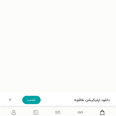
نصب
دانلود اپلیکیشن طاقچه
دریافت مستقیم اپلیکیشن