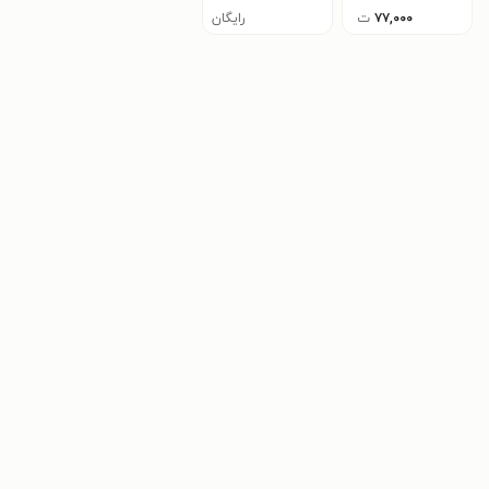
۷۷,۰۰۰
ت
رایگان