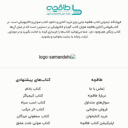
فروشگاه اینترنتی کتاب طاقچه جایی برای خرید آنلاین و دانلود کتاب صوتی و الکترونیکی است. در
کتاب‌فروشی آنلاین طاقچه هزاران کتاب گویا و الکترونیکی در دسترس است که در میان آن‌ها
کتاب رایگان هم وجود دارد. شما می‌توانید کتاب‌ها را خریداری کرده یا امانت بگیرید و در موبایل،
تبلت، رایانه یا سایت بخوانید و بشنوید.
طاقچه
کتاب‌های پیشنهادی
تماس با ما
کتاب بادام
دربارهٔ طاقچه
کتاب کیمیاگر
سوال‌های متداول
کتاب اسب سیاه
فروش سازمانی
کتاب اثر مرکب
خرید کتابخوان
کتاب سمفونی مردگان
اپلیکیشن کتاب طاقچه
کتاب صوتی ملت عشق