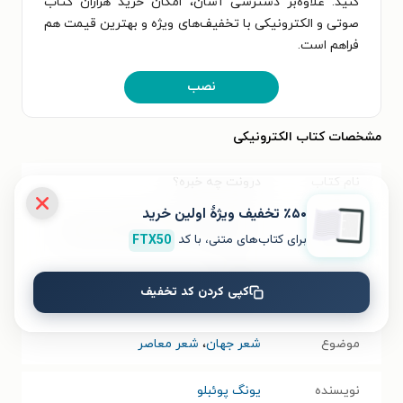
کنید. علاوه‌بر دسترسی آسان، امکان خرید هزاران کتاب
صوتی و الکترونیکی با تخفیف‌های ویژه و بهترین قیمت هم
فراهم است.
نصب
مشخصات کتاب الکترونیکی
نام کتاب
درونت چه خبره؟
٪۵۰ تخفیف ویژۀ اولین خرید
عنوان دیگر
مینیمال‌نوشته، با آمیزه‌ای از خودیاری
برای کتاب‌های متنی، با کد
FTX50
عنوان در زبان
Inward
کپی کردن کد تخفیف
مبدأ
موضوع
شعر جهان
،
شعر معاصر
نویسنده
یونگ پوئبلو