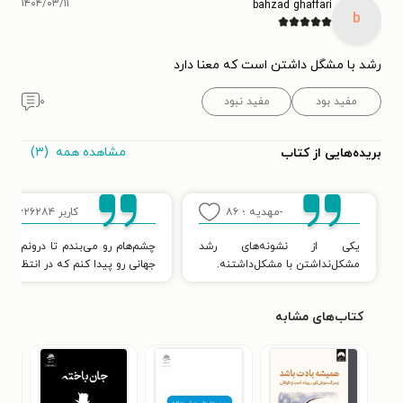
۱۴۰۴/۰۳/۱۱
bahzad ghaffari
b
رشد با مشگل داشتن است که معنا دارد
مفید بود
مفید نبود
۰
مشاهده همه
(۳)
بریده‌هایی از کتاب
-مهدیه ؛
۸۶
کاربر ۴۶۲۶۲۸۴
۶
یکی از نشونه‌های رشد
چشم‌هام رو می‌بندم تا درونم رو ب
مشکل‌نداشتن با مشکل‌داشتنه.
جهانی رو پیدا کنم که در انتظار کا
کتاب‌های مشابه