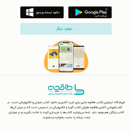
... موارد دیگر
فروشگاه اینترنتی کتاب طاقچه جایی برای خرید آنلاین و دانلود کتاب صوتی و الکترونیکی است. در
کتاب‌فروشی آنلاین طاقچه هزاران کتاب گویا و الکترونیکی در دسترس است که در میان آن‌ها
کتاب رایگان هم وجود دارد. شما می‌توانید کتاب‌ها را خریداری کرده یا امانت بگیرید و در موبایل،
تبلت، رایانه یا سایت بخوانید و بشنوید.