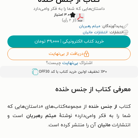
کتاب از جنس خنده
داستان‌هایی که شما را به فکر وامی‌دارد
۳.۰ امتیاز
(از ۲ رأی)
پدیدآورندگان:
میثم رهبریان
انتشارات:
انتشارات مانیان
خرید کتاب الکترونیکی
|
۴۹,۰۰۰
تومان
دریافت از بی‌نهایت
اشتراک
بی‌نهایت
چیست؟
٪۳۰ تخفیف اولین خرید کتاب با کد
OFF30
معرفی کتاب از جنس خنده
کتاب
از جنس خنده
از مجموعه‌کتاب‌های «
داستان‌هایی که
شما را به فکر وامی‌دارد»
نوشتهٔ
میثم رهبریان
است و
انتشارات
مانیان
آن را منتشر کرده است.