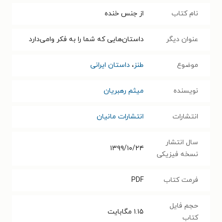
نام کتاب
از جنس خنده
عنوان دیگر
داستان‌هایی که شما را به فکر وامی‌دارد
موضوع
طنز
،
داستان ایرانی
نویسنده
میثم رهبریان
انتشارات
انتشارات مانیان
سال انتشار
۱۳۹۹/۱۰/۲۴
نسخه فیزیکی
فرمت کتاب
PDF
حجم فایل
۱.۱۵
مگابایت
کتاب