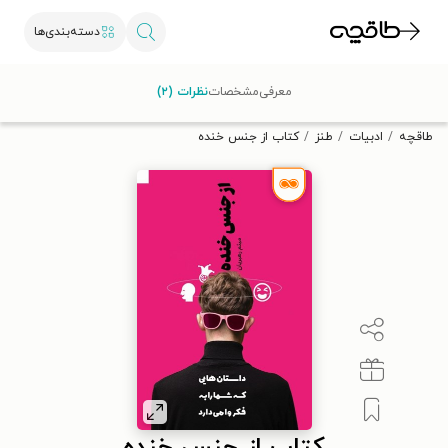
دسته‌بندی‌ها
با کد تخفیف OFF30 اولین کتاب الکترونیکی یا صوتی‌ات را با ۳۰٪
معرفی
مشخصات
نظرات (۲)
تخفیف از طاقچه دریافت کن.
طاقچه
ادبیات
طنز
کتاب از جنس خنده