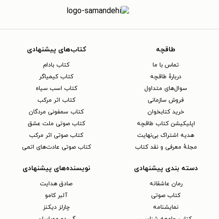
طاقچه
کتاب‌های پیشنهادی
تماس با ما
کتاب بادام
دربارهٔ طاقچه
کتاب کیمیاگر
سوال‌های متداول
کتاب اسب سیاه
فروش سازمانی
کتاب اثر مرکب
خرید کتابخوان
کتاب سمفونی مردگان
اپلیکیشن کتاب طاقچه
کتاب صوتی ملت عشق
هدیه اشتراک بی‌نهایت
کتاب صوتی اثر مرکب
مجلهٔ معرفی و نقد کتاب
کتاب صوتی عادت‌های اتمی
دسته بندی پیشنهادی
نویسنده‌های پیشنهادی
رمان عاشقانه
صادق هدایت
کتاب‌ صوتی
آلبر کامو
نمایشنامه
چارلز دیکنز