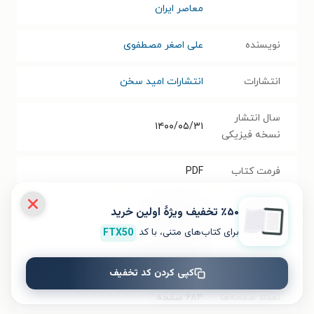
معاصر ایران
نویسنده
علی اصغر مصطفوی
انتشارات
انتشارات امید سخن
سال انتشار
۱۴۰۰/۰۵/۳۱
نسخه فیزیکی
فرمت کتاب
PDF
حجم فایل
٪۵۰ تخفیف ویژۀ اولین خرید
۱۱.۴۷
مگابایت
کتاب
برای کتاب‌های متنی، با کد
FTX50
شابک
۹۷۸۶۲۲۷۲۲۴۱۱۵
کپی کردن کد تخفیف
تعداد صفحه‌ها
۶۸۴
صفحه