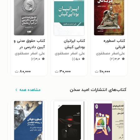
کتاب اسطوره
کتاب ایرانیان
کتاب حقوق مدنی و
کتا
قربانی
بودایی کیش
آیین دادرسی در
علی
۰
علی‌اصغر مصطفوی
علی اصغر مصطفوی
ایران باستان
علی اصغر مصطفوی
)
۲
(
۳٫۰
)
۱
(
۵٫۰
)
۴
(
۳٫۳
۱۱۰,۰۰۰
ت
۳۰,۰۰۰
ت
۸۰,۰۰۰
ت
کتاب‌های انتشارات امید سخن
مشاهده همه