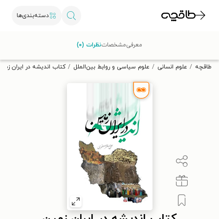
دسته‌بندی‌ها
با کد تخفیف OFF30 اولین کتاب الکترونیکی یا صوتی‌ات را با ۳۰٪
معرفی
مشخصات
نظرات (۰)
تخفیف از طاقچه دریافت کن.
طاقچه
علوم انسانی
علوم سیاسی و روابط بین‌الملل
کتاب اندیشه در ایران زمین