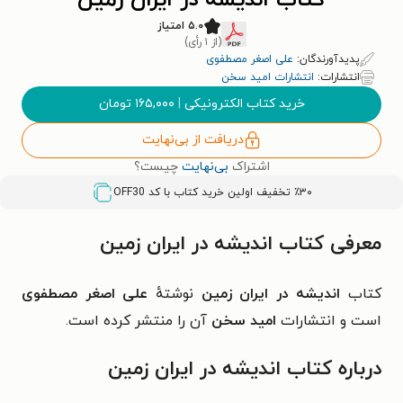
کتاب اندیشه در ایران زمین
۵.۰ امتیاز
(از ۱ رأی)
پدیدآورندگان:
علی اصغر مصطفوی
انتشارات:
انتشارات امید سخن
خرید کتاب الکترونیکی
|
۱۶۵,۰۰۰
تومان
دریافت از بی‌نهایت
اشتراک
بی‌نهایت
چیست؟
٪۳۰ تخفیف اولین خرید کتاب با کد
OFF30
معرفی کتاب اندیشه در ایران زمین
کتاب
اندیشه در ایران زمین
نوشتهٔ
علی اصغر مصطفوی
است و انتشارات
امید سخن
آن را منتشر کرده است.
درباره کتاب اندیشه در ایران زمین