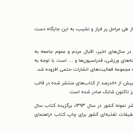
 طی مراحل پر فراز و نشیب، به این جایگاه دست
ر سال‌های اخیر، اقبال مردم و عموم جامعه به
ح عمومی، رشته‌های ورزشی، فدراسیون‌ها و … است. با توجه به
به مجموعه فعالیت‌های انشارات حتمی افزوده شد.
اعتقاد مدیریت انتشارات حتمی بر این است که در زمینه علوم ورزشی باید با علم و پیشرفت‌های روز همگام بود و لذا بیش از ۸۰درصد از کتاب‌های منتشر شده در قالب
در مدت یک دهه فعالیت خود در حوزه نشر کشور، موفق به دریافت ۱۲ نشان برتر کشوری ازجمله ناشر نمونه کشور در سال ۱۳۹۳، برگزیده کتاب سال
ران در سال ۱۳۹۱ و لوح تقدیر از سوی انستیتو تحقیقات تغذیه‌ای کشور برای چاپ کتاب «راهنمای