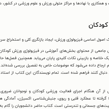
 و همکاری با نهادها و مراکز متولی ورزش و علوم ورزشی در کشور، 
کودکان
 اصول اساسی فیزیولوژی ورزش، ايجاد بازنگری كلی و استخراج سري
امعی از محتوای بخش‌های آموزشی در فیزیولوژی ورزش كودكان در 
 خلاصه و بازبینی نکات کلیدی پایان می‌یابد. همچنین فصل­‌ها حاو
رجاع داده می‏‌شود که موضوعات خاص به تفصیل بررسی شده‌اند. ف
ق دنبال کنند فراهم شده است. تمام نویسندگان این کتاب از استاد
صل است که آگاهی از آن هنگام اجرای فعاليت ورزشی کودکان و نوجوانان
 گرفته تا عملکرد قلبی و ریوی، جنبش‌شناسی اکسیژن، آمادگی ه
یت‌های جسمانی و تندرستی است. کتاب حاضر دانشجویان را گام به گا