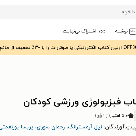
نوشته
اشتراک بی‌نهایت
اب فیزیولوژی ورزشی کودکان
۵.۰ امتیاز
(از ۱ رأی)
پدیدآورندگان:
نیل آرمسترانگ
،
رحمان سوری
،
پریسا پورنعمتی