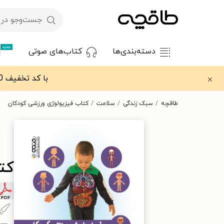
جدید
دسته‌بندی‌ها
کتاب‌های صوتی
با کد تخفیف OFF30 اولین کتاب الکترونیکی یا صوتی‌ات را با ۳۰٪ تخفیف از طاقچه دریافت کن.
طاقچه
سبک زندگی
سلامت
کتاب فیزیولوژی ورزشی کودکان
کت