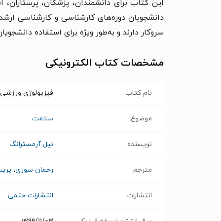
این کتاب برای دانشمندان، پزشکان، پرستاران، ا
دانشجویان دوره­‌های کارشناسی و کارشناسی ارشد
سروکار دارند و به‌طور ویژه برای استفاده دانشج
مشخصات کتاب الکترونیکی
نام کتاب
فیزیولوژی ورزشی 
موضوع
سلامت
نویسنده
نیل آرمسترانگ
مترجم
رحمان سوری
،
پریس
انتشارات
انتشارات حتمی