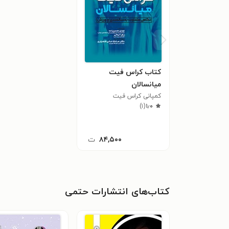
کتاب کراس فیت
میانسالان
کمپانی کراس فیت
)
۱
(
۱٫۰
۸۴,۵۰۰
ت
کتاب‌های انتشارات حتمی