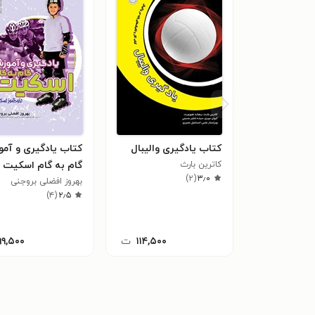
کتاب یادگیری والیبال
کتاب یادگیری و آم
کاترین بارث
گام به گام اسکیت
)
۲
(
۳٫۰
بهروز افضلی بروجنی
)
۴
(
۲٫۵
۱۱۴,۵۰۰
ت
۹۹,۵۰۰