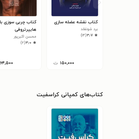
کتاب نقشه عضله سازی
کتاب چربی سوزی با
برد شونفلد
هایپرتروفی
)
۱۴
(
۳٫۷
محسن اکبرپور
)
۲
(
۳٫۰
۱۵۰,۰۰۰
ت
۱۶۴,۵۰۰
کتاب‌های کمپانی کراسفیت