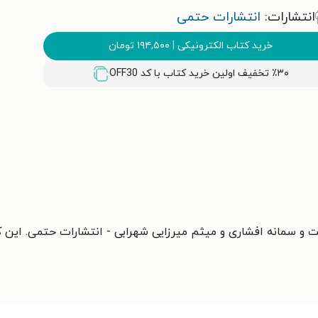
انتشارات:
انتشارات حتمی
خرید کتاب الکترونیکی
|
۱۹۴,۵۰۰
تومان
٪۳۰ تخفیف اولین خرید کتاب با کد
OFF30
و سمانه افشاری و میثم میرزایی شهرابی - انتشارات حتمی. این کتا