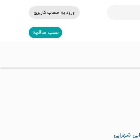
ورود به حساب کاربری
نصب طاقچه
یی شهرابی