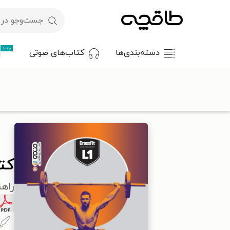
جدید
دسته‌بندی‌ها
کتاب‌های صوتی
با کد تخفیف OFF30 اولین کتاب الکترونیکی یا صوتی‌ات را با ۳۰٪ تخفیف از طاقچه دریافت کن.
طاقچه
سبک زندگی
سلامت
کتاب کراس فیت
کت
راه