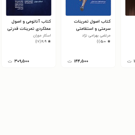
کتاب اصول تمرینات
کتاب آناتومی و اصول
سرعتی و استقامتی
عملکردی تمرینات قدرتی
مرتضی بهرامی نژاد
اسکار موران
)
۱۷
(
۲٫۹
)
۱
(
۵٫۰
ت
۱۴۴,۵۰۰
ت
۳۰۹,۵۰۰
ت