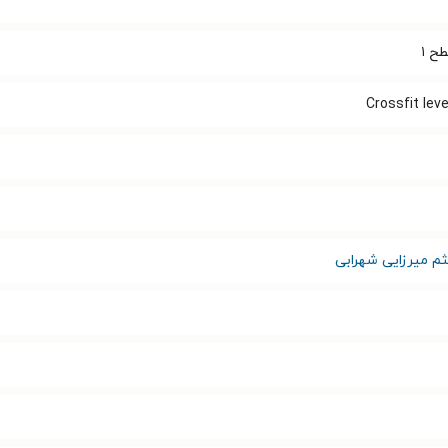
ح ۱
Crossfit leve
م میرزایی شهرابی