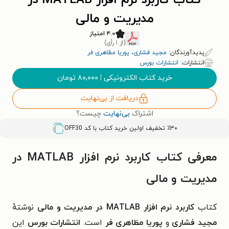
کتاب کاربرد نرم افزار MATLAB در
مدیریت و مالی
۴.۰ امتیاز
(از ۱ رأی)
پدیدآورندگان:
مجید فشاری
،
پوریا مظاهری فر
انتشارات:
انتشارات بورس
خرید کتاب الکترونیکی
|
۸۰,۰۰۰
تومان
دریافت از بی‌نهایت
اشتراک
بی‌نهایت
چیست؟
٪۳۰ تخفیف اولین خرید کتاب با کد
OFF30
معرفی کتاب کاربرد نرم افزار MATLAB در
مدیریت و مالی
کتاب
کاربرد نرم افزار MATLAB در مدیریت و مالی
نوشتهٔ
مجید فشاری
و
پوریا مظاهری فر
است.
انتشارات بورس
این