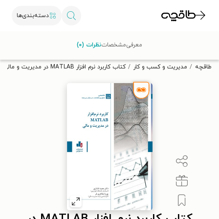
دسته‌بندی‌ها
با کد تخفیف OFF30 اولین کتاب الکترونیکی یا صوتی‌ات را با ۳۰٪
معرفی
مشخصات
نظرات (۰)
تخفیف از طاقچه دریافت کن.
طاقچه
مدیریت و کسب و کار
کتاب کاربرد نرم افزار MATLAB در مدیریت و مالی