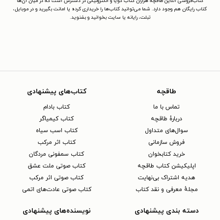
کتاب‌فروشی آنلاین طاقچه هزاران کتاب گویا و الکترونیکی در دسترس است که در میان آن‌ها
کتاب رایگان هم وجود دارد. شما می‌توانید کتاب‌ها را خریداری کرده یا امانت بگیرید و در موبایل،
تبلت، رایانه یا سایت بخوانید و بشنوید.
طاقچه
کتاب‌های پیشنهادی
تماس با ما
کتاب بادام
دربارهٔ طاقچه
کتاب کیمیاگر
سوال‌های متداول
کتاب اسب سیاه
فروش سازمانی
کتاب اثر مرکب
خرید کتابخوان
کتاب سمفونی مردگان
اپلیکیشن کتاب طاقچه
کتاب صوتی ملت عشق
هدیه اشتراک بی‌نهایت
کتاب صوتی اثر مرکب
مجلهٔ معرفی و نقد کتاب
کتاب صوتی عادت‌های اتمی
دسته بندی پیشنهادی
نویسنده‌های پیشنهادی