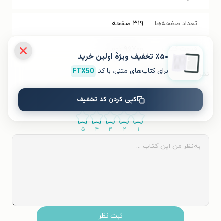
تعداد صفحه‌ها
۳۱۹
صفحه
قیمت کتاب
۹۵۷۰۰
تومان
٪۵۰ تخفیف ویژۀ اولین خرید
برای کتاب‌های متنی، با کد
FTX50
نظر شما دربارهٔ این کتاب
به این کتاب چه امتیازی می‌دهید؟
کپی کردن کد تخفیف
۵
۴
۳
۲
۱
ثبت نظر