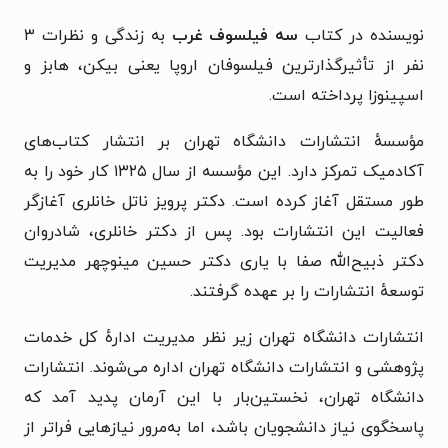
نویسنده در کتاب
سه فیلسوف غرب
به زندگی و نظرات ۳
نفر از تأثیرگذارترین فیلسوفان اروپا یعنی بیکن، هابز و
اسپینوزا پرداخته است.
مؤسسهٔ انتشارات دانشگاه تهران بر انتشار کتاب‌های
آکادمیک تمرکز دارد. این مؤسسه از سال ۱۳۲۵ کار خود را به
طور مستقل آغاز کرده است. دکتر پرویز ناتل خانلری آغازگر
فعالیت این انتشارات بود. پس از دکتر خانلری، شادروان
دکتر ذبیح‌الله صفا با یاری دکتر حسین مینوچهر مدیریت
توسعهٔ انتشارات را بر عهده گرفتند.
انتشارات دانشگاه تهران زیر نظر مدیریت ادارهٔ کل خدمات
پژوهشی و انتشارات دانشگاه تهران اداره می‌شوند. انتشارات
دانشگاه تهران، نخستین‌بار با این آرمان پدید آمد که
پاسخگوی نیاز دانشجویان باشد، اما به‌مرور نیازهایی فراتر از