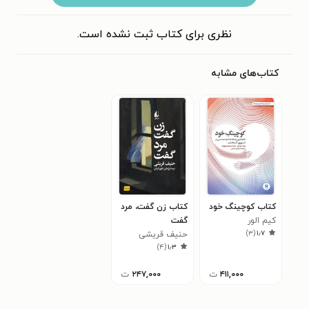
نظری برای کتاب ثبت نشده است.
کتاب‌های مشابه
کتاب کوچینگ خود
کتاب زن گفت، مرد
کیم الور
گفت
)
۳
(
۱٫۷
حنیف قریشی
)
۴
(
۱٫۳
۴۱۱,۰۰۰
ت
۲۴۷,۰۰۰
ت