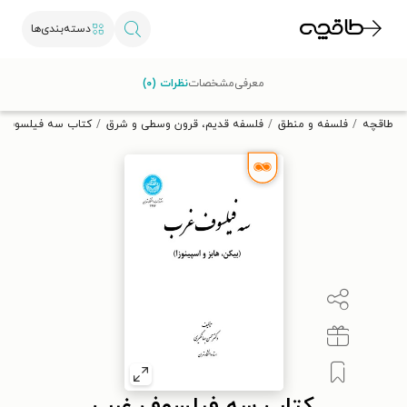
دسته‌بندی‌ها
با کد تخفیف OFF30 اولین کتاب الکترونیکی یا صوتی‌ات را با ۳۰٪
معرفی
مشخصات
نظرات (۰)
تخفیف از طاقچه دریافت کن.
طاقچه
فلسفه و منطق
فلسفه قدیم، قرون وسطی و شرق
کتاب سه فیلسوف 