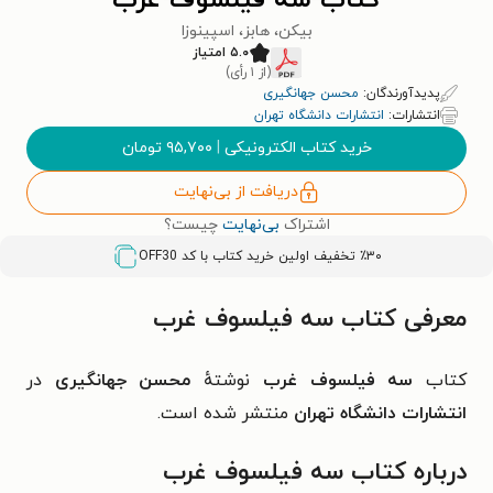
کتاب سه فیلسوف غرب
بیکن، هابز، اسپینوزا
۵.۰ امتیاز
(از ۱ رأی)
پدیدآورندگان:
محسن جهانگیری
انتشارات:
انتشارات دانشگاه تهران
خرید کتاب الکترونیکی
|
۹۵,۷۰۰
تومان
دریافت از بی‌نهایت
اشتراک
بی‌نهایت
چیست؟
٪۳۰ تخفیف اولین خرید کتاب با کد
OFF30
معرفی کتاب سه فیلسوف غرب
کتاب
سه فیلسوف غرب
نوشتهٔ
محسن جهانگیری
در
انتشارات دانشگاه تهران
منتشر شده است.
درباره کتاب سه فیلسوف غرب