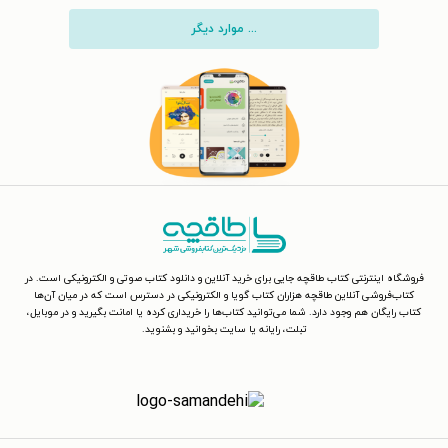
... موارد دیگر
فروشگاه اینترنتی کتاب طاقچه جایی برای خرید آنلاین و دانلود کتاب صوتی و الکترونیکی است. در
کتاب‌فروشی آنلاین طاقچه هزاران کتاب گویا و الکترونیکی در دسترس است که در میان آن‌ها
کتاب رایگان هم وجود دارد. شما می‌توانید کتاب‌ها را خریداری کرده یا امانت بگیرید و در موبایل،
تبلت، رایانه یا سایت بخوانید و بشنوید.