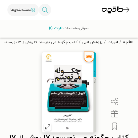
دسته‌بندی‌ها
با کد تخفیف OFF30 اولین کتاب الکترونیکی یا صوتی‌ات را با ۳۰٪
معرفی
مشخصات
نظرات (۱)
تخفیف از طاقچه دریافت کن.
طاقچه
ادبیات
پژوهش ادبی
کتاب چگونه می نویسم؛ ۱۷ روش از ۱۷ نویسنده خلاق معاصر