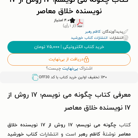
کتاب چگونه می نویسم؛ ۱۷ روش از ۱۷
نویسنده خلاق معاصر
۴.۰ امتیاز
(از ۱ رأی)
پدیدآورندگان:
کاظم رهبر
انتشارات:
انتشارات کتاب خورشید
خرید کتاب الکترونیکی
|
۷۵,۰۰۰
تومان
دریافت از بی‌نهایت
اشتراک
بی‌نهایت
چیست؟
٪۳۰ تخفیف اولین خرید کتاب با کد
OFF30
معرفی کتاب چگونه می نویسم؛ ۱۷ روش از
۱۷ نویسنده خلاق معاصر
کتاب
چگونه می نویسم؛ ۱۷ روش از ۱۷ نویسنده خلاق
معاصر
نوشتهٔ
کاظم رهبر
است و انتشارات
کتاب خورشید