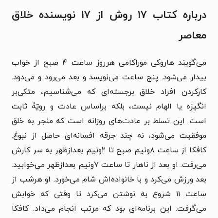
درباره کتاب ۱۷ روش از ۱۷ نویسنده خلاق
معاصر
می‌گویند هاروکی موراکامی هرروز ساعت ۴ صبح از خواب
بیدار می‏‌شود. پنج ساعت می‌‏نویسد و بعد می‌‏رود و می‌‏دود.
کارکردن افراد خلاق برجسته‌‏ای که می‏‌شناسیم، متکی‌بر
انگیزه یا الهام نیست، بلکه براساس عادت و رویّۀ ثابت
است. این تسلط بر عادت‌‏های روزانه است که منجر به خلق
موفقیت می‏‌شود، نه چند جرقه افسانه‌ای حاصل از نبوغ.
کافکا از ساعت ۸ونیم صبح تا ۲ونیم بعدازظهر به سر کارش
می‏‌رفت. او بعد از ناهار تا ساعت ۷ونیم بعدازظهر می‏‌خوابید.
بعد ورزش می‌‏کرد و با خانواده‌‏اش شام می‌خورد. او هرشب از
ساعت ۱۱ شروع به نوشتن می‌‏کرد تا وقتی‌ که خوابش
می‏‌گرفت. این برنامه‌‏ای بود که مرتب انجام می‏‌داد. کافکا