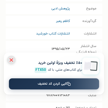
موضوع
پژوهش ادبی
گردآورنده
کاظم رهبر
انتشارات
انتشارات کتاب خورشید
سال انتشار
۱۳۹۵/۰۵/۲۳
نسخه فیزیکی
٪۵۰ تخفیف ویژۀ اولین خرید
فرمت کتاب
PDF
برای کتاب‌های متنی، با کد
FTX50
حجم فایل
۱۶.۵۹
مگابایت
کتاب
کپی کردن کد تخفیف
شابک
۹۷۸۶۰۰۷۱۳۱۰۸۴
تعداد صفحه‌ها
۱۷۱
صفحه