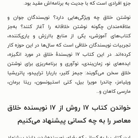
جزو افرادی است که با جدیت به برنامه‌‏اش مقید بود.
نوشتن خلاق چه ویژگی‌‏هایی دارد؟ نویسندگان جوان و
علاقه‏‌مندان چگونه نوشتن خلاقانه را آغاز کنند؟ به‏‌جز
کتاب‏‌های آموزشی، یکی از منابع باارزش و یاری‏‌کننده،
تجربیات نویسندگان خلاقی است که سال‌‏ها در این حوزه کار
کرده‌‏اند. در این کتاب ۱۷ نویسندهٔ خلاق در مورد انگیزه،
ایده‌‏های نو، زمان‏‌بندی، نوآوری و برنامه‌‏ریزی برای نوشتن
خلاق سخن می‏‌گویند: جیمز کلیر، باربارا تراپيدو، پاتریشیا
ویلیامز، چاندرا مویرا بیل، کتی استیونسون، ریتا برمان،
مارسى كاهان و...
خواندن کتاب ۱۷ روش از ۱۷ نویسنده خلاق
معاصر را به چه کسانی پیشنهاد می‌کنیم
این کتاب را به کسانی که رؤیای نویسنده‌شدن دارند پیشنهاد