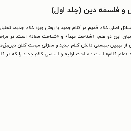
 و فلسفه دین (جلد اول)
ئل اصلی کلام قدیم در کلام جدید با روش ویژه کلام جدید، تحلیل
ان این دو علم، «شناخت مبدأ» و «شناخت معاد» است. در مراحل اب
از تبیین چیستی دانش کلام جدید و معرّفی مبحث کلانِ دین‌پژوه
به «علم کلام» است - مباحث اولیه و اساسی کلام جدید را که در ک