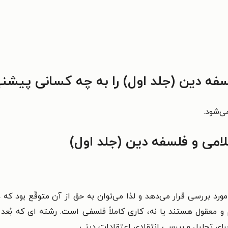
ه دین (جلد اول) را به چه کسانی پیشنه
ی‌شود.
می و فلسفه دین (جلد اول)
 بررسی قرار می‌دهد و لذا می‌توان به حق از آن متوقّع بود که د
م و معقول هستند یا نه، کاری کاملاً فلسفی است. رشته ای که بُع
ی تحلیل و بررسی انتقادی اعتقادات دینی.