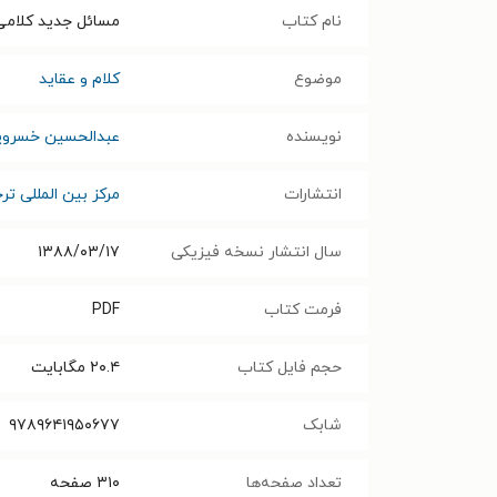
نام کتاب
مسائل جدید کلامی 
موضوع
کلام و عقاید
نویسنده
عبدالحسین خسروپن
انتشارات
مرکز بین المللی 
سال انتشار نسخه فیزیکی
۱۳۸۸/۰۳/۱۷
فرمت کتاب
PDF
حجم فایل کتاب
۲۰.۴
مگابایت
شابک
۹۷۸۹۶۴۱۹۵۰۶۷۷
تعداد صفحه‌ها
۳۱۰
صفحه