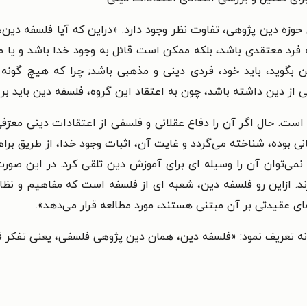
حوزه دین پژوهی، تفاوت نظر وجود دارد. «دراین که آیا فلسفه دین،
ه فرد معتقدی باشد، بلکه ممکن است قائل به وجود خدا باشد و یا منک
 بگوید، باید خود، فردی دینی و مذهبی باشد; چرا که هیچ گونه ت
ز دین داشته باشد، چون به اعتقاد این گروه، فلسفه دین باید بر
است. حال اگر آن را دفاع عقلانی و فلسفی از اعتقادات دینی معرّف
ی بوده، شناخته می‌گردد و غایت آن، اثبات وجود خدا، از طریق براه
 نمی‌توان آن را وسیله ای برای آموزش دین تلقی کرد. در این صورت
ند. ازاین رو فلسفه دین، شعبه ای از فلسفه است که مفاهیم و نظا
ای عقیدتی بر آن مبتنی هستند، مورد مطالعه قرار می‌دهد».
ونه تعریف نمود: «فلسفه دین، همان دین پژوهی فلسفی، یعنی تفکر 