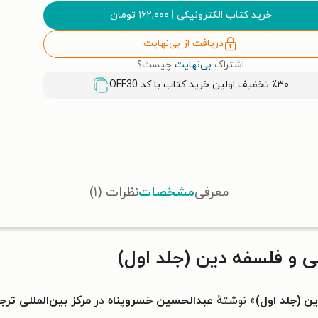
خرید کتاب الکترونیکی
|
۱۶۲,۰۰۰
تومان
دریافت از بی‌نهایت
اشتراک
بی‌نهایت
چیست؟
٪۳۰ تخفیف اولین خرید کتاب با کد
OFF30
معرفی
مشخصات
نظرات (۱)
 و فلسفه دین (جلد اول)
ن (جلد اول)
» نوشتهٔ
عبدالحسین خسروپناه
در
مرکز بین‌المللی تر