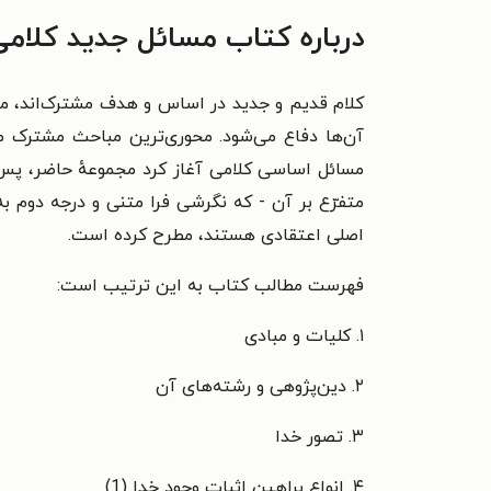
درباره کتاب مسائل جدید کلامی
کلام قدیم و جدید در اساس و هدف مشترک‌اند، مسا
آن‌ها دفاع می‌شود. محوری‌ترین مباحث مشترک می
مسائل اساسی کلامی آغاز کرد مجموعهٔ حاضر، پس 
متفرّع بر آن - که نگرشی فرا متنی و درجه دوم 
اصلی اعتقادی هستند، مطرح کرده است.
فهرست مطالب کتاب به این ترتیب است:
۱. کلیات و مبادی
۲. دین‌پژوهی و رشته‌های آن
۳. تصور خدا
۴. انواع براهین اثبات وجود خدا (1)