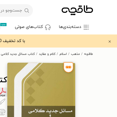
جدید
دسته‌بندی‌ها
کتاب‌های صوتی
با کد تخفیف OFF30 اولین کتاب الکترونیکی یا صوتی‌ات را با ۳۰٪ تخفیف از طاقچه دریافت کن.
طاقچه
مذهب
اسلام
کلام و عقاید
کتاب مسائل جدید کلامی و
کت