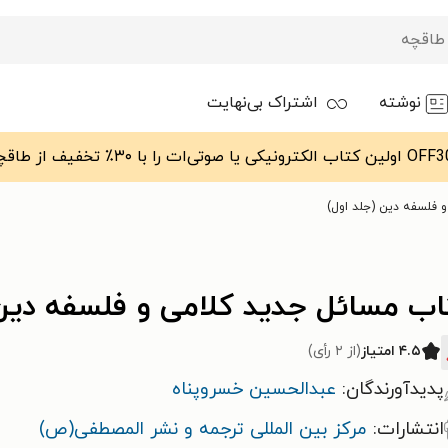
نوشته
اشتراک بی‌نهایت
 فلسفه دین (جلد اول)
اب مسائل جدید کلامی و فلسفه دین 
۴.۵ امتیاز
(از ۲ رأی)
پدیدآورندگان:
عبدالحسین خسروپناه
انتشارات:
مرکز بین المللی ترجمه و نشر المصطفی(ص)