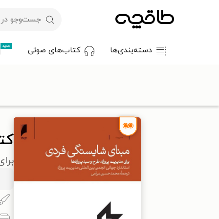
جدید
دسته‌بندی‌ها
کتاب‌های صوتی
با کد تخفیف OFF30 اولین کتاب الکترونیکی یا صوتی‌ات را با ۳۰٪ تخفیف از طاقچه دریافت کن.
طاقچه
مدیریت و کسب و کار
کتاب مبنای شایستگی فردی
کت
برای