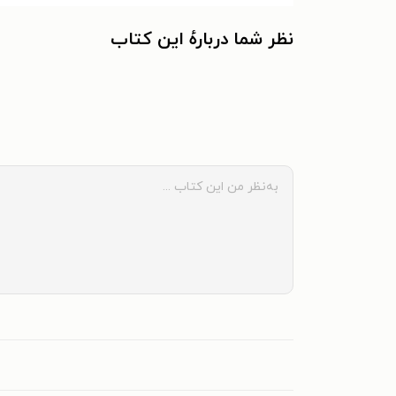
نظر شما دربارهٔ این کتاب