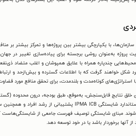
ردی
زمان‌ها، با یکپارچگی بیشتر بین پروژه‌ها و تمرکز بیشتر بر منافع 
دیریت پروژه به‌عنوان روشی برجسته برای پیاده‌سازی تغییر در ج
 محیط‌هایی چندپاره همراه با علایق همپوشان و اغلب متضاد ذی‌نفعان
لکرد شکل خواهند گرفت که با اطلاعات گسترده و بیش‌ازحد و ارتب
 استراتژی‌های کوتاه‌مدت و بلندمدت، برای تحقق منافع مورد قضاوت 
ای خلق نتایج قابل‌سنجش، به‌موقع، طبق بودجه، درون محدوده (گست
هرگز به این حد سنگین نبوده است. مقصود از استاندارد شایستگی  ICB
می‌شوند. مبنای شایستگی توصیف فهرست جامعی از شایستگی‌هاست که 
از آنها برخوردار باشد یا در خود توسعه دهد.