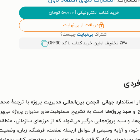
انتشارات:
انتشارات دنیای اقتصاد تابان
خرید کتاب الکترونیکی
|
۵۰,۰۰۰
تومان
دریافت از بی‌نهایت
اشتراک
بی‌نهایت
چیست؟
٪۳۰ تخفیف اولین خرید کتاب با کد
OFF30
ردی
از
استاندارد جهانی انجمن بین‌المللی مدیریت پروژه
با ترجمهٔ
محمد
 و سبد پروژه‌ها
است به تشریح مسئولیت‌های مدیران پروژه می‌پرد
ها، و سبد پروژه‌هایی درگیر می‌شوند که از مرزهای سازمانی، منطقه‌ای
ی خود، و آرایه وسیعی از عوامل ازجمله صنعت، فرهنگ، زبان، وضعیت
وه پس‌زمینه به‌کار گرفته شود و اغلب این بسترهای کلان به‌عنو