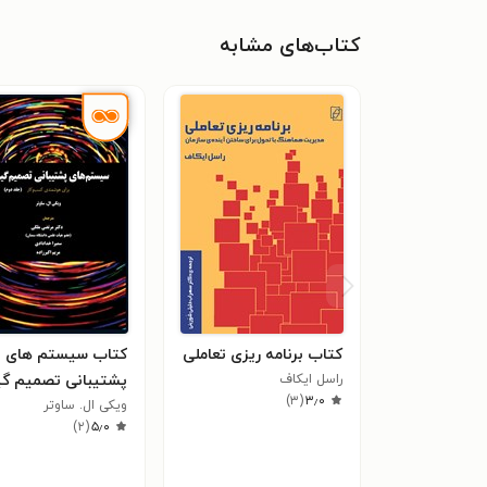
کتاب‌های مشابه
کتاب برنامه ریزی تعاملی
کتاب سیستم های
راسل ایکاف
پشتیبانی تصمیم گ
)
۳
(
۳٫۰
ویکی ال. ساوتر
برای هوشمندی کسب
)
۲
(
۵٫۰
کار (جلد دوم)