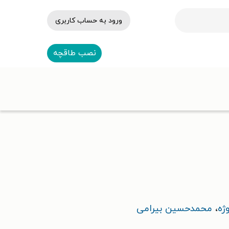
ورود به حساب کاربری
نصب طاقچه
ژه
،
محمدحسین بیرامی