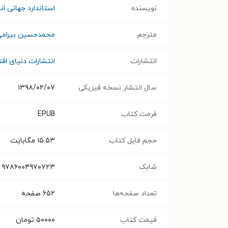
نویسنده
استاندارد جهانی ان
مترجم
محمدحسین بیرام
انتشارات
انتشارات دنیای اقت
سال انتشار نسخه فیزیکی
۱۳۹۸/۰۲/۰۷
فرمت کتاب
EPUB
حجم فایل کتاب
۱۵.۵۳
مگابایت
شابک
۹۷۸۶۰۰۴۹۷۰۷۲۳
تعداد صفحه‌ها
۶۵۲
صفحه
قیمت کتاب
۵۰۰۰۰
تومان