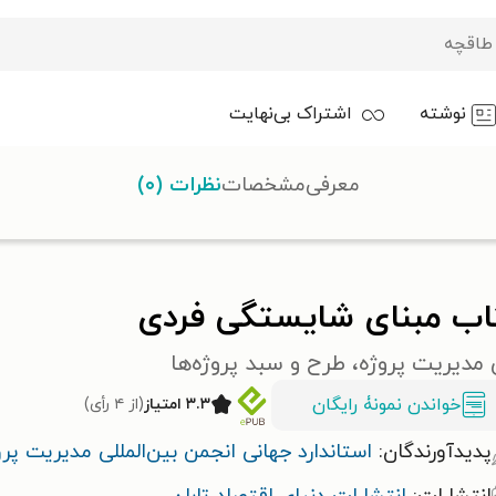
نوشته
اشتراک بی‌نهایت
معرفی
مشخصات
نظرات (۰)
اب مبنای شایستگی فردی
 مدیریت پروژه، طرح و سبد پروژه‌ها
خواندن نمونۀ رایگان
۳.۳ امتیاز
(از ۴ رأی)
پدیدآورندگان:
استاندارد جهانی انجمن بین‌المللی مدیریت پرو