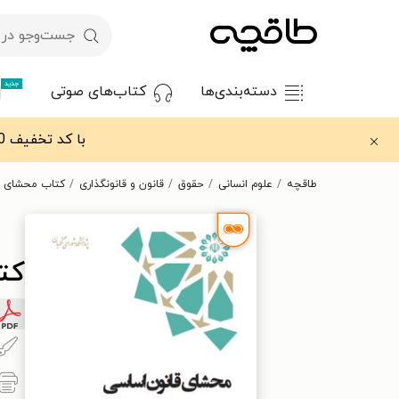
جدید
دسته‌بندی‌ها
کتاب‌های صوتی
با کد تخفیف OFF30 اولین کتاب الکترونیکی یا صوتی‌ات را با ۳۰٪ تخفیف از طاقچه دریافت کن.
طاقچه
علوم انسانی
حقوق
قانون و قانونگذاری
کتاب محشای قا
کت