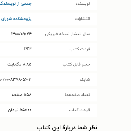
نویسنده
جمعی از نویسندگا
انتشارات
پژوهشکده شورای ن
سال انتشار نسخه فیزیکی
۱۴۰۰/۰۹/۲۴
فرمت کتاب
PDF
حجم فایل کتاب
۸.۸۵
مگابایت
شابک
۸-۶۰۰-۸۳۷۸-۵۶-۳
تعداد صفحه‌ها
۵۵۸
صفحه
قیمت کتاب
۵۵۵۰۰
تومان
نظر شما دربارهٔ این کتاب