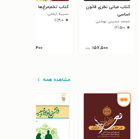
کتاب مبانی نظری قانون
کتاب تخم‌مرغ‌ها
کتاب
اساسی
نسیبه ایمانی
حسن
٫۰
)
۱
(
۴٫۰
محمد حسینی بهشتی
)
۴
(
۵٫۰
۱۵۷,۵۰۰
ت
۱۴,۴۰۰
ت
مشاهده همه