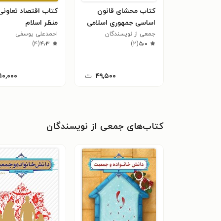
کتاب محشای قانون
کتاب اقتصاد تعاونی 
اساسی جمهوری اسلامی
منظر اسلام
ایران (جلد دوم)
جمعی از نویسندگان
احمدعلی یوسفی
)
۴
(
۴٫۳
)
۲
(
۵٫۰
۴۹,۵۰۰
ت
۱۱۰,۰۰۰
کتاب‌های جمعی از نویسندگان