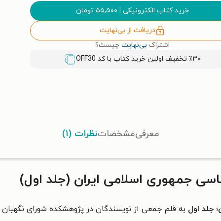
خرید کتاب الکترونیکی
|
۵۵,۵۰۰
تومان
دریافت از بی‌نهایت
اشتراک
بی‌نهایت
چیست؟
٪۳۰ تخفیف اولین خرید کتاب با کد
OFF30
معرفی
مشخصات
نظرات (۱)
ی جمهوری اسلامی ایران (جلد اول)
؛ جلد اول
به قلم جمعی از نویسندگان در پژوهشکده شورای نگهبان