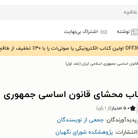
نوشته
اشتراک بی‌نهایت
نون اساسی جمهوری اسلامی ایران (جلد اول)
اب محشای قانون اساسی جمهوری اسل
۵.۰ امتیاز
(از ۱ رأی)
پدیدآورندگان:
جمعی از نویسندگان
انتشارات:
پژوهشکده شورای نگهبان