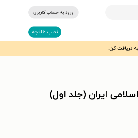
ورود به حساب کاربری
نصب طاقچه
امی ایران (جلد اول)