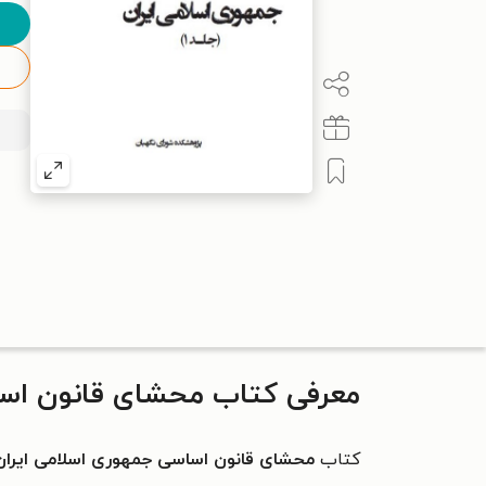
معرفی کتاب محشای قانون اساس
کتاب
محشای قانون اساسی جمهوری اسلامی ایران