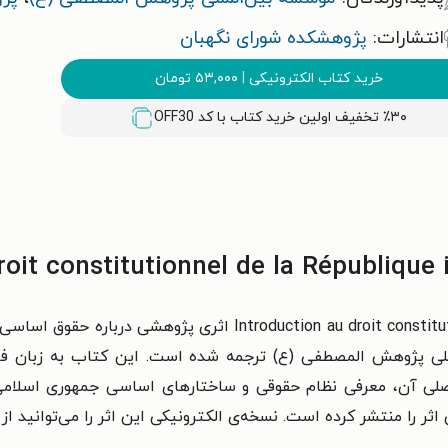
انتشارات:
پژوهشکده شورای نگهبان
خرید کتاب الکترونیکی
|
۵۳,۰۰۰
تومان
٪۳۰ تخفیف اولین خرید کتاب با کد
OFF30
کتاب  droit constitutionnel de la République islamique d’Iran
للی پژوهش المصطفی (ع) ترجمه شده است. این کتاب به زبان فر
اصلی آن، معرفی نظام حقوقی و ساختارهای اساسی جمهوری اسلامی ا
ر را منتشر کرده است. نسخه‌ی الکترونیکی این اثر را می‌توانید از 