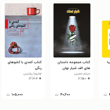
ا
کتاب مجموعه داستان
کتاب کمدی با کشوهای
های الف شیار نهان
رنگی
میثم معینی
اولیویا روئیس
)
۳
(
۲٫۷
)
۲
(
۵٫۰
ت
۴۰,۲۰۰
ت
۱۰۵,۰۰۰
ت