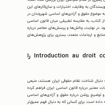
ویسندگان به وظایف، اختیارات و سازوکارهای این
 به موضوع حقوق و آزادی‌های اساسی شهروندان در
از کتاب، به مقایسه تطبیقی میان قانون اساسی
ود. در نهایت، چالش‌ها و پرسش‌های معاصر درباره
نابع و ارجاعات متعدد، بستری برای پژوهش‌های
چرا باید کتاب Introduction au droit constitutionnel de la République islamique d’Iran را
ه دنبال شناخت نظام حقوقی ایران هستند، منبعی
عات معتبر درباره قانون اساسی ایران فراهم کرده
و توضیح روشن درباره حقوق و آزادی‌های اساسی
 داده است. برای کسانی که به دنبال فهم عمیق‌تر