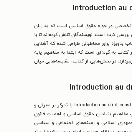
Introd نوشته پژوهشکده شورای نگهبان، اثری تخصصی در حوزه حقوق اساسی است که به زبان
بررسی کرده است. نویسندگان تلاش کرده‌اند تا با
تاب به‌ویژه برای مخاطبانی طراحی شده که آشنایی
ر کتاب به گونه‌ای است که ابتدا به مفاهیم پایه
دازد. در بخش‌هایی از کتاب، مقایسه‌هایی میان
این کتاب غیرداستانی است و نیازی به هشدار افشای داستان ندارد. Introduction au droit constitutionnel de la République islamique d’Iran با تمرکز بر معرفی و
از، مفاهیم بنیادین حقوق اساسی و اهمیت قانون
مهوری اسلامی و زمینه‌های اجتماعی و سیاسی
ش رهبری در نظام سیاسی ایران بررسی شده است.