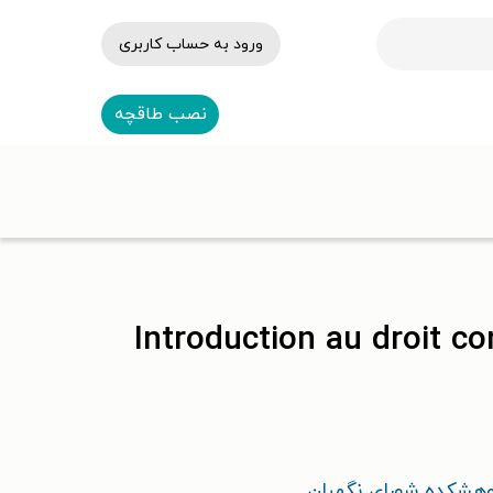
ورود به حساب کاربری
نصب طاقچه
Introduction au droit cons
هشکده شورای نگهبان