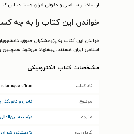
از ساختار سیاسی و حقوقی ایران هستند، این کتاب
خواندن این کتاب را به چه کسا
خواندن این کتاب به پژوهشگران حقوق، دانشجویان
اسلامی ایران هستند، پیشنهاد می‌شود. همچنین برا
مشخصات کتاب الکترونیکی
نام کتاب
e islamique d’Iran
موضوع
قانون و قانونگذاری
مترجم
مؤسسه بین‌المللی
گردآورنده
پژوهشکده شورای ن