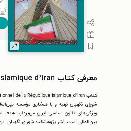
معرفی کتاب Introduction au droit constitutionnel de la République islamique d’Iran
شورای نگهبان تهیه و با همکاری مؤسسه بین‌الم
ویژگی‌های قانون اساسی ایران می‌پردازد. هدف 
بین‌المللی است. نشر پژوهشکده شورای نگهبان این اث