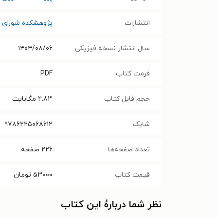
انتشارات
پژوهشکده شورای ن
سال انتشار نسخه فیزیکی
۱۴۰۴/۰۸/۰۶
فرمت کتاب
PDF
حجم فایل کتاب
۲.۸۳
مگابایت
شابک
۹۷۸۶۲۲۵۰۶۸۶۱۲
تعداد صفحه‌ها
۲۲۶
صفحه
قیمت کتاب
۵۳۰۰۰
تومان
نظر شما دربارهٔ این کتاب