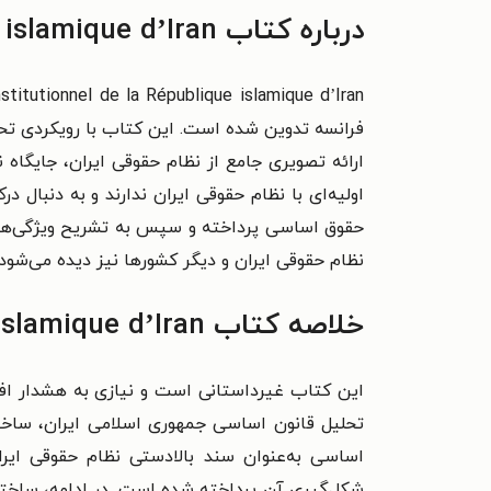
درباره کتاب Introduction au droit constitutionnel de la République islamique d’Iran
فرانسه تدوین شده است. این کتاب با رویکردی تحلی
ارائه تصویری جامع از نظام حقوقی ایران، جایگاه 
اولیه‌ای با نظام حقوقی ایران ندارند و به دنبال
حقوق اساسی پرداخته و سپس به تشریح ویژگی‌های 
نظام حقوقی ایران و دیگر کشورها نیز دیده می‌شود
خلاصه کتاب Introduction au droit constitutionnel de la République islamique d’Iran
تحلیل قانون اساسی جمهوری اسلامی ایران، ساختا
اساسی به‌عنوان سند بالادستی نظام حقوقی ای
شکل‌گیری آن پرداخته شده است. در ادامه، ساخت