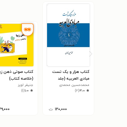
کتاب هزار و یک تست
کتاب صوتی ذهن زیب
مبادی العربیه (جلد
(خلاصه کتاب)
محمدحسین محمدی
چهارم، قسمت نحو)
جنیفر لوپز
)
۱
(
۱٫۰
)
۲
(
۳٫۰
۱۲۰,۰۰۰
ت
۴۹,۰۰۰