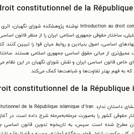
uction au droit constitutionnel de la République islamique d’Iran
لی، ساختار حقوقی جمهوری اسلامی ایران را از منظر قانون اساسی 
نهادهای اساسی، اصول بنیادین و روابط میان قوا را تبیین کنند. ک
 درک عمیق‌تری از مبانی حقوق اساسی جمهوری اسلامی هستند. ساختا
خاص قانون اساسی ایران و نقش شورای نگهبان در این نظام می‌پر
 که به فهم بهتر تفاوت‌ها و شباهت‌ها کمک می‌کند.
ر حقوقی کشور را به‌صورت مرحله‌به‌مرحله شرح داده است. در آغ
ران مطرح شده است. سپس، به تاریخچه تدوین قانون اساسی ج
ار کلی حکومت شامل قوای سه‌گانه (مقننه، مجریه و قضائیه) و نق