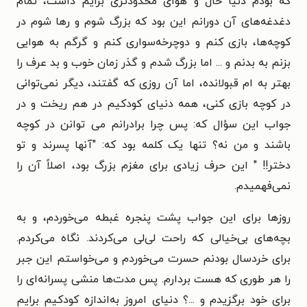
که بودم دنیا حال و هوای محدودتری برایم داشت، تمام
دغدغه‌های آن دورانم این بود که بزرگ شوم و رها شوم در
کوچه‌ها، بازی کنم و دوچرخه‌سواری کنم و گرگم به هوایی
بزنم به بدنم و ... اما بزرگ شدم و گذر زمان خوب و بد عرف را
بهتر به ام قبولانده، اما آن روزی که گفتند، دیگر نمی‌توانی
در کوچه بازی کنی، همه دنیای کودکیم در هم ریخت و در
جواب این سؤال که: پس چرا برادرانم می توانن در کوچه
باشند و من نه؟ تنها یک کلمه بود که: "آنها پسرند و تو
دختر!! " این حرف زیادی برای مغزم بزرگ بود، اصلاً آن را
نمی‌فهمیدم.
روزها برای این جواب پشت پنجره غبطه می‌خوردم، و به
بچه‌های بی‌خیالی که راحت لی‌لی می‌کردند. نگاه می‌کردم.
برای خردسال بودنم حسرت می‌خوردم و می‌خواستم این جبر
را هر طوری که هست بردارم. پس مدت‌ها منشی پسرانه‌ای را
برای خود برگزیدم و ...؟ دنیای امروز به‌اندازه کودکیم برایم