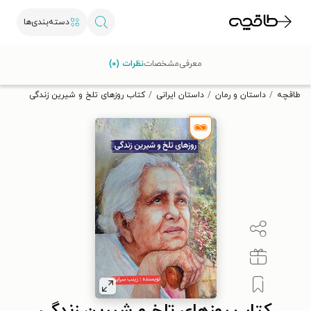
دسته‌بندی‌ها
با کد تخفیف OFF30 اولین کتاب الکترونیکی یا صوتی‌ات را با ۳۰٪
معرفی
مشخصات
نظرات (۰)
تخفیف از طاقچه دریافت کن.
طاقچه
داستان و رمان
داستان ایرانی
کتاب روزهای تلخ و شیرین زندگی