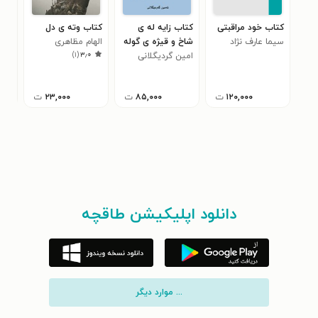
کتاب خود مراقبتی
کتاب زایه له ی
کتاب وته ی دل
کتا
سیما عارف نژاد
شاخ و قیژه ی گوله
الهام مظاهری
ثوی
)
۱
(
۳٫۰
باغ
امین گردیگلانی
۱۲۰,۰۰۰
ت
۸۵,۰۰۰
ت
۲۳,۰۰۰
ت
دانلود اپلیکیشن طاقچه
... موارد دیگر