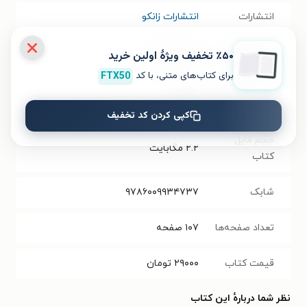
انتشارات
انتشارات زانکو
سال انتشار
٪۵۰ تخفیف ویژۀ اولین خرید
۱۴۰۰/۰۸/۲۸
نسخه فیزیکی
برای کتاب‌های متنی، با کد
FTX50
فرمت کتاب
EPUB
کپی کردن کد تخفیف
حجم فایل
۲.۲
مگابایت
کتاب
شابک
۹۷۸۶۰۰۹۹۳۴۷۳۷
تعداد صفحه‌ها
۱۰۷
صفحه
قیمت کتاب
۲۹۰۰۰
تومان
نظر شما دربارهٔ این کتاب