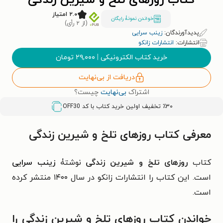
کتاب روزهای تلخ و شیرین زندگی
۲.۰ امتیاز
خواندن نمونۀ رایگان
(از ۲ رأی)
پدیدآورندگان:
زینب سرایی
انتشارات:
انتشارات زانکو
خرید کتاب الکترونیکی
|
۲۹,۰۰۰
تومان
دریافت از بی‌نهایت
اشتراک
بی‌نهایت
چیست؟
٪۳۰ تخفیف اولین خرید کتاب با کد
OFF30
معرفی کتاب روزهای تلخ و شیرین زندگی
کتاب
روزهای تلخ و شیرین زندگی
نوشتۀ
زینب سرایی
است. این کتاب را انتشارات زانکو در سال ۱۴۰۰ منتشر کرده
است.
خواندن کتاب روزهای تلخ و شیرین زندگی را