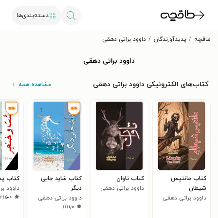
دسته‌بندی‌ها
طاقچه
پدیدآورندگان
داوود براتی دهقی
داوود براتی دهقی
کتاب‌های الکترونیکی داوود براتی دهقی
مشاهده همه
کتاب مانتیس
کتاب تاوان
کتاب شاید جایی
کتاب پش
شیطان
داوود براتی دهقی
دیگر
داوود براتی دهقی
)
۲
(
۵٫۰
داوود براتی دهقی
داوود براتی دهقی
)
۱
(
۱٫۰