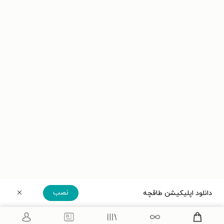
نصب
دانلود اپلیکیشن طاقچه
دریافت مستقیم اپلیکیشن