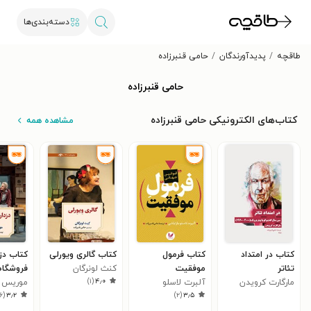
دسته‌بندی‌ها
طاقچه
پدیدآورندگان
حامی قنبرزاده
حامی قنبرزاده
کتاب‌های الکترونیکی حامی قنبرزاده
مشاهده همه
کتاب در امتداد
کتاب فرمول
کتاب گالری ویورلی
کتاب دز
تئاتر
موفقیت
کنث لونرگان
فروشگاه
)
۱
(
۴٫۰
مارگارت کرویدن
آلبرت لاسلو
موریس پ
۶
(
۳٫۲
)
۲
(
۳٫۵
باراباشی