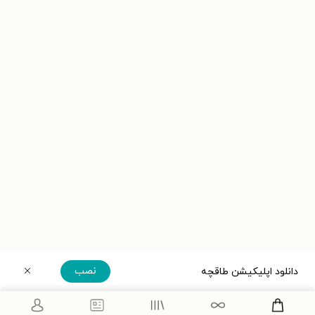
نصب
دانلود اپلیکیشن طاقچه
دریافت مستقیم اپلیکیشن