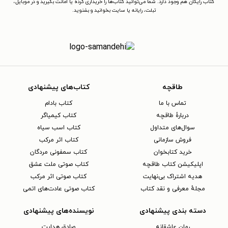
کتاب رایگان هم وجود دارد. شما می‌توانید کتاب‌ها را خریداری کرده یا امانت بگیرید و در موبایل،
تبلت، رایانه یا سایت بخوانید و بشنوید.
طاقچه
کتاب‌های پیشنهادی
تماس با ما
کتاب بادام
دربارهٔ طاقچه
کتاب کیمیاگر
سوال‌های متداول
کتاب اسب سیاه
فروش سازمانی
کتاب اثر مرکب
خرید کتابخوان
کتاب سمفونی مردگان
اپلیکیشن کتاب طاقچه
کتاب صوتی ملت عشق
هدیه اشتراک بی‌نهایت
کتاب صوتی اثر مرکب
مجلهٔ معرفی و نقد کتاب
کتاب صوتی عادت‌های اتمی
دسته بندی پیشنهادی
نویسنده‌های پیشنهادی
رمان عاشقانه
صادق هدایت