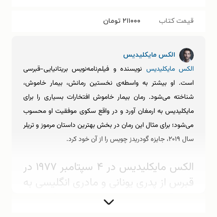
قیمت کتاب
۲۱۱۰۰۰
تومان
الکس مایکلیدیس
الکس مایکلیدیس
نویسنده و فیلم‌نامه‌نویس بریتانیایی-قبرسی
است. او بیشتر به واسطه‌ی نخستین رمانش، بیمار خاموش،
شناخته می‌شود. رمان بیمار خاموش افتخارات بسیاری را برای
مایکلیدیس به ارمغان آورد و در واقع سکوی موفقیت او محسوب
می‌شود؛ برای مثال این رمان در بخش بهترین داستان مرموز و تریلر
سال ۲۰۱۹، جایزه گودریدز چویس را از آن خود کرد.
الکس مایکلیدیس در ۴ سپتامبر ۱۹۷۷ در
قبرس از پدری یونانی و مادری انگلیسی به
دنیا آمد و در همین کشور بزرگ شد.
مایکلیدس به گفته‌ی خودش در خانه‌ای