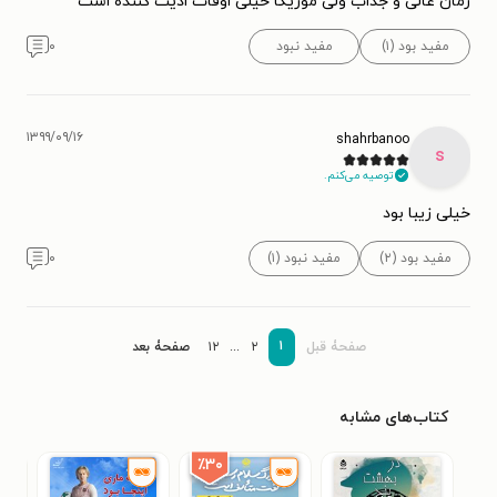
رمان عالی و جذاب ولی موزیکا خیلی اوقات اذیت کننده است
مفید بود (۱)
مفید نبود
۰
۱۳۹۹/۰۹/۱۶
shahrbanoo
s
توصیه می‌کنم.
خیلی زیبا بود
مفید بود (۲)
مفید نبود (۱)
۰
۱
صفحۀ قبل
۲
...
۱۲
صفحۀ بعد
کتاب‌های مشابه
٪۳۰