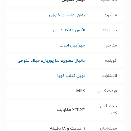
موضوع
رمان
،
داستان خارجی
نویسنده
الکس مایکلیدیس
مترجم
مهرآیین اخوت
گوینده
دانیال معنوی
،
ندا پوریان
،
میلاد فتوحی
انتشارات
نوین کتاب گویا
فرمت کتاب
MP3
حجم فایل
۶۴۲.۶۴
مگابایت
کتاب
مدت‌زمان
۱۱ ساعت و ۱۸ دقیقه