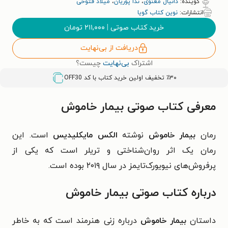
گوینده:
دانیال معنوی
،
ندا پوریان
،
میلاد فتوحی
انتشارات:
نوین کتاب گویا
خرید کتاب صوتی
|
۲۱۱,۰۰۰
تومان
دریافت از بی‌نهایت
اشتراک
بی‌نهایت
چیست؟
٪۳۰ تخفیف اولین خرید کتاب با کد
OFF30
معرفی کتاب صوتی بیمار خاموش
رمان
بیمار خاموش
نوشته
الکس مایکلیدیس
است. این
رمان یک اثر روان‌شناختی و تریلر است که یکی از
پرفروش‌های نیویورک‌تایمز در سال ۲۰۱۹ بوده است.
درباره کتاب صوتی بیمار خاموش
داستان
بیمار خاموش
درباره زنی هنرمند است که به خاطر