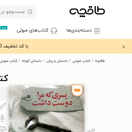
جدید
دسته‌بندی‌ها
کتاب‌های صوتی
با کد تخفیف OFF30 اولین کتاب الکترونیکی یا صوتی‌ات را با ۳۰٪ تخفیف از طاقچه دریافت کن.
طاقچه
کتاب صوتی
داستان و رمان
داستان کوتاه
کتاب صوتی
کت