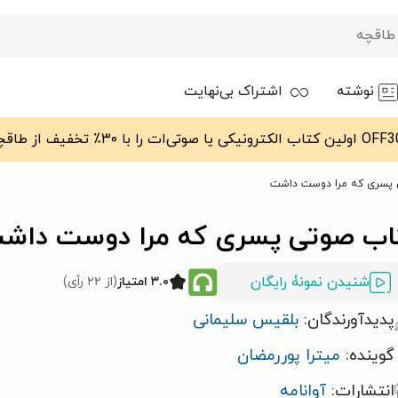
نوشته
اشتراک بی‌نهایت
 پسری که مرا دوست داشت
اب صوتی پسری که مرا دوست داش
شنیدن نمونۀ رایگان
۳.۰ امتیاز
(از ۲۲ رأی)
پدیدآورندگان:
بلقیس سلیمانی
گوینده:
میترا پوررمضان
انتشارات:
آوانامه