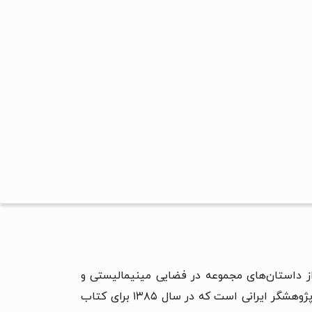
 داستان‌های مجموعه در فضایی مینیمالیستی و
آمیخته با طنز یا اندوه، احساسات مخاطب را درگیر زندگی و عواطف انسانی قرار می‌دهد. بلقیس سلیمانی نویسنده و پژوهشگر ایرانی است که در سال ۱۳۸۵ برای کتاب