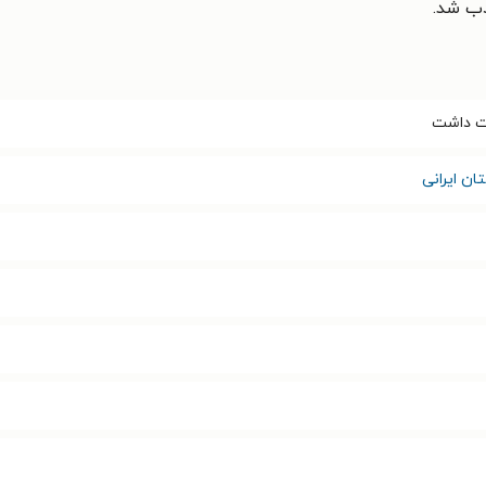
دب شد.
ت داشت
ان ایرانی