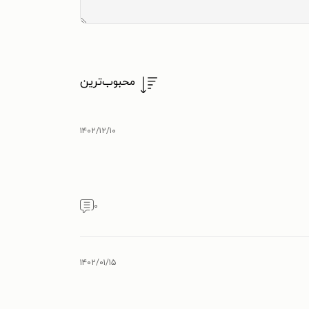
محبوب‌ترین
۱۴۰۲/۱۲/۱۰
۰
۱۴۰۲/۰۱/۱۵