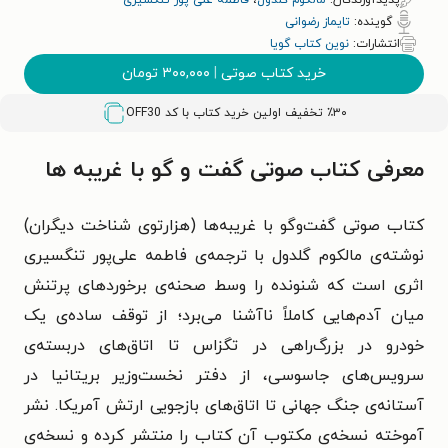
پدیدآورندگان:
مالکوم گلدول
،
فاطمه علی پور تنگسیری
گوینده:
تایماز رضوانی
انتشارات:
نوین کتاب گویا
خرید کتاب صوتی
|
۳۰۰,۰۰۰
تومان
٪۳۰ تخفیف اولین خرید کتاب با کد
OFF30
معرفی کتاب صوتی گفت‌ و گو با غریبه‌ ها
کتاب صوتی گفت‌وگو با غریبه‌ها (هزارتوی شناخت دیگران)
نوشته‌ی مالکوم گلدول با ترجمه‌ی فاطمه علی‌پور تنگسیری
اثری است که شنونده را وسط صحنه‌ی برخوردهای پرتنش
میان آدم‌هایی کاملاً ناآشنا می‌برد؛ از توقف ساده‌ی یک
خودرو در بزرگ‌راهی در تگزاس تا اتاق‌های دربسته‌ی
سرویس‌های جاسوسی، از دفتر نخست‌وزیر بریتانیا در
آستانه‌ی جنگ جهانی تا اتاق‌های بازجویی ارتش آمریکا. نشر
آموخته نسخه‌ی مکتوب آن کتاب را منتشر کرده و نسخه‌ی