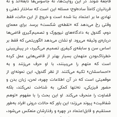
فاجعه شوند. در این روایت‌ها، نه جاسوس‌ها نابغه‌اند و نه
قربانیان کاملاً ساده‌لوح؛ مسئله این است که ساختار ذهنی و
نهادی ما بر اعتماد بنا شده است و خروج از این حالت، فقط
وقتی رخ می‌دهد که «نقطه‌ی شکست» برسد. برای معمای
دوم، گلدول به دادگاه‌های نیویورک و تصمیم‌گیری قاضی‌ها
درباره‌ی وثیقه می‌رود. او نشان می‌دهد الگوریتمی که فقط بر
اساس سن و سابقه‌ی کیفری تصمیم می‌گیرد، در پیش‌بینی
خطرناک‌بودن متهمان بسیار بهتر از قاضی‌هایی عمل کرده
است که متهم را می‌بینند، با او حرف می‌زنند و به
«احساسشان» تکیه می‌کنند. از نظر گلدول، این نمونه‌ای از
موقعیتی است که در آن اطلاعات چهره، لحن، زبان بدن و
حضور فیزیکی، نه‌تنها کمکی به شناخت نمی‌کند، بلکه
قضاوت را منحرف می‌کند. او این بحث را با مفهوم «توهم
شفافیت» پیوند می‌زند؛ این باور که حالات درونی افراد به‌طور
مستقیم و قابل‌اعتماد در چهره و رفتارشان منعکس می‌شود،