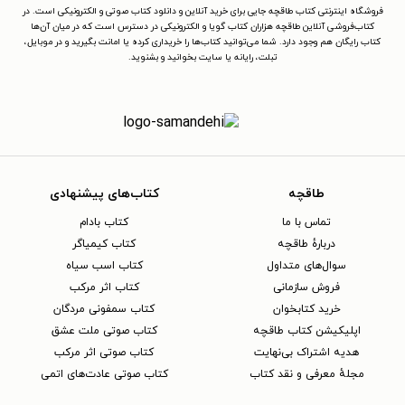
فروشگاه اینترنتی کتاب طاقچه جایی برای خرید آنلاین و دانلود کتاب صوتی و الکترونیکی است. در
کتاب‌فروشی آنلاین طاقچه هزاران کتاب گویا و الکترونیکی در دسترس است که در میان آن‌ها
کتاب رایگان هم وجود دارد. شما می‌توانید کتاب‌ها را خریداری کرده یا امانت بگیرید و در موبایل،
تبلت، رایانه یا سایت بخوانید و بشنوید.
طاقچه
کتاب‌های پیشنهادی
تماس با ما
کتاب بادام
دربارهٔ طاقچه
کتاب کیمیاگر
سوال‌های متداول
کتاب اسب سیاه
فروش سازمانی
کتاب اثر مرکب
خرید کتابخوان
کتاب سمفونی مردگان
اپلیکیشن کتاب طاقچه
کتاب صوتی ملت عشق
هدیه اشتراک بی‌نهایت
کتاب صوتی اثر مرکب
مجلهٔ معرفی و نقد کتاب
کتاب صوتی عادت‌های اتمی