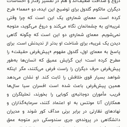
دروغ و صداقت ضعیف‌اند و هم در تفسیر رفتار و احساسات
دیگران. مالکوم گلدول برای توضیح این ایده، دو «معما» طرح
کرده است. معمای شماره‌ی یک این است که چرا وقتی
غریبه‌ای به چشمانمان نگاه می‌کند و دروغ می‌گوید، متوجه
نمی‌شویم. معمای شماره‌ی دو این است که چگونه گاهی
دیدن یک غریبه، برای شناخت او بدتر از ندیدنش است. برای
پاسخ به معمای اول، گلدول مفهوم «پیش‌فرض حقیقت» را
مطرح کرده است؛ این گرایش عمیق که انسان‌ها به‌طور
پیش‌فرض حرف دیگران را راست فرض می‌کنند، مگر اینکه
شواهد بسیار قوی خلافش را ثابت کند. او نشان می‌دهد
همین پیش‌فرض باعث شده است افسران سیا سال‌ها
فریب مأموران دوجانبه‌ی کوبایی را بخورند، تحلیلگران و
همکاران آنا مونتس به او اعتماد کنند، سرمایه‌گذاران و
نهادهای نظارتی در برابر برنی مدآف کور شوند و مدیران
دانشگاهی در پرونده‌ی جری سندوسکی دیر متوجه عمق