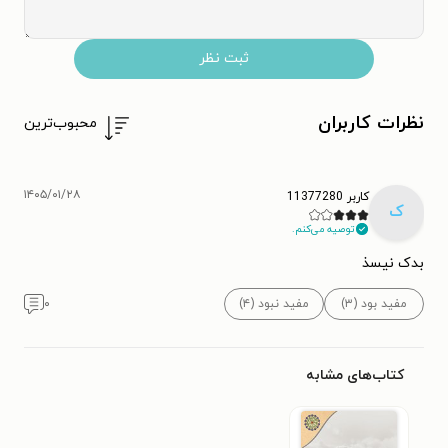
ثبت نظر
نظرات کاربران
محبوب‌ترین
۱۴۰۵/۰۱/۲۸
کاربر 11377280
ک
توصیه می‌کنم.
بدک نیسذ
مفید بود (۳)
مفید نبود (۴)
۰
کتاب‌های مشابه