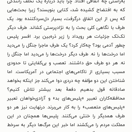
به‌راستی چه اتفاقی افتاد. چرا باید دربارهٔ یک تخلف رانندگی
که به افتضاح کشیده شد، کتابی بنویسند؟ زیرا بحث‌هایی
که پس از این اتفاق درگرفت، بسیار دل‌سردکننده بود. یک
طرف با نگاهی کلی بحث را به نژادپرستی کشاند. طرف دیگر
تک‌تک جزئیات هر رویداد را زیر ذره‌بین برد. افسر پلیس
چطور آدمی بود؟ چه‌کار کرد؟ یک طرفِ ماجرا جنگل را می‌دید
اما درخت‌ها را نه. طرف دیگر درخت‌ها را می‌دید اما جنگل را
نه. هر دو طرف حق داشتند. تعصب و بی‌کفایتی تا حدودی
مسبب بسیاری از ناکامی‌های اجتماعی در آمریکاست. اما
شناختن این دو مؤلفه چه دردی دوا می‌کند جز اینکه بخواهد
صادقانه قول بدهیم دفعهٔ بعد بیشتر تلاش کنیم؟
محافظه‌کاران تعبیر «پلیس‌های بد» و آزادی‌خواهان تعبیر
«پلیس‌های متعصب» را به کار می‌برند. درنهایت نیز هر دو
طرف همدیگر را خنثی می‌کنند. پلیس‌ها همچنان در این
مملکت مردم را می‌کشند اما خبر این مرگ‌ها دیگر به سرخط