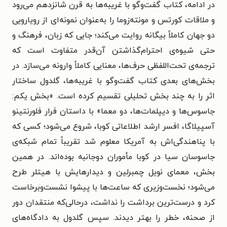
در ادامه، کتاب گفت‌وگو با غریبه‌ها به قرن شانزدهم می‌رود
و ملاقات کورتس و مونته‌زوما را به‌عنوان نمونه‌ای از رویارویی
دو جهان کاملاً بیگانه روایت می‌کند؛ جایی که زبان، فرهنگ و
حتی شیوه‌ی احترام‌گذاشتن آن‌قدر متفاوت است که
ترجمه‌ی تحت‌اللفظی حرف‌ها، معنایی کاملاً وارونه می‌سازد. در
بخش‌های بعدی کتاب گفت‌وگو با غریبه‌ها، گلدول ساختار
اثر را به چند بخش تحلیلی تقسیم کرده است. «بخش یکم:
جاسوس‌ها و دیپلمات‌ها، دو معما» با داستان فرار فلورنتینو
آسپیلاگا، افسر ارشد اطلاعاتی کوبا، شروع می‌شود؛ کسی که
با پناهندگی‌اش به آمریکا معلوم شد تقریباً تمام شبکه‌ی
جاسوسان سیا در کوبا مأموران دوجانبه بوده‌اند. در همین
بخش، معمای نویل چمبرلین و دیدارهایش با هیتلر طرح
می‌شود؛ نخست‌وزیری که ساعت‌ها با پیشوا نشست‌وبرخاست
کرد و درست‌ترین برداشت را نداشت، درحالی‌که منتقدان دور
از صحنه، خطر را بهتر دیدند. سپس گلدول به دادگاه‌های