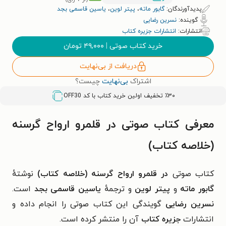
پدیدآورندگان:
گابور ماته
،
پیتر لوین
،
یاسین قاسمی بجد
گوینده:
نسرین رضایی
انتشارات:
انتشارات جزیره کتاب
خرید کتاب صوتی
|
۴۹,۰۰۰
تومان
دریافت از بی‌نهایت
اشتراک
بی‌نهایت
چیست؟
٪۳۰ تخفیف اولین خرید کتاب با کد
OFF30
معرفی کتاب صوتی در قلمرو ارواح گرسنه
(خلاصه کتاب)
کتاب صوتی
در قلمرو ارواح گرسنه (خلاصه کتاب)
نوشتهٔ
گابور ماته
و
پیتر لوین
و ترجمهٔ
یاسین قاسمی بجد
است.
نسرین رضایی
گویندگی این کتاب صوتی را انجام داده و
انتشارات
جزیره کتاب
آن را منتشر کرده است.