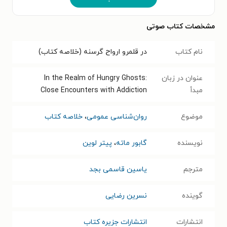
مشخصات کتاب صوتی
نام کتاب
در قلمرو ارواح گرسنه (خلاصه کتاب)
عنوان در زبان
In the Realm of Hungry Ghosts:
مبدأ
Close Encounters with Addiction
موضوع
روان‌شناسی عمومی
،
خلاصه کتاب
نویسنده
گابور ماته
،
پیتر لوین
مترجم
یاسین قاسمی بجد
گوینده
نسرین رضایی
انتشارات
انتشارات جزیره کتاب