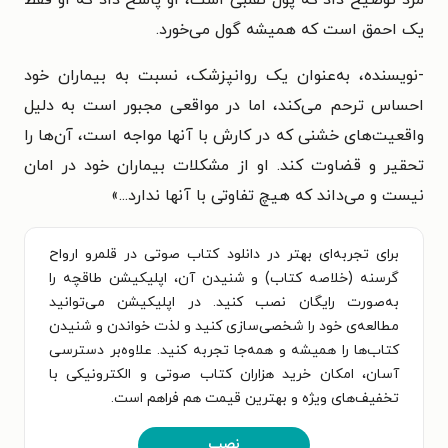
مرد توضیح داد که پول تقلبی است، او پاسخ داد که او فقط
یک احمق است که همیشه گول می‌خورد.
-نویسنده، به‌عنوان یک روانپزشک، نسبت به بیماران خود
احساس ترحم می‌کند، اما در مواقعی مجبور است به دلیل
واقعیت‌های خشنی که در کارش با آنها مواجه است، آن‌ها را
تحقیر و قضاوت کند. او از مشکلات بیماران خود در امان
نیست و می‌داند که هیچ تفاوتی با آنها ندارد...
»
برای تجربه‌ای بهتر در دانلود کتاب صوتی در قلمرو ارواح
گرسنه (خلاصه کتاب) و شنیدن آن، اپلیکیشن طاقچه را
به‌صورت رایگان نصب کنید. در اپلیکیشن می‌توانید
مطالعه‌ی خود را شخصی‌سازی کنید و لذت خواندن و شنیدن
کتاب‌ها را همیشه و همه‌جا تجربه کنید. علاوه‌بر دسترسی
آسان، امکان خرید هزاران کتاب صوتی و الکترونیکی با
تخفیف‌های ویژه و بهترین قیمت هم فراهم است.
نصب