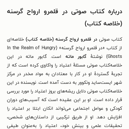
درباره کتاب صوتی در قلمرو ارواح گرسنه
(خلاصه کتاب)
کتاب صوتی
در قلمرو ارواح گرسنه (خلاصه کتاب)
خلاصه‌ای
از کتاب «در قلمرو ارواح گرسنه» (In the Realm of Hungry
Ghosts) نوشتهٔ
گابور ماته
است. گابور ماته در این
خلاصه‌کتاب صوتی مسئلهٔ اعتیاد را واکاوی کرده است که از
تجربهٔ گستردهٔ او در کار با معتادان به مواد مخدر در مرکز
شهر ایست‌ساید ونکوور به دست آمده است. نویسنده در این
خلاصه‌کتاب صوتی دلایل ریشه‌های بروز اعتیاد را مورد بررسی
قرار داده است. او بر این عقیده است که آسیب‌های دوران
کودکی و عوامل اجتماعی می‌تواند انکان ابتلا بر اعتیاد را
افزایش دهد. او از طریق ترکیبی از داستان‌های شخصی،
تحقیقات علمی و بینش خود، اعتیاد را به‌عنوان طیفی