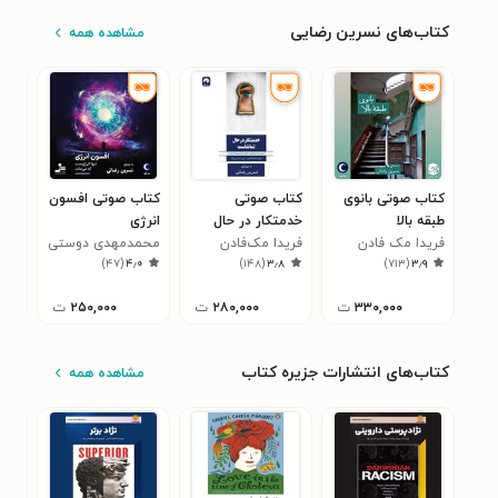
کتاب‌های نسرین رضایی
مشاهده همه
کتاب صوتی بانوی
کتاب صوتی
کتاب صوتی افسون
کتا
طبقه بالا
خدمتکار در حال
انرژی
روا
فریدا مک فادن
تماشاست
فریدا مک‌فادن
محمدمهدی دوستی
ناخ
مای
۱
)
۴۷
(
۴٫۰
)
۱۴۸
(
۳٫۸
)
۷۱۳
(
۳٫۹
۳۳۰,۰۰۰
ت
۲۸۰,۰۰۰
ت
۲۵۰,۰۰۰
ت
کتاب‌های انتشارات جزیره کتاب
مشاهده همه