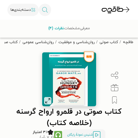
دسته‌بندی‌ها
با کد تخفیف OFF30 اولین کتاب الکترونیکی یا صوتی‌ات را با ۳۰٪
معرفی
مشخصات
نظرات (۴)
تخفیف از طاقچه دریافت کن.
طاقچه
کتاب صوتی
روان‌شناسی و موفقیت
روان‌شناسی عمومی
کتاب صوتی 
کتاب صوتی در قلمرو ارواح گرسنه
(خلاصه کتاب)
۳.۱ امتیاز
شنیدن نمونۀ رایگان
(از ۷ رأی)