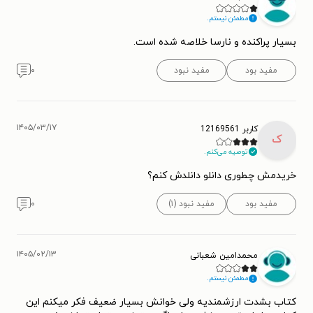
مطمئن نیستم.
بسیار پراکنده و نارسا خلاصه شده است.
مفید بود
مفید نبود
۰
۱۴۰۵/۰۳/۱۷
کاربر 12169561
ک
توصیه می‌کنم.
خریدمش چطوری دانلو دانلدش کنم؟
مفید بود
مفید نبود (۱)
۰
۱۴۰۵/۰۲/۱۳
محمدامین شعبانی
مطمئن نیستم.
کتاب بشدت ارزشمندیه ولی خوانش بسیار ضعیف فکر میکنم این