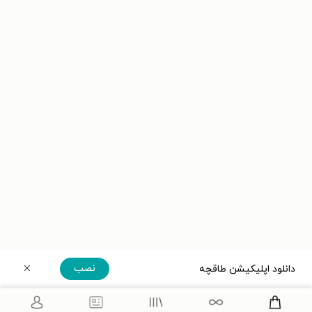
نصب
دانلود اپلیکیشن طاقچه
دریافت مستقیم اپلیکیشن