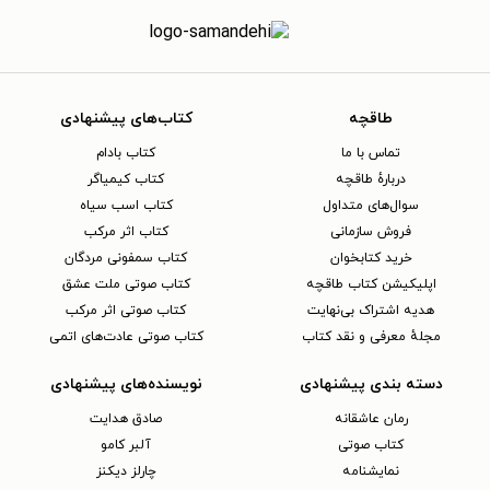
طاقچه
کتاب‌های پیشنهادی
تماس با ما
کتاب بادام
دربارهٔ طاقچه
کتاب کیمیاگر
سوال‌های متداول
کتاب اسب سیاه
فروش سازمانی
کتاب اثر مرکب
خرید کتابخوان
کتاب سمفونی مردگان
اپلیکیشن کتاب طاقچه
کتاب صوتی ملت عشق
هدیه اشتراک بی‌نهایت
کتاب صوتی اثر مرکب
مجلهٔ معرفی و نقد کتاب
کتاب صوتی عادت‌های اتمی
دسته بندی پیشنهادی
نویسنده‌های پیشنهادی
رمان عاشقانه
صادق هدایت
کتاب‌ صوتی
آلبر کامو
نمایشنامه
چارلز دیکنز