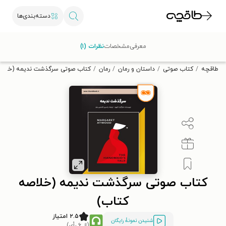
دسته‌بندی‌ها
با کد تخفیف OFF30 اولین کتاب الکترونیکی یا صوتی‌ات را با ۳۰٪
معرفی
مشخصات
نظرات (۱)
تخفیف از طاقچه دریافت کن.
طاقچه
کتاب صوتی
داستان و رمان
رمان
کتاب صوتی سرگذشت ندیمه (خلاصه
کتاب صوتی سرگذشت ندیمه (خلاصه
کتاب)
۲.۵ امتیاز
شنیدن نمونۀ رایگان
(از ۶ رأی)