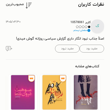
نظرات کاربران
محبوب‌ترین
۱۴۰۵/۰۴/۳۰
کاربر 10578061
ک
مطمئن نیستم.
اصلاً جذاب نبود انگار داری گزارش سیاسی روزانه گوش میدی!
مفید بود
مفید نبود
۰
کتاب‌های مشابه