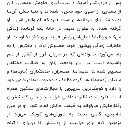
پس از فروپاشی آمریکا و قدرت‌گیری حکومتی مذهبی، زنان
از بسیاری از حقوق خود محروم شده‌اند و تنها نقش آن‌ها
تولید مثل برای فرماندهان است. آفرد که نام واقعی‌اش از او
گرفته شده، به عنوان ندیمه در خانهٔ یک فرمانده زندگی
می‌کند و وظیفهٔ اصلی‌اش زایش فرزند برای خانوادهٔ اوست. او
خاطرات زندگی پیشین خود، همسرش لوک و دخترش را به
یاد می‌آورد؛ خانواده‌ای که در جریان فرار از کشور از هم
پاشیده است. در این جامعه، زنان به طبقات مختلفی
تقسیم شده‌اند: ندیمه‌ها، همسران، خدمتکاران (مارتاها) و
مربیان (عمه‌ها). هر گروه وظایف و محدودیت‌های خاص خود
را دارد و کوچک‌ترین سرپیچی با مجازات‌های سنگین همراه
است. آفرد تحت نظارت دائمی قرار دارد و حتی کوچک‌ترین
رفتارهایش می‌تواند به قیمت جانش تمام شود. او در عین
ناامیدی، گاهی دست به شورش‌های کوچک می‌زند؛ از
دزدیدن کره برای مراقبت از پوستش تا برقراری ارتباط