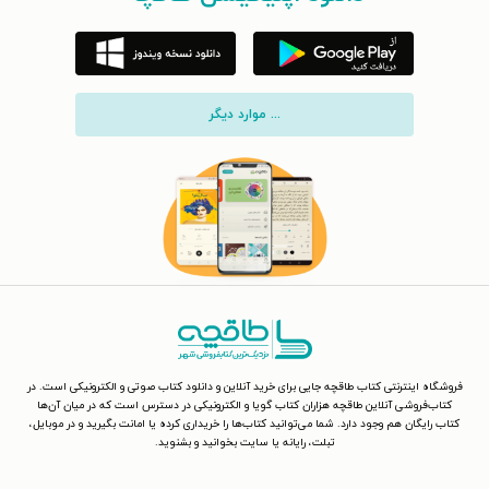
... موارد دیگر
فروشگاه اینترنتی کتاب طاقچه جایی برای خرید آنلاین و دانلود کتاب صوتی و الکترونیکی است. در
کتاب‌فروشی آنلاین طاقچه هزاران کتاب گویا و الکترونیکی در دسترس است که در میان آن‌ها
کتاب رایگان هم وجود دارد. شما می‌توانید کتاب‌ها را خریداری کرده یا امانت بگیرید و در موبایل،
تبلت، رایانه یا سایت بخوانید و بشنوید.