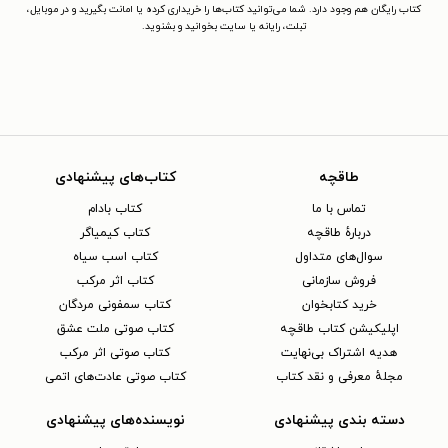
کتاب رایگان هم وجود دارد. شما می‌توانید کتاب‌ها را خریداری کرده یا امانت بگیرید و در موبایل،
تبلت، رایانه یا سایت بخوانید و بشنوید.
طاقچه
کتاب‌های پیشنهادی
تماس با ما
کتاب بادام
دربارهٔ طاقچه
کتاب کیمیاگر
سوال‌های متداول
کتاب اسب سیاه
فروش سازمانی
کتاب اثر مرکب
خرید کتابخوان
کتاب سمفونی مردگان
اپلیکیشن کتاب طاقچه
کتاب صوتی ملت عشق
هدیه اشتراک بی‌نهایت
کتاب صوتی اثر مرکب
مجلهٔ معرفی و نقد کتاب
کتاب صوتی عادت‌های اتمی
دسته بندی پیشنهادی
نویسنده‌های پیشنهادی