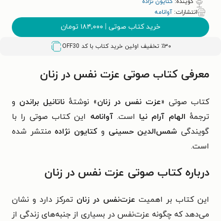
گوینده:
کتایون نژاده
انتشارات:
آوانامه
خرید کتاب صوتی
|
۱۸۴,۰۰۰
تومان
٪۳۰ تخفیف اولین خرید کتاب با کد
OFF30
معرفی کتاب صوتی عزت نفس در زنان
کتاب صوتی «
عزت نفس در زنان
» نوشتهٔ
ناتانیل براندن
و
ترجمهٔ
الهام آرام نیا
است.
آوانامه
این کتاب صوتی را با
گویندگی
شمس‌الدین حسینی
و
کتایون نژاده
منتشر شده
است.
درباره کتاب صوتی عزت نفس در زنان
این کتاب بر اهمیت
عزت‌نفس در زنان
تمرکز دارد و نشان
می‌دهد که چگونه عزت‌نفس در بسیاری از جنبه‌های زندگی از