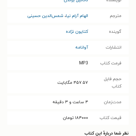
نویسنده
ناتانیل براندن
مترجم
الهام آرام نیا
،
شمس‌الدین حسینی
گوینده
کتایون نژاده
انتشارات
آوانامه
فرمت کتاب
MP3
حجم فایل
۴۵۷.۵۷
مگابایت
کتاب
مدت‌زمان
۴ ساعت و ۳ دقیقه
قیمت کتاب
۱۸۴۰۰۰
تومان
نظر شما دربارهٔ این کتاب