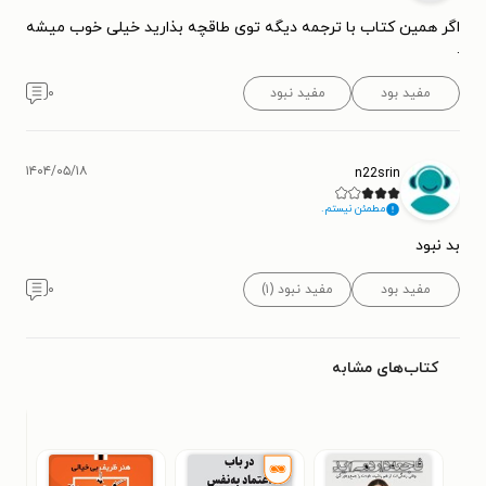
اگر همین کتاب با ترجمه دیگه توی طاقچه بذارید خیلی خوب میشه
.
مفید بود
مفید نبود
۰
۱۴۰۴/۰۵/۱۸
n22srin
مطمئن نیستم.
بد نبود
مفید بود
مفید نبود (۱)
۰
کتاب‌های مشابه